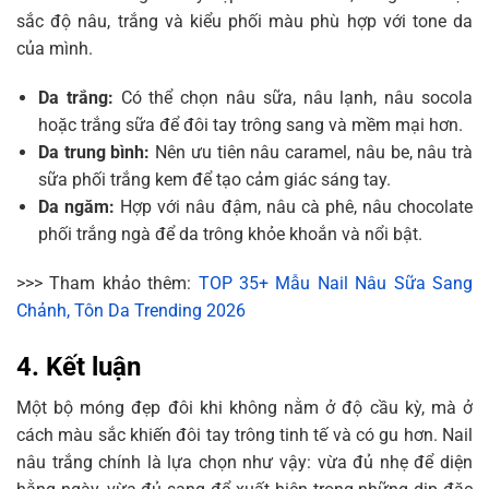
sắc độ nâu, trắng và kiểu phối màu phù hợp với tone da
của mình.
Da trắng:
Có thể chọn nâu sữa, nâu lạnh, nâu socola
hoặc trắng sữa để đôi tay trông sang và mềm mại hơn.
Da trung bình:
Nên ưu tiên nâu caramel, nâu be, nâu trà
sữa phối trắng kem để tạo cảm giác sáng tay.
Da ngăm:
Hợp với nâu đậm, nâu cà phê, nâu chocolate
phối trắng ngà để da trông khỏe khoắn và nổi bật.
>>> Tham khảo thêm:
TOP 35+ Mẫu Nail Nâu Sữa Sang
Chảnh, Tôn Da Trending 2026
4. Kết luận
Một bộ móng đẹp đôi khi không nằm ở độ cầu kỳ, mà ở
cách màu sắc khiến đôi tay trông tinh tế và có gu hơn. Nail
nâu trắng chính là lựa chọn như vậy: vừa đủ nhẹ để diện