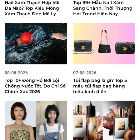
Nail Xám Thạch Hợp Với
Top 99+ Mẫu Nail Xám
Da Nào? Top Kiểu Móng
Sang Chảnh, Thời Thượng
Xám Thạch Đẹp Mê Ly
Hot Trend Hiện Nay
08-08-2026
07-08-2026
Top 10+ Đồng Hồ Bơi Lội
Túi flap bag là gì? Top 5
Chống Nước Tốt, Đo Chỉ Số
mẫu túi flap bag hàng
Chính Xác 2026
hiệu kinh điển