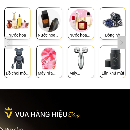
Nước hoa
Nước hoa
Nước hoa
Đồng hồ
Nam
Nữ
Đồ chơi mô
Máy rửa
Máy
Lăn khử mùi
hình
mặt
Massage
Mua sắm