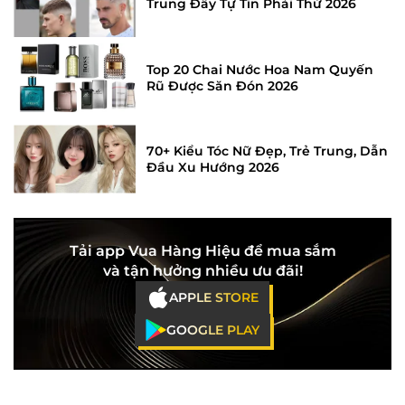
Trung Đầy Tự Tin Phải Thử 2026
Top 20 Chai Nước Hoa Nam Quyến
Rũ Được Săn Đón 2026
70+ Kiểu Tóc Nữ Đẹp, Trẻ Trung, Dẫn
Đầu Xu Hướng 2026
Tải app Vua Hàng Hiệu để mua sắm
và tận hưởng nhiều ưu đãi!
APPLE STORE
GOOGLE PLAY