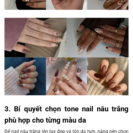
3. Bí quyết chọn tone nail nâu trắng
phù hợp cho từng màu da
Để nail nâu trắng lên tay đẹp và tôn da hơn, nàng nên chọn