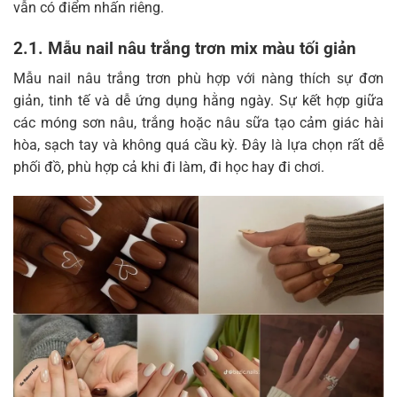
vẫn có điểm nhấn riêng.
2.1. Mẫu nail nâu trắng trơn mix màu tối giản
Mẫu nail nâu trắng trơn phù hợp với nàng thích sự đơn
giản, tinh tế và dễ ứng dụng hằng ngày. Sự kết hợp giữa
các móng sơn nâu, trắng hoặc nâu sữa tạo cảm giác hài
hòa, sạch tay và không quá cầu kỳ. Đây là lựa chọn rất dễ
phối đồ, phù hợp cả khi đi làm, đi học hay đi chơi.