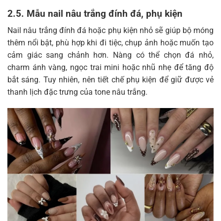
2.5. Mẫu nail nâu trắng đính đá, phụ kiện
Nail nâu trắng đính đá hoặc phụ kiện nhỏ sẽ giúp bộ móng
thêm nổi bật, phù hợp khi đi tiệc, chụp ảnh hoặc muốn tạo
cảm giác sang chảnh hơn. Nàng có thể chọn đá nhỏ,
charm ánh vàng, ngọc trai mini hoặc nhũ nhẹ để tăng độ
bắt sáng. Tuy nhiên, nên tiết chế phụ kiện để giữ được vẻ
thanh lịch đặc trưng của tone nâu trắng.