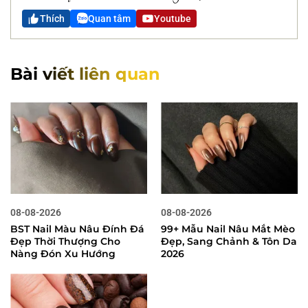
Thích
Quan tâm
Youtube
Bài viết liên quan
08-08-2026
08-08-2026
BST Nail Màu Nâu Đính Đá
99+ Mẫu Nail Nâu Mắt Mèo
Đẹp Thời Thượng Cho
Đẹp, Sang Chảnh & Tôn Da
Nàng Đón Xu Hướng
2026