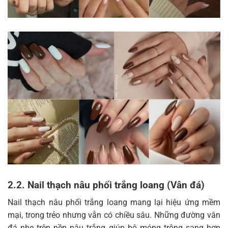
2.2. Nail thạch nâu phối trắng loang (Vân đá)
Nail thạch nâu phối trắng loang mang lại hiệu ứng mềm
mại, trong trẻo nhưng vẫn có chiều sâu. Những đường vân
đá nhẹ trên nền nâu trắng giúp bộ móng trông sang hơn