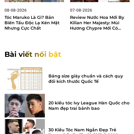
08-08-2026
07-08-2026
Tóc Maruko Là Gì? Bản
Review Nước Hoa Mới By
Biến Tấu Độc Lạ Kén Mặt
Kilian Her Majesty: Mùi
Nhưng Cực Chất
Hương Chypre Mới Có
Đáng Mua?
Bài viết nổi bật
Bảng size giày chuẩn và cách quy
đổi kích thước Quốc Tế
20 kiểu tóc Ivy League Hàn Quốc cho
Nam đẹp trai bảnh bao
30 Kiểu Tóc Nam Ngắn Đẹp Trẻ