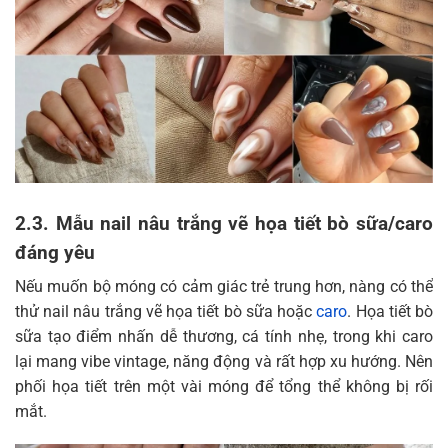
2.3. Mẫu nail nâu trắng vẽ họa tiết bò sữa/caro
đáng yêu
Nếu muốn bộ móng có cảm giác trẻ trung hơn, nàng có thể
thử nail nâu trắng vẽ họa tiết bò sữa hoặc
caro
. Họa tiết bò
sữa tạo điểm nhấn dễ thương, cá tính nhẹ, trong khi caro
lại mang vibe vintage, năng động và rất hợp xu hướng. Nên
phối họa tiết trên một vài móng để tổng thể không bị rối
mắt.