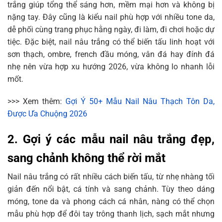
trắng giúp tổng thể sáng hơn, mềm mại hơn và không bị
nặng tay. Đây cũng là kiểu nail phù hợp với nhiều tone da,
dễ phối cùng trang phục hằng ngày, đi làm, đi chơi hoặc dự
tiệc. Đặc biệt, nail nâu trắng có thể biến tấu linh hoạt với
sơn thạch, ombre, french đầu móng, vân đá hay đính đá
nhẹ nên vừa hợp xu hướng 2026, vừa không lo nhanh lỗi
mốt.
>>> Xem thêm:
Gợi Ý 50+ Mẫu Nail Nâu Thạch Tôn Da,
Được Ưa Chuộng 2026
2. Gợi ý các mẫu nail nâu trắng đẹp,
sang chảnh không thể rời mắt
Nail nâu trắng có rất nhiều cách biến tấu, từ nhẹ nhàng tối
giản đến nổi bật, cá tính và sang chảnh. Tùy theo dáng
móng, tone da và phong cách cá nhân, nàng có thể chọn
mẫu phù hợp để đôi tay trông thanh lịch, sạch mắt nhưng