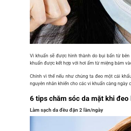
Vi khuẩn sẽ được hình thành do bụi bẩn từ bên 
khuẩn được kết hợp với hơi ẩm từ miệng bám vào 
Chính vì thế nếu như chúng ta đeo một cái khẩ
nguyên nhân khiến cho các vi khuẩn càng ngày cà
6 tips chăm sóc da mặt khi đeo
Làm sạch da đều đặn 2 lần/ngày