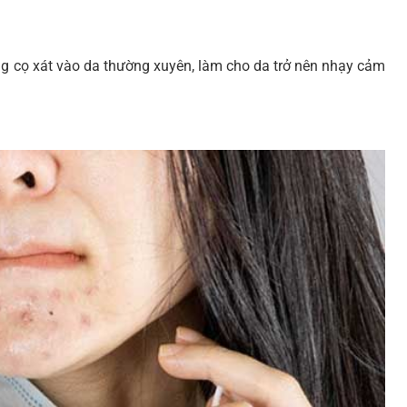
ng cọ xát vào da thường xuyên, làm cho da trở nên nhạy cảm