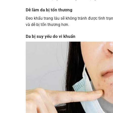
Dễ làm da bị tổn thương
Đeo khẩu trang lâu sẽ không tránh được tình trạ
và dễ bị tổn thương hơn.
Da bị suy yếu do vi khuẩn