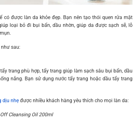
ể có được làn da khỏe đẹp. Bạn nên tạo thói quen rửa mặt
iúp loại bỏ đi bụi bẩn, dầu nhờn, giúp da được sạch sẽ, lỗ
 mụn.
 như sau:
tẩy trang phù hợp, tẩy trang giúp làm sạch sâu bụi bẩn, dầu
hống nắng. Bạn sử dụng nước tẩy trang hoặc dầu tẩy trang
g dịu nhẹ
được nhiều khách hàng yêu thích cho mọi làn da:
Off Cleansing Oil 200ml