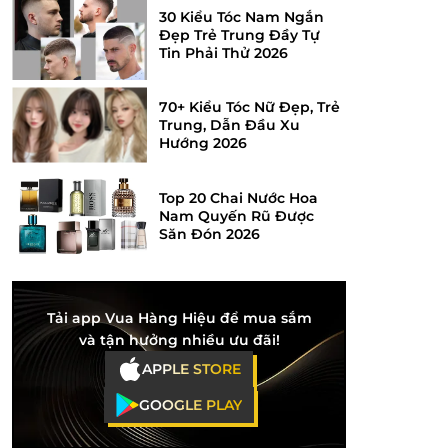
30 Kiểu Tóc Nam Ngắn
Đẹp Trẻ Trung Đầy Tự
Tin Phải Thử 2026
70+ Kiểu Tóc Nữ Đẹp, Trẻ
Trung, Dẫn Đầu Xu
Hướng 2026
Top 20 Chai Nước Hoa
Nam Quyến Rũ Được
Săn Đón 2026
Tải app Vua Hàng Hiệu để mua sắm
và tận hưởng nhiều ưu đãi!
APPLE STORE
GOOGLE PLAY