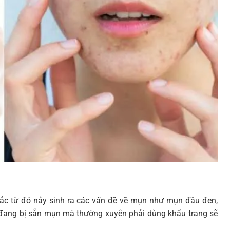
 tắc từ đó nảy sinh ra các vấn đề về mụn như mụn đầu đen,
i đang bị sẵn mụn mà thường xuyên phải dùng khẩu trang sẽ