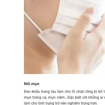
Nổi mụn
Đeo khẩu trang lâu làm cho lỗ chân lông bị bít
mụn trứng cá, mụn viêm...Đặc biệt với những a
làm cho tình trạng trở nên nghiêm trọng hơn.