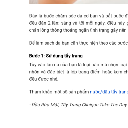
Đây là bước chăm sóc da cơ bản và bắt buộc đ
đều đặn 2 lần: sáng và tối mỗi ngày, điều này g
chân lông thông thoáng ngăn tình trạng gây nên
Để làm sạch da bạn cần thực hiện theo các bước
Bước 1: Sử dụng tẩy trang
Tùy vào làn da của bạn là loại nào mà chọn loại 
nhờn và đặc biệt là lớp trang điểm hoặc kem c
đều được nhé.
Tham khảo một số sản phẩm
nước/dầu tẩy tran
- Dầu Rửa Mặt, Tẩy Trang Clinique Take The Day 