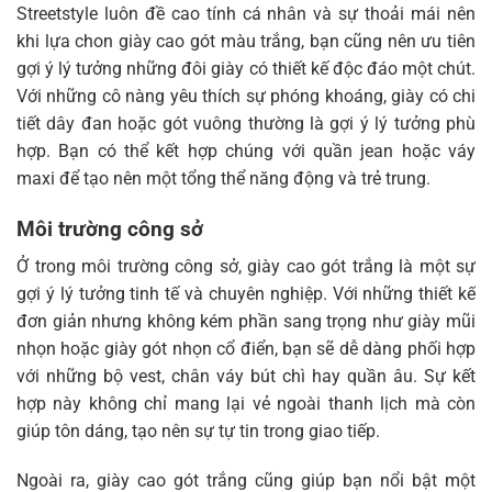
Streetstyle luôn đề cao tính cá nhân và sự thoải mái nên
khi lựa chon giày cao gót màu trắng, bạn cũng nên ưu tiên
gợi ý lý tưởng những đôi giày có thiết kế độc đáo một chút.
Với những cô nàng yêu thích sự phóng khoáng, giày có chi
tiết dây đan hoặc gót vuông thường là gợi ý lý tưởng phù
hợp. Bạn có thể kết hợp chúng với quần jean hoặc váy
maxi để tạo nên một tổng thể năng động và trẻ trung.
Môi trường công sở
Ở trong môi trường công sở, giày cao gót trắng là một sự
gợi ý lý tưởng tinh tế và chuyên nghiệp. Với những thiết kế
đơn giản nhưng không kém phần sang trọng như giày mũi
nhọn hoặc giày gót nhọn cổ điển, bạn sẽ dễ dàng phối hợp
với những bộ vest, chân váy bút chì hay quần âu. Sự kết
hợp này không chỉ mang lại vẻ ngoài thanh lịch mà còn
giúp tôn dáng, tạo nên sự tự tin trong giao tiếp.
Ngoài ra, giày cao gót trắng cũng giúp bạn nổi bật một