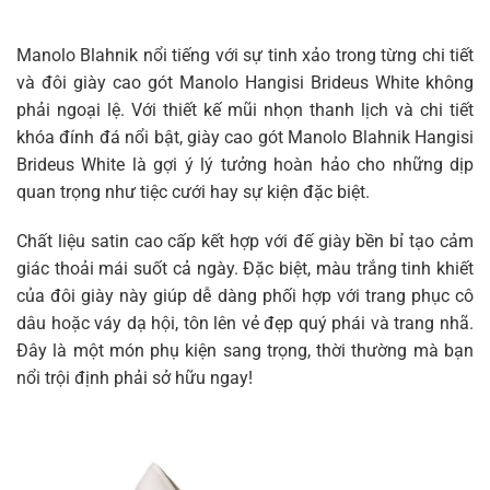
Manolo Blahnik nổi tiếng với sự tinh xảo trong từng chi tiết
và đôi giày cao gót Manolo Hangisi Brideus White không
phải ngoại lệ. Với thiết kế mũi nhọn thanh lịch và chi tiết
khóa đính đá nổi bật, giày cao gót Manolo Blahnik Hangisi
Brideus White là gợi ý lý tưởng hoàn hảo cho những dịp
quan trọng như tiệc cưới hay sự kiện đặc biệt.
Chất liệu satin cao cấp kết hợp với đế giày bền bỉ tạo cảm
giác thoải mái suốt cả ngày. Đặc biệt, màu trắng tinh khiết
của đôi giày này giúp dễ dàng phối hợp với trang phục cô
dâu hoặc váy dạ hội, tôn lên vẻ đẹp quý phái và trang nhã.
Đây là một món phụ kiện sang trọng, thời thường mà bạn
nổi trội định phải sở hữu ngay!