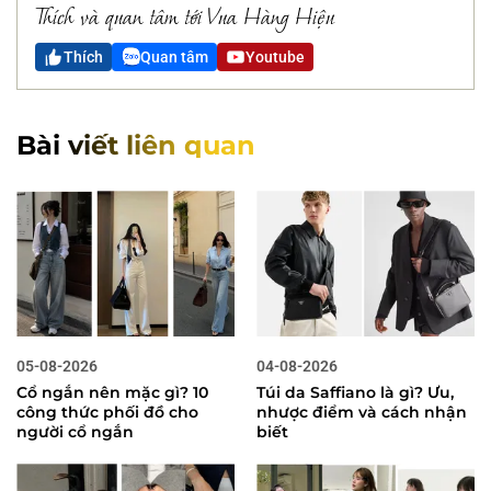
Thích và quan tâm tới Vua Hàng Hiệu
Thích
Quan tâm
Youtube
Bài viết liên quan
05-08-2026
04-08-2026
Cổ ngắn nên mặc gì? 10
Túi da Saffiano là gì? Ưu,
công thức phối đồ cho
nhược điểm và cách nhận
người cổ ngắn
biết