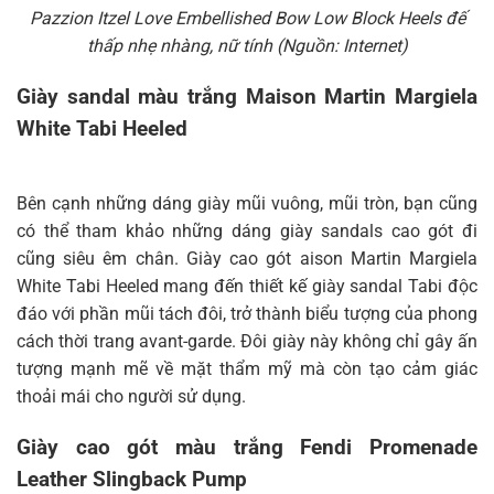
Pazzion Itzel Love Embellished Bow Low Block Heels đế
thấp nhẹ nhàng, nữ tính (Nguồn: Internet)
Giày sandal màu trắng Maison Martin Margiela
White Tabi Heeled
Bên cạnh những dáng giày mũi vuông, mũi tròn, bạn cũng
có thể tham khảo những dáng giày sandals cao gót đi
cũng siêu êm chân. Giày cao gót aison Martin Margiela
White Tabi Heeled mang đến thiết kế giày sandal Tabi độc
đáo với phần mũi tách đôi, trở thành biểu tượng của phong
cách thời trang avant-garde. Đôi giày này không chỉ gây ấn
tượng mạnh mẽ về mặt thẩm mỹ mà còn tạo cảm giác
thoải mái cho người sử dụng.
Giày cao gót màu trắng Fendi Promenade
Leather Slingback Pump