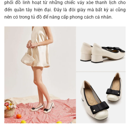
phối đồ linh hoạt từ những chiếc váy xòe thanh lịch cho
đến quần tây hiện đại. Đây là đôi giày mà bất kỳ ai cũng
nên có trong tủ đồ để nâng cấp phong cách cá nhân.