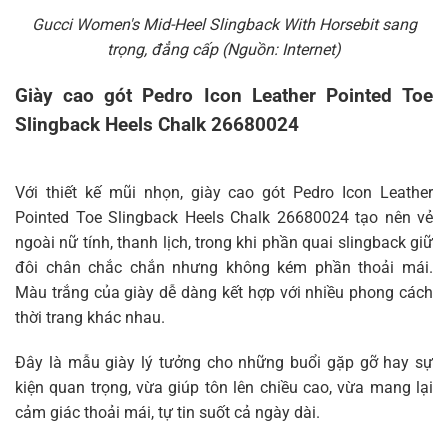
Gucci Women's Mid-Heel Slingback With Horsebit sang
trọng, đẳng cấp (Nguồn: Internet)
Giày cao gót Pedro Icon Leather Pointed Toe
Slingback Heels Chalk 26680024
Với thiết kế mũi nhọn, giày cao gót Pedro Icon Leather
Pointed Toe Slingback Heels Chalk 26680024 tạo nên vẻ
ngoài nữ tính, thanh lịch, trong khi phần quai slingback giữ
đôi chân chắc chắn nhưng không kém phần thoải mái.
Màu trắng của giày dễ dàng kết hợp với nhiều phong cách
thời trang khác nhau.
Đây là mẫu giày lý tưởng cho những buổi gặp gỡ hay sự
kiện quan trọng, vừa giúp tôn lên chiều cao, vừa mang lại
cảm giác thoải mái, tự tin suốt cả ngày dài.