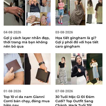
04-08-2026
03-08-2026
Gợi ý cách layer nhẫn đẹp,
Họa tiết gingham là gì?
thời trang mà bạn không
Gợi ý phối đồ với họa tiết
nên bỏ qua
caro gingham
01-08-2026
07-08-2026
Top 10 ví da nam Gianni
30 Tuổi Mặc Gì Đi Đám
Conti bán chạy, đáng mua
Cưới? Top Outfit Sang
hiện nay
Chảnh, Hack Tuổi Tốt