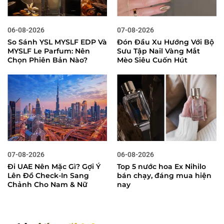
06-08-2026
07-08-2026
So Sánh YSL MYSLF EDP Và
Đón Đầu Xu Hướng Với Bộ
MYSLF Le Parfum: Nên
Sưu Tập Nail Vàng Mắt
Chọn Phiên Bản Nào?
Mèo Siêu Cuốn Hút
07-08-2026
06-08-2026
Đi UAE Nên Mặc Gì? Gợi Ý
Top 5 nước hoa Ex Nihilo
Lên Đồ Check-In Sang
bán chạy, đáng mua hiện
Chảnh Cho Nam & Nữ
nay