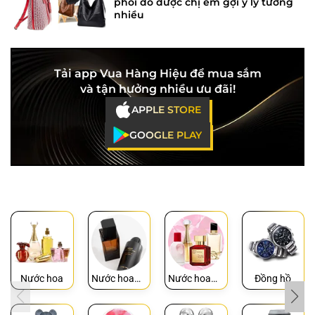
phối đồ được chị em gợi ý lý tưởng
nhiều
Tải app Vua Hàng Hiệu để mua sắm
và tận hưởng nhiều ưu đãi!
APPLE STORE
GOOGLE PLAY
Nước hoa
Nước hoa
Nước hoa
Đồng hồ
Nam
Nữ