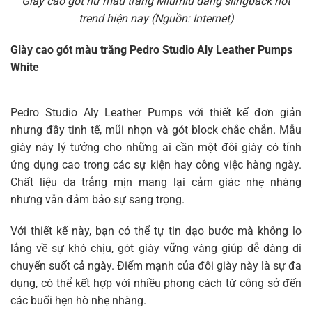
Giày cao gót nữ màu trắng Miumiu dáng slingback hot
trend hiện nay (Nguồn: Internet)
Giày cao gót màu trắng Pedro Studio Aly Leather Pumps
White
Pedro Studio Aly Leather Pumps với thiết kế đơn giản
nhưng đầy tinh tế, mũi nhọn và gót block chắc chắn. Mẫu
giày này lý tưởng cho những ai cần một đôi giày có tính
ứng dụng cao trong các sự kiện hay công việc hàng ngày.
Chất liệu da trắng mịn mang lại cảm giác nhẹ nhàng
nhưng vẫn đảm bảo sự sang trọng.
Với thiết kế này, bạn có thể tự tin dạo bước mà không lo
lắng về sự khó chịu, gót giày vững vàng giúp dễ dàng di
chuyển suốt cả ngày. Điểm mạnh của đôi giày này là sự đa
dụng, có thể kết hợp với nhiều phong cách từ công sở đến
các buổi hẹn hò nhẹ nhàng.