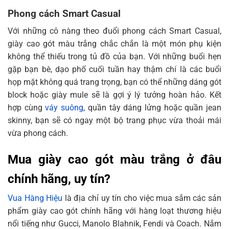
Phong cách Smart Casual
Với những cô nàng theo đuổi phong cách Smart Casual,
giày cao gót màu trắng chắc chắn là một món phụ kiện
không thể thiếu trong tủ đồ của bạn. Với những buổi hẹn
gặp bạn bè, dạo phố cuối tuần hay thậm chí là các buổi
họp mặt không quá trang trọng, bạn có thể những dáng gót
block hoặc giày mule sẽ là gợi ý lý tưởng hoàn hảo. Kết
hợp cùng
váy suông
, quần tây dáng lửng hoặc quần jean
skinny, bạn sẽ có ngay một bộ trang phục vừa thoải mái
vừa phong cách.
Mua giày cao gót màu trắng ở đâu
chính hãng, uy tín?
Vua Hàng Hiệu
là địa chỉ uy tín cho việc mua sắm các sản
phẩm giày cao gót chính hãng với hàng loạt thương hiệu
nổi tiếng như Gucci, Manolo Blahnik, Fendi và Coach. Nắm