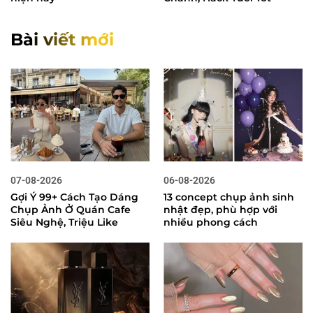
Bài viết mới
07-08-2026
06-08-2026
Gợi Ý 99+ Cách Tạo Dáng
13 concept chụp ảnh sinh
Chụp Ảnh Ở Quán Cafe
nhật đẹp, phù hợp với
Siêu Nghệ, Triệu Like
nhiều phong cách