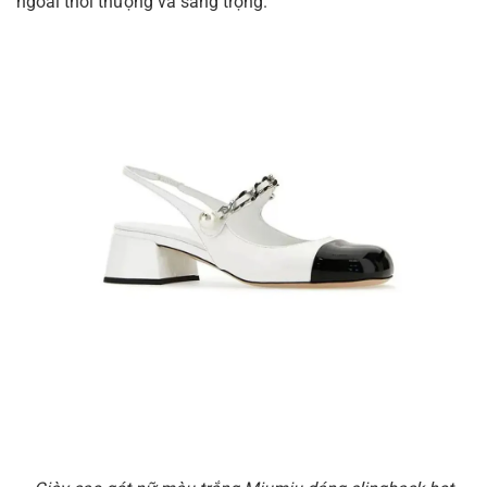
ngoài thời thượng và sang trọng.