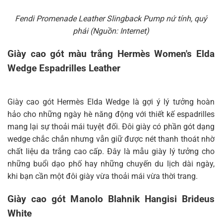
Fendi Promenade Leather Slingback Pump nứ tính, quý
phái (Nguồn: Internet)
Giày cao gót màu trắng Hermès Women's Elda
Wedge Espadrilles Leather
Giày cao gót Hermès Elda Wedge là gợi ý lý tưởng hoàn
hảo cho những ngày hè năng động với thiết kế espadrilles
mang lại sự thoải mái tuyệt đối. Đôi giày có phần gót dạng
wedge chắc chắn nhưng vẫn giữ được nét thanh thoát nhờ
chất liệu da trắng cao cấp. Đây là mẫu giày lý tưởng cho
những buổi dạo phố hay những chuyến du lịch dài ngày,
khi bạn cần một đôi giày vừa thoải mái vừa thời trang.
Giày cao gót Manolo Blahnik Hangisi Brideus
White