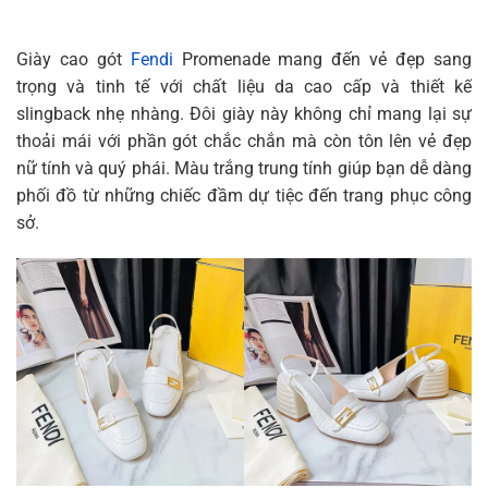
Giày cao gót
Fendi
Promenade mang đến vẻ đẹp sang
trọng và tinh tế với chất liệu da cao cấp và thiết kế
slingback nhẹ nhàng. Đôi giày này không chỉ mang lại sự
thoải mái với phần gót chắc chắn mà còn tôn lên vẻ đẹp
nữ tính và quý phái. Màu trắng trung tính giúp bạn dễ dàng
phối đồ từ những chiếc đầm dự tiệc đến trang phục công
sở.