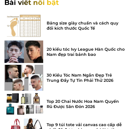
Bài viết nổi bật
Bảng size giày chuẩn và cách quy
đổi kích thước Quốc Tế
20 kiểu tóc Ivy League Hàn Quốc cho
Nam đẹp trai bảnh bao
30 Kiểu Tóc Nam Ngắn Đẹp Trẻ
Trung Đầy Tự Tin Phải Thử 2026
Top 20 Chai Nước Hoa Nam Quyến
Rũ Được Săn Đón 2026
Top 9 túi tote vải canvas cao cấp dễ