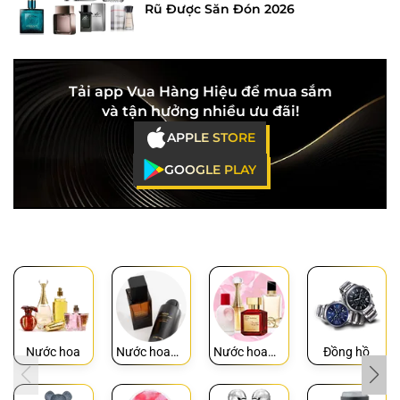
Rũ Được Săn Đón 2026
Tải app Vua Hàng Hiệu để mua sắm
và tận hưởng nhiều ưu đãi!
APPLE STORE
GOOGLE PLAY
Nước hoa
Nước hoa
Nước hoa
Đồng hồ
Nam
Nữ