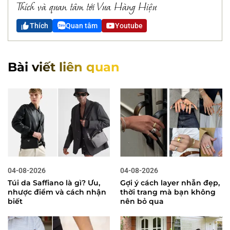
Thích và quan tâm tới Vua Hàng Hiệu
Thích
Quan tâm
Youtube
Bài viết liên quan
04-08-2026
04-08-2026
Túi da Saffiano là gì? Ưu,
Gợi ý cách layer nhẫn đẹp,
nhược điểm và cách nhận
thời trang mà bạn không
biết
nên bỏ qua