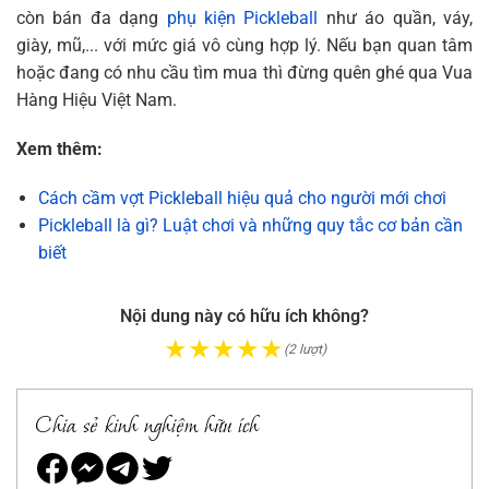
còn bán đa dạng
phụ kiện Pickleball
như áo quần, váy,
giày, mũ,... với mức giá vô cùng hợp lý. Nếu bạn quan tâm
hoặc đang có nhu cầu tìm mua thì đừng quên ghé qua Vua
Hàng Hiệu Việt Nam.
Xem thêm:
Cách cầm vợt Pickleball hiệu quả cho người mới chơi
Pickleball là gì? Luật chơi và những quy tắc cơ bản cần
biết
Nội dung này có hữu ích không?
★
★
★
★
★
(2 lượt)
Chia sẻ kinh nghiệm hữu ích