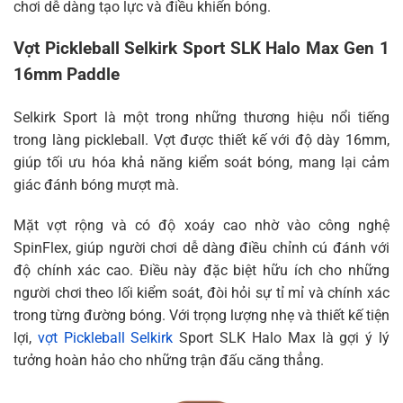
chơi dễ dàng tạo lực và điều khiển bóng.
Vợt Pickleball Selkirk Sport SLK Halo Max Gen 1
16mm Paddle
Selkirk Sport là một trong những thương hiệu nổi tiếng
trong làng pickleball. Vợt được thiết kế với độ dày 16mm,
giúp tối ưu hóa khả năng kiểm soát bóng, mang lại cảm
giác đánh bóng mượt mà.
Mặt vợt rộng và có độ xoáy cao nhờ vào công nghệ
SpinFlex, giúp người chơi dễ dàng điều chỉnh cú đánh với
độ chính xác cao. Điều này đặc biệt hữu ích cho những
người chơi theo lối kiểm soát, đòi hỏi sự tỉ mỉ và chính xác
trong từng đường bóng. Với trọng lượng nhẹ và thiết kế tiện
lợi,
vợt Pickleball Selkirk
Sport SLK Halo Max là gợi ý lý
tưởng hoàn hảo cho những trận đấu căng thẳng.