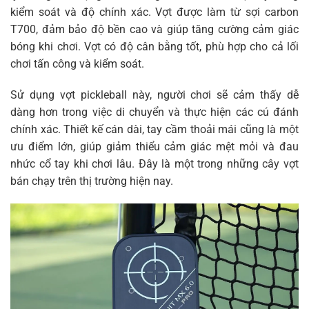
kiểm soát và độ chính xác. Vợt được làm từ sợi carbon
T700, đảm bảo độ bền cao và giúp tăng cường cảm giác
bóng khi chơi. Vợt có độ cân bằng tốt, phù hợp cho cả lối
chơi tấn công và kiểm soát.
Sử dụng vợt pickleball này, người chơi sẽ cảm thấy dễ
dàng hơn trong việc di chuyển và thực hiện các cú đánh
chính xác. Thiết kế cán dài, tay cầm thoải mái cũng là một
ưu điểm lớn, giúp giảm thiểu cảm giác mệt mỏi và đau
nhức cổ tay khi chơi lâu. Đây là một trong những cây vợt
bán chạy trên thị trường hiện nay.