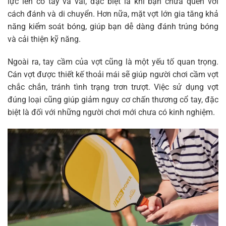
lực lên cổ tay và vai, đặc biệt là khi bạn chưa quen với
cách đánh và di chuyển. Hơn nữa, mặt vợt lớn gia tăng khả
năng kiểm soát bóng, giúp bạn dễ dàng đánh trúng bóng
và cải thiện kỹ năng.
Ngoài ra, tay cầm của vợt cũng là một yếu tố quan trọng.
Cán vợt được thiết kế thoải mái sẽ giúp người chơi cầm vợt
chắc chắn, tránh tình trạng trơn trượt. Việc sử dụng vợt
đúng loại cũng giúp giảm nguy cơ chấn thương cổ tay, đặc
biệt là đối với những người chơi mới chưa có kinh nghiệm.