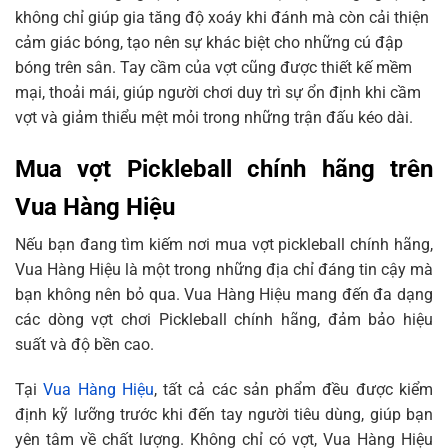
không chỉ giúp gia tăng độ xoáy khi đánh mà còn cải thiện
cảm giác bóng, tạo nên sự khác biệt cho những cú đập
bóng trên sân. Tay cầm của vợt cũng được thiết kế mềm
mại, thoải mái, giúp người chơi duy trì sự ổn định khi cầm
vợt và giảm thiểu mệt mỏi trong những trận đấu kéo dài.
Mua vợt Pickleball chính hãng trên
Vua Hàng Hiệu
Nếu bạn đang tìm kiếm nơi mua vợt pickleball chính hãng,
Vua Hàng Hiệu là một trong những địa chỉ đáng tin cậy mà
bạn không nên bỏ qua. Vua Hàng Hiệu mang đến đa dạng
các dòng vợt chơi Pickleball chính hãng, đảm bảo hiệu
suất và độ bền cao.
Tại
Vua Hàng Hiệu
, tất cả các sản phẩm đều được kiểm
định kỹ lưỡng trước khi đến tay người tiêu dùng, giúp bạn
yên tâm về chất lượng. Không chỉ có vợt, Vua Hàng Hiệu