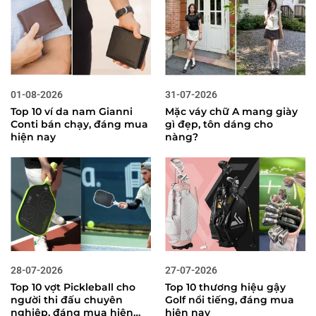
01-08-2026
31-07-2026
Top 10 ví da nam Gianni
Mặc váy chữ A mang giày
Conti bán chạy, đáng mua
gì đẹp, tôn dáng cho
hiện nay
nàng?
28-07-2026
27-07-2026
Top 10 vợt Pickleball cho
Top 10 thương hiệu gậy
người thi đấu chuyên
Golf nổi tiếng, đáng mua
nghiệp, đáng mua hiện
hiện nay