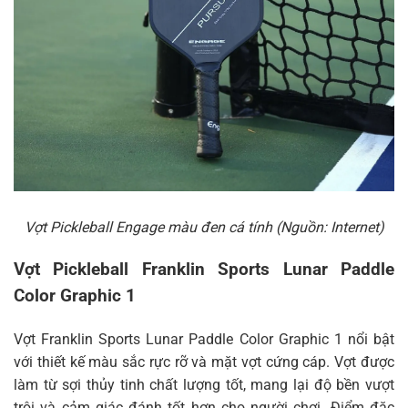
Vợt Pickleball Engage màu đen cá tính (Nguồn: Internet)
Vợt Pickleball Franklin Sports Lunar Paddle
Color Graphic 1
Vợt Franklin Sports Lunar Paddle Color Graphic 1 nổi bật
với thiết kế màu sắc rực rỡ và mặt vợt cứng cáp. Vợt được
làm từ sợi thủy tinh chất lượng tốt, mang lại độ bền vượt
trội và cảm giác đánh tốt hơn cho người chơi. Điểm đặc