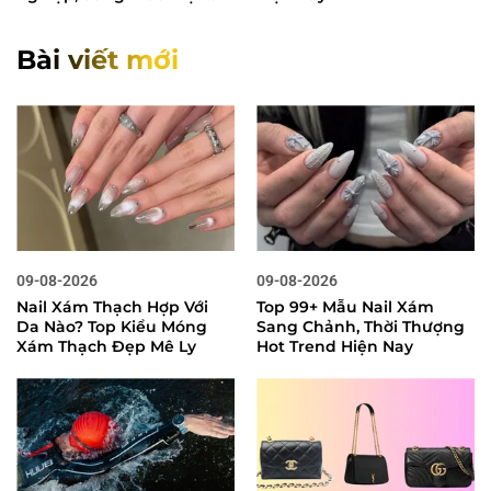
nay
Bài viết mới
09-08-2026
09-08-2026
Nail Xám Thạch Hợp Với
Top 99+ Mẫu Nail Xám
Da Nào? Top Kiểu Móng
Sang Chảnh, Thời Thượng
Xám Thạch Đẹp Mê Ly
Hot Trend Hiện Nay