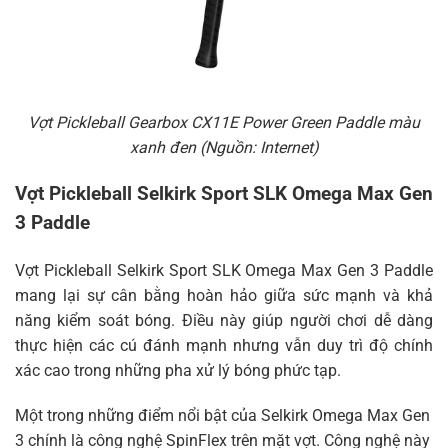
Vợt Pickleball Gearbox CX11E Power Green Paddle màu
xanh đen (Nguồn: Internet)
Vợt Pickleball Selkirk Sport SLK Omega Max Gen
3 Paddle
Vợt Pickleball Selkirk Sport SLK Omega Max Gen 3 Paddle
mang lại sự cân bằng hoàn hảo giữa sức mạnh và khả
năng kiểm soát bóng. Điều này giúp người chơi dễ dàng
thực hiện các cú đánh mạnh nhưng vẫn duy trì độ chính
xác cao trong những pha xử lý bóng phức tạp.
Một trong những điểm nổi bật của Selkirk Omega Max Gen
3 chính là công nghệ SpinFlex trên mặt vợt. Công nghệ này