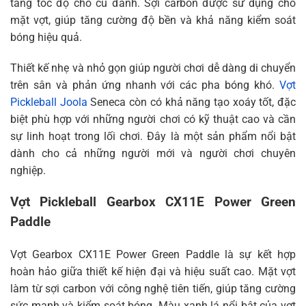
tăng tốc độ cho cú đánh. Sợi carbon được sử dụng cho
mặt vợt, giúp tăng cường độ bền và khả năng kiểm soát
bóng hiệu quả.
Thiết kế nhẹ và nhỏ gọn giúp người chơi dễ dàng di chuyển
trên sân và phản ứng nhanh với các pha bóng khó.
Vợt
Pickleball Joola
Seneca còn có khả năng tạo xoáy tốt, đặc
biệt phù hợp với những người chơi có kỹ thuật cao và cần
sự linh hoạt trong lối chơi. Đây là một sản phẩm nổi bật
dành cho cả những người mới và người chơi chuyên
nghiệp.
Vợt Pickleball Gearbox CX11E Power Green
Paddle
Vợt Gearbox CX11E Power Green Paddle là sự kết hợp
hoàn hảo giữa thiết kế hiện đại và hiệu suất cao. Mặt vợt
làm từ sợi carbon với công nghệ tiên tiến, giúp tăng cường
sức mạnh và kiểm soát bóng. Màu xanh lá nổi bật của vợt