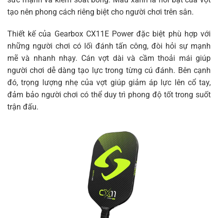
tạo nên phong cách riêng biệt cho người chơi trên sân.
Thiết kế của Gearbox CX11E Power đặc biệt phù hợp với
những người chơi có lối đánh tấn công, đòi hỏi sự mạnh
mẽ và nhanh nhạy. Cán vợt dài và cầm thoải mái giúp
người chơi dễ dàng tạo lực trong từng cú đánh. Bên cạnh
đó, trọng lượng nhẹ của vợt giúp giảm áp lực lên cổ tay,
đảm bảo người chơi có thể duy trì phong độ tốt trong suốt
trận đấu.