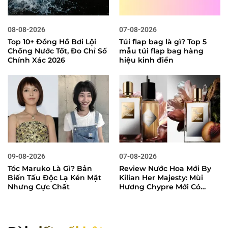
08-08-2026
07-08-2026
Top 10+ Đồng Hồ Bơi Lội
Túi flap bag là gì? Top 5
Chống Nước Tốt, Đo Chỉ Số
mẫu túi flap bag hàng
Chính Xác 2026
hiệu kinh điển
09-08-2026
07-08-2026
Tóc Maruko Là Gì? Bản
Review Nước Hoa Mới By
Biến Tấu Độc Lạ Kén Mặt
Kilian Her Majesty: Mùi
Nhưng Cực Chất
Hương Chypre Mới Có
Đáng Mua?