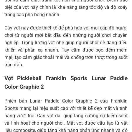
biệt của vợt này chính là khả năng tăng tốc độ và độ xoáy
trong các pha bóng nhanh.
Cây vợt này được thiết kế để phù hợp với mọi cấp độ người
chơi từ người mới bắt đầu đến những người chơi chuyên
nghiệp. Trọng lượng vợt nhẹ giúp người chơi dễ dàng điều
khiển và phản xạ nhanh. Tay cầm được bọc đệm mềm
mại, tạo cảm giác thoải mái và chống trơn trượt trong suốt
trận đấu.
Vợt Pickleball Franklin Sports Lunar Paddle
Color Graphic 2
Phiên bản Lunar Paddle Color Graphic 2 của Franklin
Sports mang lại hiệu suất cao với thiết kế đẹp mắt và tính
năng vượt trội. Cán vợt dài giúp tăng cường sự kiểm soát
và linh hoạt cho người chơi. Mặt vợt được cấu tạo từ vật
liệu composite, giúp tăng khả năng phản ứng nhanh và độ