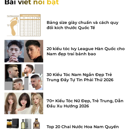
Bài viết nổi bật
Bảng size giày chuẩn và cách quy
đổi kích thước Quốc Tế
20 kiểu tóc Ivy League Hàn Quốc cho
Nam đẹp trai bảnh bao
30 Kiểu Tóc Nam Ngắn Đẹp Trẻ
Trung Đầy Tự Tin Phải Thử 2026
70+ Kiểu Tóc Nữ Đẹp, Trẻ Trung, Dẫn
Đầu Xu Hướng 2026
Top 20 Chai Nước Hoa Nam Quyến