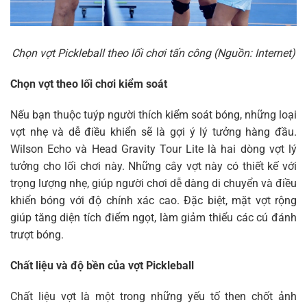
Chọn vợt Pickleball theo lối chơi tấn công (Nguồn: Internet)
Chọn vợt theo lối chơi kiểm soát
Nếu bạn thuộc tuýp người thích kiểm soát bóng, những loại
vợt nhẹ và dễ điều khiển sẽ là gợi ý lý tưởng hàng đầu.
Wilson Echo và Head Gravity Tour Lite là hai dòng vợt lý
tưởng cho lối chơi này. Những cây vợt này có thiết kế với
trọng lượng nhẹ, giúp người chơi dễ dàng di chuyển và điều
khiển bóng với độ chính xác cao. Đặc biệt, mặt vợt rộng
giúp tăng diện tích điểm ngọt, làm giảm thiểu các cú đánh
trượt bóng.
Chất liệu và độ bền của vợt Pickleball
Chất liệu vợt là một trong những yếu tố then chốt ảnh