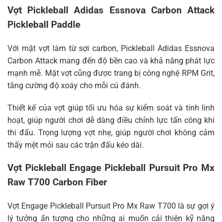
Vợt Pickleball Adidas Essnova Carbon Attack
Pickleball Paddle
Với mặt vợt làm từ sợi carbon, Pickleball Adidas Essnova
Carbon Attack mang đến độ bền cao và khả năng phát lực
mạnh mẽ. Mặt vợt cũng được trang bị công nghệ RPM Grit,
tăng cường độ xoáy cho mỗi cú đánh.
Thiết kế của vợt giúp tối ưu hóa sự kiểm soát và tính linh
hoạt, giúp người chơi dễ dàng điều chỉnh lực tấn công khi
thi đấu. Trọng lượng vợt nhẹ, giúp người chơi không cảm
thấy mệt mỏi sau các trận đấu kéo dài.
Vợt Pickleball Engage Pickleball Pursuit Pro Mx
Raw T700 Carbon Fiber
Vợt Engage Pickleball Pursuit Pro Mx Raw T700 là sự gợi ý
lý tưởng ấn tượng cho những ai muốn cải thiện kỹ năng