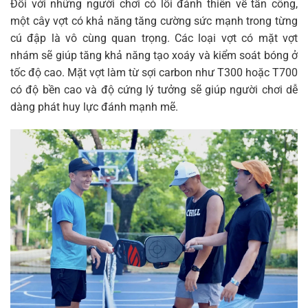
Đối với những người chơi có lối đánh thiên về tấn công,
một cây vợt có khả năng tăng cường sức mạnh trong từng
cú đập là vô cùng quan trọng. Các loại vợt có mặt vợt
nhám sẽ giúp tăng khả năng tạo xoáy và kiểm soát bóng ở
tốc độ cao. Mặt vợt làm từ sợi carbon như T300 hoặc T700
có độ bền cao và độ cứng lý tưởng sẽ giúp người chơi dễ
dàng phát huy lực đánh mạnh mẽ.