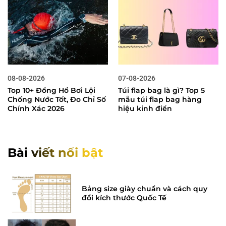
08-08-2026
07-08-2026
Top 10+ Đồng Hồ Bơi Lội
Túi flap bag là gì? Top 5
Chống Nước Tốt, Đo Chỉ Số
mẫu túi flap bag hàng
Chính Xác 2026
hiệu kinh điển
Bài viết nổi bật
Bảng size giày chuẩn và cách quy
đổi kích thước Quốc Tế