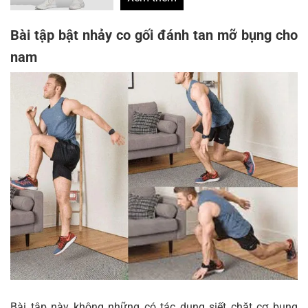
Bài tập bật nhảy co gối đánh tan mỡ bụng cho
nam
Bài tập này không những có tác dụng siết chặt cơ bụng