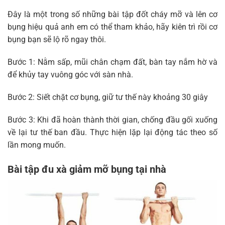
Đây là một trong số những bài tập đốt cháy mỡ và lên cơ
bụng hiệu quả anh em có thể tham khảo, hãy kiên trì rồi cơ
bụng bạn sẽ lộ rõ ngay thôi.
Bước 1: Nằm sấp, mũi chân chạm đất, bàn tay nắm hờ và
để khủy tay vuông góc với sàn nhà.
Bước 2: Siết chặt cơ bụng, giữ tư thế này khoảng 30 giây
Bước 3: Khi đã hoàn thành thời gian, chống đầu gối xuống
về lại tư thế ban đầu. Thực hiện lặp lại động tác theo số
lần mong muốn.
Bài tập đu xà giảm mỡ bụng tại nhà