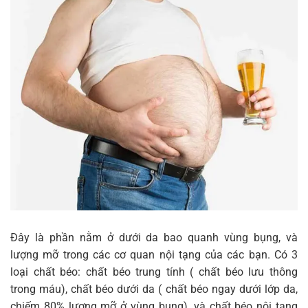
Chọn trang phục vừa với cơ thể
Mặc những chiếc quần cạp thấp
Ưu tiên họa tiết kẻ sọc
Đây là phần nằm ở dưới da bao quanh vùng bụng, và
lượng mỡ trong các cơ quan nội tạng của các bạn. Có 3
loại chất béo: chất béo trung tính ( chất béo lưu thông
trong máu), chất béo dưới da ( chất béo ngay dưới lớp da,
chiếm 80% lượng mỡ ở vùng bụng), và chất béo nội tạng