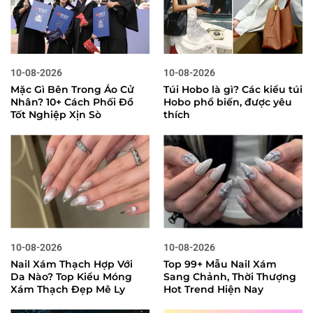
10-08-2026
10-08-2026
Mặc Gì Bên Trong Áo Cử
Túi Hobo là gì? Các kiểu túi
Nhân? 10+ Cách Phối Đồ
Hobo phổ biến, được yêu
Tốt Nghiệp Xịn Sò
thích
10-08-2026
10-08-2026
Nail Xám Thạch Hợp Với
Top 99+ Mẫu Nail Xám
Da Nào? Top Kiểu Móng
Sang Chảnh, Thời Thượng
Xám Thạch Đẹp Mê Ly
Hot Trend Hiện Nay