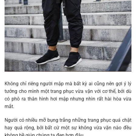
Không chỉ riêng người mập mà bất kỳ ai cũng nên gợi ý lý
tưởng cho mình một trang phục vừa vặn với cơ thể, bởi dù
có phô ra thân hình hơi mập nhưng nhìn rất hài hòa vừa
mắt.
Người có nhiều mỡ bụng trắng những trang phục quá chật
hay quá rộng, bởi bất cứ một sự không vừa vặn nào đều
không hề giúp chúng ta đẹp hơn đâu.