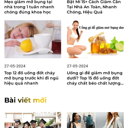
Mẹo giảm mỡ bụng tại
Bật Mí 15+ Cách Giảm Cân
nhà trong 1 tuần nhanh
Tại Nhà An Toàn, Nhanh
chóng đúng khoa học
Chóng, Hiệu Quả
27-05-2024
27-05-2024
Top 12 đồ uống đốt cháy
Uống gì để giảm mỡ bụng
mỡ bụng trước khi đi ngủ
dưới? Top 15 đồ uống đốt
hiệu quả nhanh
cháy chất béo chất lượng
tốt
Bài viết mới