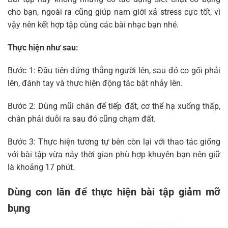
cho bạn, ngoài ra cũng giúp nam giới xả stress cực tốt, vì
vậy nên kết hợp tập cùng các bài nhạc bạn nhé.
Thực hiện như sau:
Bước 1: Đầu tiên đứng thẳng người lên, sau đó co gối phải
lên, đánh tay và thực hiện động tác bật nhảy lên.
Bước 2: Dùng mũi chân để tiếp đất, cơ thể hạ xuống thấp,
chân phải duỗi ra sau đó cũng chạm đất.
Bước 3: Thực hiện tương tự bên còn lại với thao tác giống
với bài tập vừa nãy thời gian phù hợp khuyên bạn nên giữ
là khoảng 17 phút.
Dùng con lăn để thực hiện bài tập giảm mỡ
bụng