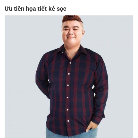
Ưu tiên họa tiết kẻ sọc