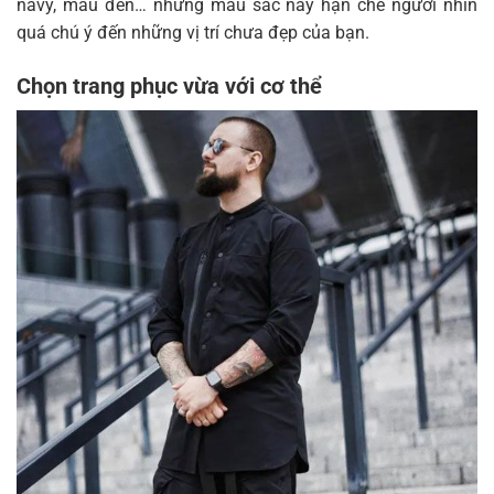
navy, màu đen… những màu sắc này hạn chế người nhìn
quá chú ý đến những vị trí chưa đẹp của bạn.
Chọn trang phục vừa với cơ thể