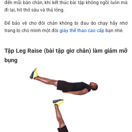
đến mũi bàn chân, khi kết thúc bài tập không ngồi luôn mà
đi lại, hít thở sâu và thả lỏng.
Để bảo vệ cho đôi chân không bị đau do chạy hãy nhớ
trang bị cho mình một đôi
giày thể thao cao cấp
bạn nhé.
Tập Leg Raise (bài tập giơ chân) làm giảm mỡ
bụng