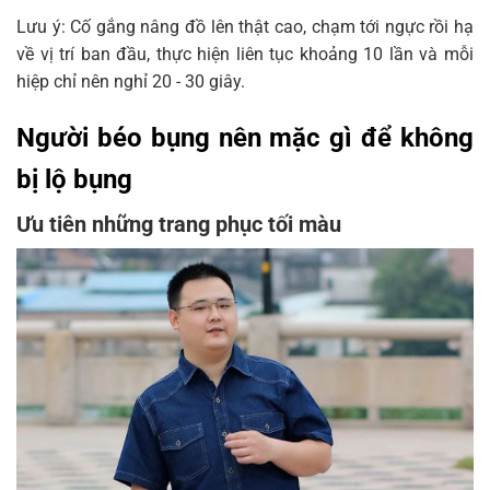
Lưu ý: Cố gắng nâng đồ lên thật cao, chạm tới ngực rồi hạ
về vị trí ban đầu, thực hiện liên tục khoảng 10 lần và mỗi
hiệp chỉ nên nghỉ 20 - 30 giây.
Người béo bụng nên mặc gì để không
bị lộ bụng
Ưu tiên những trang phục tối màu