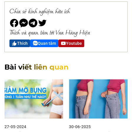
Chia sẻ kinh nghiệm hữu ích
Thích và quan tâm tới Vua Hàng Hiệu
Thích
Quan tâm
Youtube
Bài viết liên quan
27-05-2024
30-06-2025