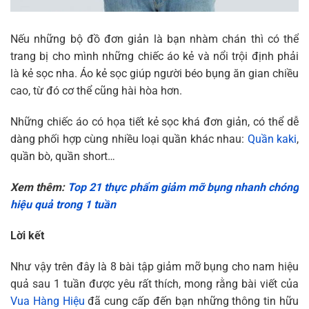
Nếu những bộ đồ đơn giản là bạn nhàm chán thì có thể
trang bị cho mình những chiếc áo kẻ và nổi trội định phải
là kẻ sọc nha. Áo kẻ sọc giúp người béo bụng ăn gian chiều
cao, từ đó cơ thể cũng hài hòa hơn.
Những chiếc áo có họa tiết kẻ sọc khá đơn giản, có thể dễ
dàng phối hợp cùng nhiều loại quần khác nhau:
Quần kaki
,
quần bò, quần short…
Xem thêm:
Top 21 thực phẩm giảm mỡ bụng nhanh chóng
hiệu quả trong 1 tuần
Lời kết
Như vậy trên đây là 8 bài tập giảm mỡ bụng cho nam hiệu
quả sau 1 tuần được yêu rất thích, mong rằng bài viết của
Vua Hàng Hiệu
đã cung cấp đến bạn những thông tin hữu