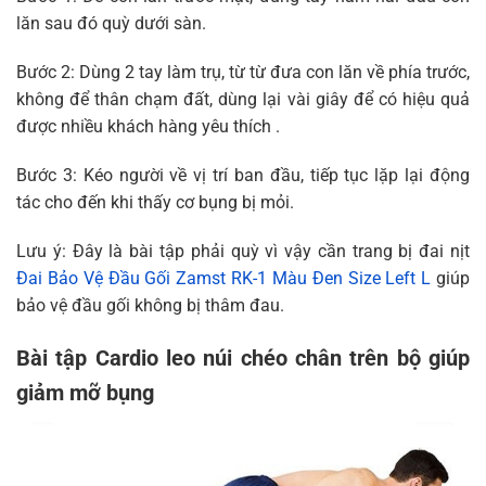
lăn sau đó quỳ dưới sàn.
Bước 2: Dùng 2 tay làm trụ, từ từ đưa con lăn về phía trước,
không để thân chạm đất, dùng lại vài giây để có hiệu quả
được nhiều khách hàng yêu thích .
Bước 3: Kéo người về vị trí ban đầu, tiếp tục lặp lại động
tác cho đến khi thấy cơ bụng bị mỏi.
Lưu ý: Đây là bài tập phải quỳ vì vậy cần trang bị đai nịt
Đai Bảo Vệ Đầu Gối Zamst RK-1 Màu Đen Size Left L
giúp
bảo vệ đầu gối không bị thâm đau.
Bài tập Cardio leo núi chéo chân trên bộ giúp
giảm mỡ bụng