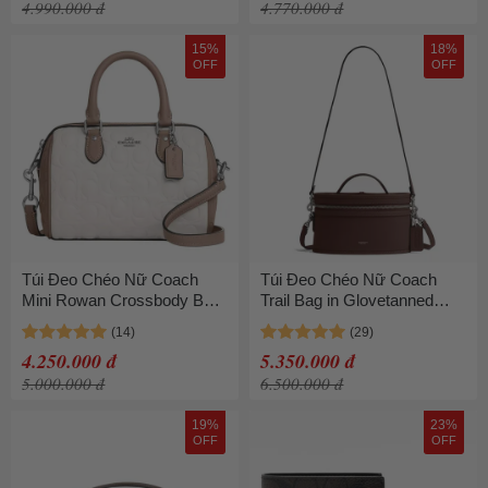
4.990.000 đ
4.770.000 đ
15%
18%
OFF
OFF
Túi Đeo Chéo Nữ Coach
Túi Đeo Chéo Nữ Coach
Mini Rowan Crossbody Bag
Trail Bag in Glovetanned
In Blocked Signature Leather
Leather CBG93 Brown Màu
CY744 Màu Nâu Trắng
Nâu
4.250.000 đ
5.350.000 đ
5.000.000 đ
6.500.000 đ
19%
23%
OFF
OFF