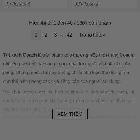
5.900.000 đ
3.500.000 đ
Hiển thị từ 1 đến 40 / 1667 sản phẩm
1
2
3
42
Trang tiếp >
...
Túi xách Coach
là sản phẩm của thương hiệu thời trang Coach,
nổi tiếng với thiết kế sang trọng, chất lượng tốt và tính năng đa
dụng. Những chiếc túi này không chỉ là phụ kiện thời trang mà
còn thể hiện phong cách và đẳng cấp của người sử dụng.
Với chất lượng vượt trội, thiết kế tinh tế và tính năng đa dụng, túi
xách Coach xứng đáng là gợi ý lý tưởng hoàn hảo cho những ai
yêu thích sự hoàn mỹ và phong cách.
XEM THÊM