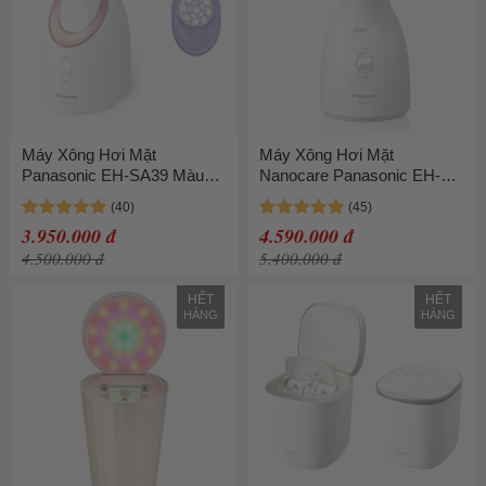
Máy Xông Hơi Mặt
Máy Xông Hơi Mặt
Panasonic EH-SA39 Màu
Nanocare Panasonic EH-
Trắng
SA31
3.950.000 đ
4.590.000 đ
4.500.000 đ
5.400.000 đ
HẾT
HẾT
HÀNG
HÀNG