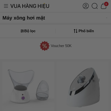
0
Máy xông hơi mặt
Bộ lọc
Phổ biến
Voucher 50K