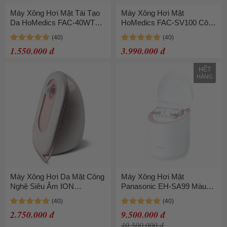
Máy Xông Hơi Mặt Tái Tạo
Máy Xông Hơi Mặt
Da HoMedics FAC-40WTA
HoMedics FAC-SV100 Công
Màu Trắng
Nghệ Nano Màu Trắng
1.550.000 đ
3.990.000 đ
HẾT
HÀNG
Máy Xông Hơi Da Mặt Công
Máy Xông Hơi Mặt
Nghệ Siêu Âm ION
Panasonic EH-SA99 Màu
HoMedics FCS-100-EU
Trắng
2.750.000 đ
9.500.000 đ
10.500.000 đ