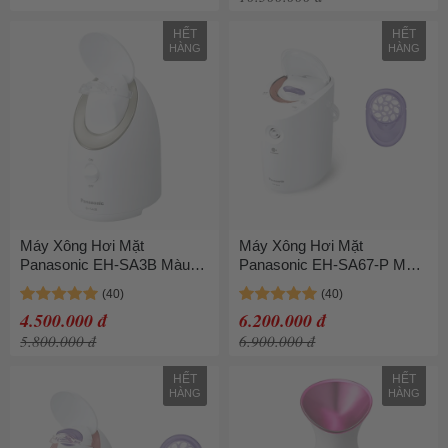
HẾT
HẾT
HÀNG
HÀNG
Máy Xông Hơi Mặt
Máy Xông Hơi Mặt
Panasonic EH-SA3B Màu
Panasonic EH-SA67-P Màu
Trắng
Trắng
4.500.000 đ
6.200.000 đ
5.800.000 đ
6.900.000 đ
HẾT
HẾT
HÀNG
HÀNG