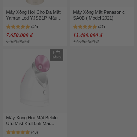
Máy Xông Hơi Cho Da Mặt
Máy Xông Mặt Panasonic
Yaman Led YJSB1P Màu
SA0B ( Model 2021)
Be
7.650.000 đ
13.480.000 đ
9.500.000 đ
14.990.000 đ
HẾT
HÀNG
Máy Xông Hơi Mặt Belulu
Uru Mist Krd1055 Màu
Trắng Hồng