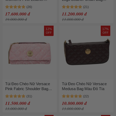
Shoulder Bag Màu Hồng
Pink Màu Hồng
17.600.000 đ
11.200.000 đ
19.000.000 đ
13.000.000 đ
12%
17%
OFF
OFF
Túi Đeo Chéo Nữ Versace
Túi Đeo Chéo Nữ Versace
Pink Fabric Shoulder Bag
Medusa Bag Màu Đỏ Tía
Màu Hồng
11.500.000 đ
10.800.000 đ
13.000.000 đ
13.000.000 đ