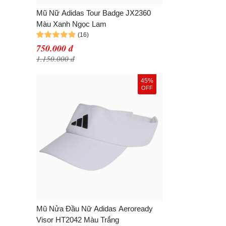
Mũ Nữ Adidas Tour Badge JX2360
Màu Xanh Ngọc Lam
750.000 đ
1.150.000 đ
45%
OFF
Mũ Nửa Đầu Nữ Adidas Aeroready
Visor HT2042 Màu Trắng