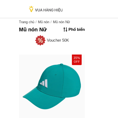
Trang chủ
Mũ nón
Mũ nón Nữ
Mũ nón Nữ
Phổ biến
Voucher 50K
35%
OFF