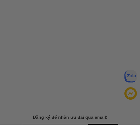
Đăng ký để nhận ưu đãi qua email:
ĐĂNG KÝ