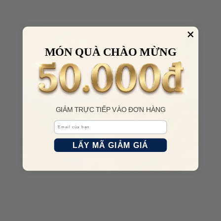
MÓN QUÀ CHÀO MỪNG
GIẢM TRỰC TIẾP VÀO ĐƠN HÀNG
Email
LẤY MÃ GIẢM GIÁ