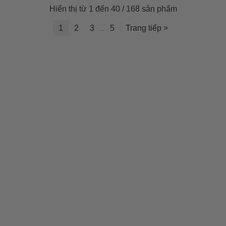
Hiển thị từ 1 đến 40 / 168 sản phẩm
1
2
3
5
Trang tiếp >
...