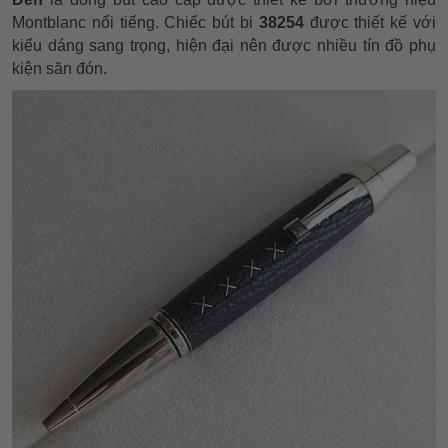
Montblanc nổi tiếng. Chiếc bút bi
38254
được thiết kế với
kiểu dáng sang trọng, hiện đại nên được nhiều tín đồ phụ
kiện săn đón.