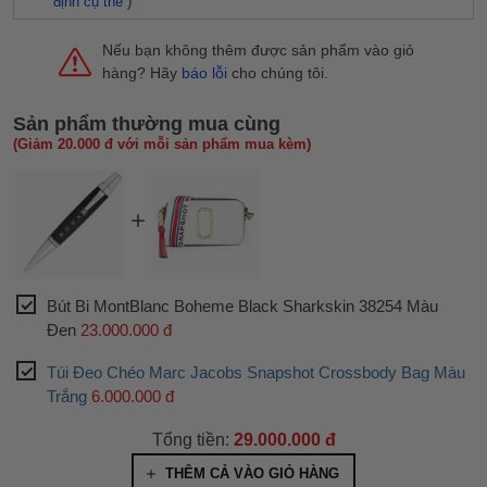
định cụ thể
)
Nếu bạn không thêm được sản phẩm vào giỏ
hàng? Hãy
báo lỗi
cho chúng tôi.
Sản phẩm thường mua cùng
(Giảm 20.000 đ với mỗi sản phẩm mua kèm)
Bút Bi MontBlanc Boheme Black Sharkskin 38254 Màu
Đen
23.000.000 đ
Túi Đeo Chéo Marc Jacobs Snapshot Crossbody Bag Màu
Trắng
6.000.000 đ
Tổng tiền:
29.000.000 đ
THÊM CẢ VÀO GIỎ HÀNG