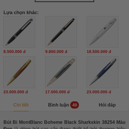
Lựa chọn khác:
8.500.000 đ
9.800.000 đ
18.500.000 đ
23.000.000 đ
17.000.000 đ
23.000.000 đ
Chi tiết
Bình luận
Hỏi đáp
49
Bút Bi MontBlanc Boheme Black Sharkskin 38254 Màu
Đen
là dòng bút cao cấp được thiết kế bởi thương hiệu