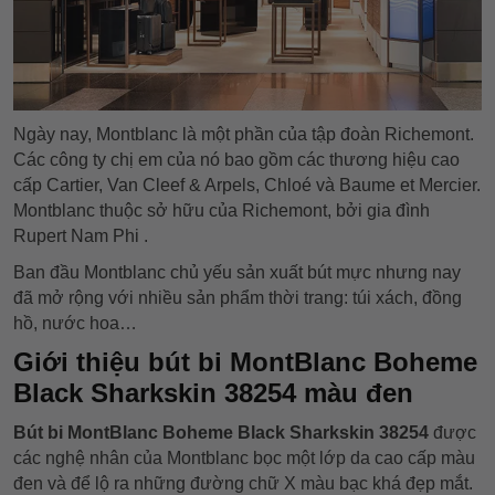
Ngày nay, Montblanc là một phần của tập đoàn Richemont.
Các công ty chị em của nó bao gồm các thương hiệu cao
cấp Cartier, Van Cleef & Arpels, Chloé và Baume et Mercier.
Montblanc thuộc sở hữu của Richemont, bởi gia đình
Rupert Nam Phi .
Ban đầu Montblanc chủ yếu sản xuất bút mực nhưng nay
đã mở rộng với nhiều sản phẩm thời trang: túi xách, đồng
hồ, nước hoa…
Giới thiệu bút bi MontBlanc Boheme
Black Sharkskin 38254 màu đen
Bút bi MontBlanc Boheme Black Sharkskin 38254
được
các nghệ nhân của Montblanc bọc một lớp da cao cấp màu
đen và để lộ ra những đường chữ X màu bạc khá đẹp mắt.