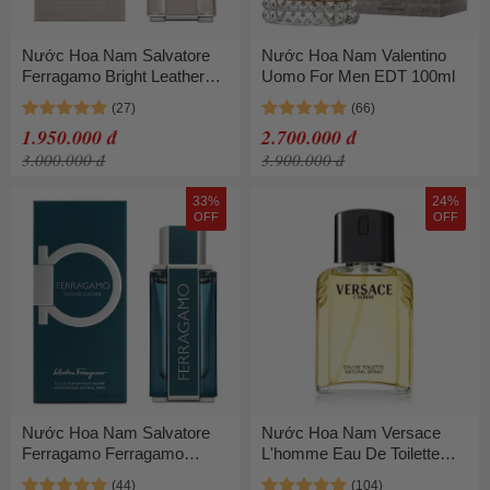
Nước Hoa Nam Salvatore
Nước Hoa Nam Valentino
Ferragamo Bright Leather
Uomo For Men EDT 100ml
Pour Homme EDT 100ml
1.950.000 đ
2.700.000 đ
3.000.000 đ
3.900.000 đ
33%
24%
OFF
OFF
Nước Hoa Nam Salvatore
Nước Hoa Nam Versace
Ferragamo Ferragamo
L'homme Eau De Toilette
Intense Leather EDP Thu
(EDT) 100ml