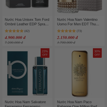
Nước Hoa Unisex Tom Ford
Nước Hoa Nam Valentino
Ombré Leather EDP Spray
Uomo For Men EDT Thu
150ml
Hút 100ml
4.900.000 đ
2.150.000 đ
7.200.000 đ
3.700.000 đ
23%
30%
OFF
OFF
Nước Hoa Nam Salvatore
Nước Hoa Nam Paco
Ferragamo Ferragamo
Rabanne One Million Parfum