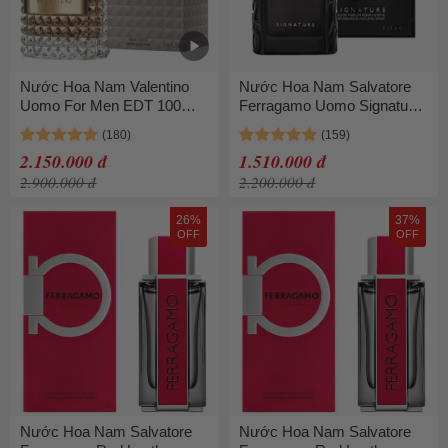
Nước Hoa Nam Valentino
Nước Hoa Nam Salvatore
Uomo For Men EDT 100ml
Ferragamo Uomo Signature
Lịch Lãm
EDP 100ml
2.150.000 đ
1.510.000 đ
2.900.000 đ
2.200.000 đ
26%
37%
OFF
OFF
Nước Hoa Nam Salvatore
Nước Hoa Nam Salvatore