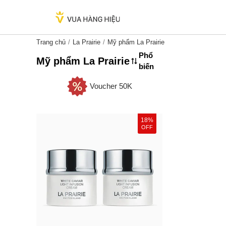
Trang chủ
La Prairie
Mỹ phẩm La Prairie
Phổ
Mỹ phẩm La Prairie
biến
Voucher 50K
18%
OFF