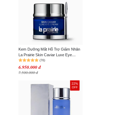
Kem Dưỡng Mắt Hỗ Trợ Giảm Nhăn
La Prairie Skin Caviar Luxe Eye
Cream 20ml
6.950.000 đ
7.500.000 đ
22%
OFF