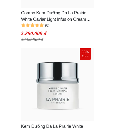
Combo Kem Dưỡng Da La Prairie
White Caviar Light Infusion Cream
5ml x 2
2.880.000 đ
3.500.000 đ
33%
OFF
Kem Dưỡng Da La Prairie White