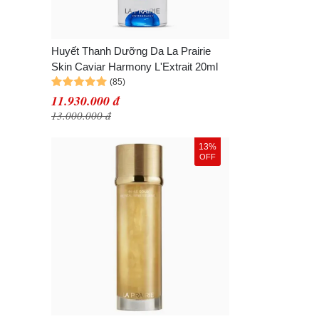
Huyết Thanh Dưỡng Da La Prairie
Skin Caviar Harmony L'Extrait 20ml
11.930.000 đ
13.000.000 đ
13%
OFF