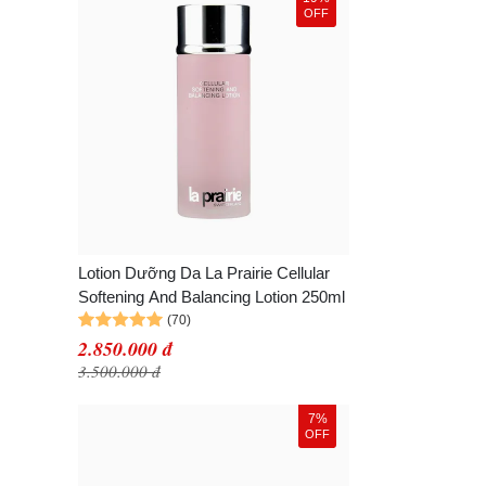
OFF
Lotion Dưỡng Da La Prairie Cellular
Softening And Balancing Lotion 250ml
2.850.000 đ
3.500.000 đ
7%
OFF