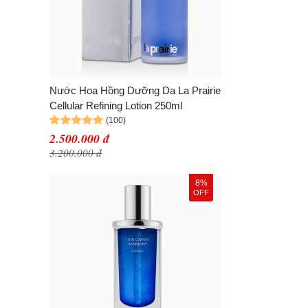
Nước Hoa Hồng Dưỡng Da La Prairie
Cellular Refining Lotion 250ml
2.500.000 đ
3.200.000 đ
8%
OFF