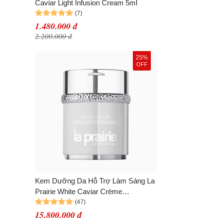
Caviar Light Infusion Cream 5ml
1.480.000 đ
2.200.000 đ
25%
OFF
Kem Dưỡng Da Hỗ Trợ Làm Sáng La
Prairie White Caviar Crème
Extraordinaire 60ml
15.800.000 đ