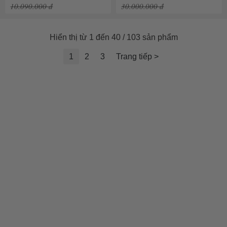
10.090.000 đ
30.000.000 đ
Hiển thị từ 1 đến 40 / 103 sản phẩm
1
2
3
Trang tiếp >