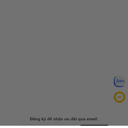
Đăng ký để nhận ưu đãi qua email: