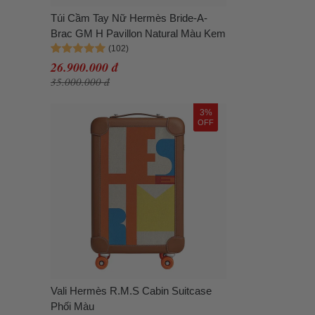
Túi Cầm Tay Nữ Hermès Bride-A-
Brac GM H Pavillon Natural Màu Kem
26.900.000 đ
35.000.000 đ
3%
OFF
Vali Hermès R.M.S Cabin Suitcase
Phối Màu