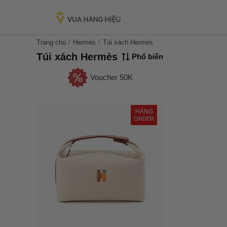
Trang chủ
Hermès
Túi xách Hermès
Túi xách Hermès
Phổ biến
Voucher 50K
HÀNG
ORDER