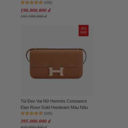
190.000.000 đ
195.500.000 đ
4%
OFF
Túi Đeo Vai Nữ Hermès Constance
Elan Rose Gold Hardware Màu Nâu
395.000.000 đ
410.000.000 đ