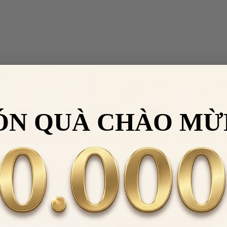
ÓN QUÀ CHÀO MỪ