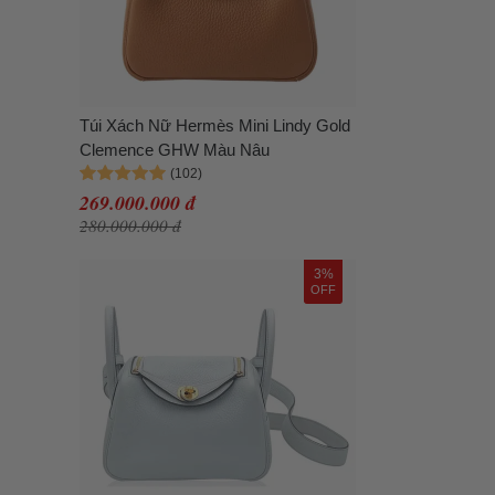
Túi Xách Nữ Hermès Mini Lindy Gold
Clemence GHW Màu Nâu
269.000.000 đ
280.000.000 đ
3%
OFF