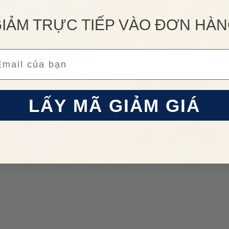
IẢM TRỰC TIẾP VÀO ĐƠN HÀ
ail
LẤY MÃ GIẢM GIÁ