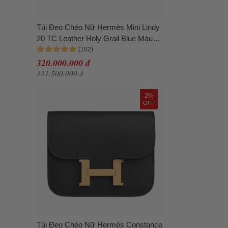
Túi Đeo Chéo Nữ Hermès Mini Lindy
20 TC Leather Holy Grail Blue Màu
Xanh Blue
320.000.000 đ
331.500.000 đ
2%
OFF
Túi Đeo Chéo Nữ Hermès Constance