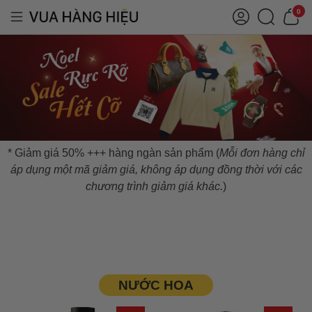
0
* Giảm giá 50% +++ hàng ngàn sản phẩm (
Mỗi đơn hàng chỉ
áp dụng một mã giảm giá, không áp dụng đồng thời với các
chương trình giảm giá khác.
)
NƯỚC HOA