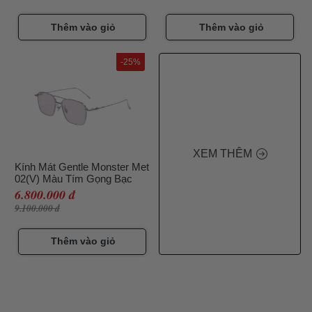
Thêm vào giỏ
Thêm vào giỏ
-25%
XEM THÊM
Kính Mát Gentle Monster Met
02(V) Màu Tím Gọng Bạc
6.800.000 đ
9.100.000 đ
Thêm vào giỏ