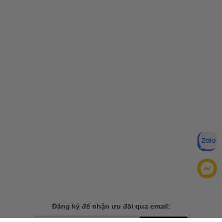
Đăng ký để nhận ưu đãi qua email: