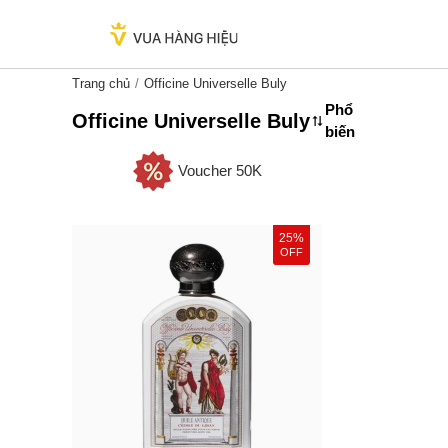
Trang chủ
Officine Universelle Buly
Phổ
Officine Universelle Buly
biến
Voucher 50K
25%
OFF