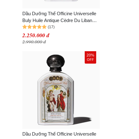
Dầu Dưỡng Thể Officine Universelle
Buly Huile Antique Cèdre Du Liban
190ml
2.250.000 đ
2.990.000 đ
20%
OFF
Dầu Dưỡng Thể Officine Universelle