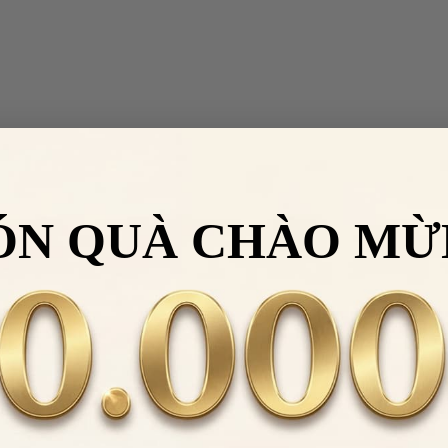
ÓN QUÀ CHÀO MỪ