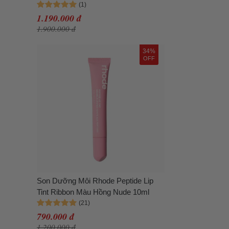
1.190.000 đ
1.900.000 đ
34%
OFF
Son Dưỡng Môi Rhode Peptide Lip
Tint Ribbon Màu Hồng Nude 10ml
790.000 đ
1.200.000 đ