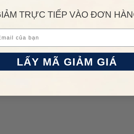
IẢM TRỰC TIẾP VÀO ĐƠN HÀ
ail
LẤY MÃ GIẢM GIÁ