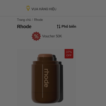
Trang chủ
Rhode
Rhode
Phổ biến
Voucher 50K
37%
OFF