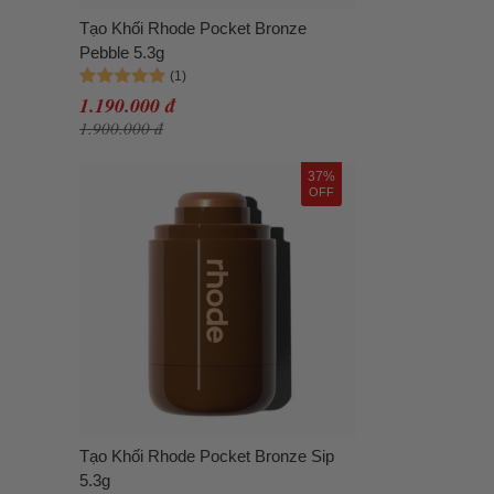
Tạo Khối Rhode Pocket Bronze
Pebble 5.3g
1.190.000 đ
1.900.000 đ
37%
OFF
Tạo Khối Rhode Pocket Bronze Sip
5.3g