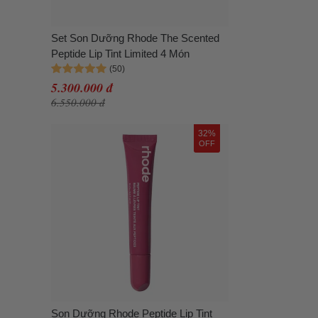
Set Son Dưỡng Rhode The Scented
Peptide Lip Tint Limited 4 Món
5.300.000 đ
6.550.000 đ
32%
OFF
Son Dưỡng Rhode Peptide Lip Tint