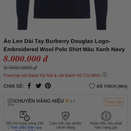
Áo Len Dài Tay Burberry Douglas Logo-
Embroidered Wool Polo Shirt Màu Xanh Navy
8.000.000 đ
9.900.000 đ
Freeship nội thành Hà Nội & nội thành Hồ Chí Minh
CHIA SẺ:
ĐÃ THÍCH (884)
CHUYÊN HÀNG HIỆU
4.5
Theo dõi
Đỗi trả trong vòng 24h
Cam kết sản phẩm
Hoàn tiền nếu phát
(
Theo điều kiện quy
chính hãng
hiện hàng giả