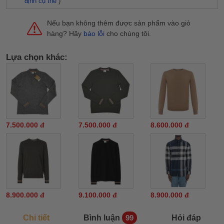
định cụ thể
)
Nếu bạn không thêm được sản phẩm vào giỏ
hàng? Hãy
báo lỗi
cho chúng tôi.
Lựa chọn khác:
7.500.000 đ
7.500.000 đ
8.600.000 đ
8.900.000 đ
9.100.000 đ
8.900.000 đ
Chi tiết
Bình luận
Hỏi đáp
99