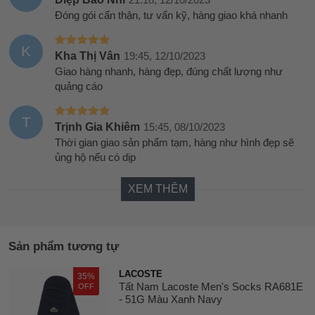
Đóng gói cẩn thận, tư vấn kỹ, hàng giao khá nhanh
K
Kha Thị Vân
19:45, 12/10/2023
Giao hàng nhanh, hàng đẹp, đúng chất lượng như
quảng cáo
T
Trịnh Gia Khiêm
15:45, 08/10/2023
Thời gian giao sản phẩm tạm, hàng như hình đẹp sẽ
ủng hộ nếu có dịp
XEM THÊM
Sản phẩm tương tự
LACOSTE
35%
Tất Nam Lacoste Men's Socks RA681E
OFF
- 51G Màu Xanh Navy