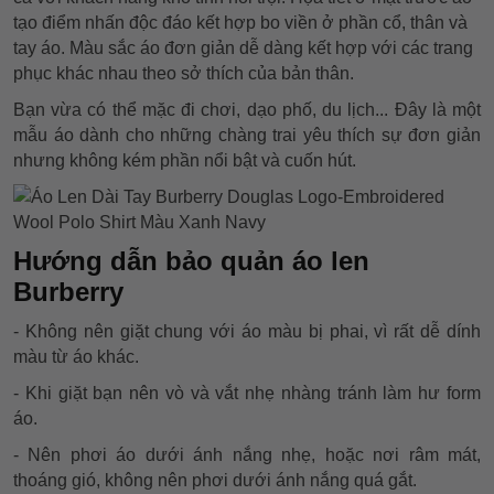
tạo điểm nhấn độc đáo kết hợp bo viền ở phần cổ, thân và
tay áo. Màu sắc áo đơn giản dễ dàng kết hợp với các trang
phục khác nhau theo sở thích của bản thân.
Bạn vừa có thể mặc đi chơi, dạo phố, du lịch... Đây là một
mẫu áo dành cho những chàng trai yêu thích sự đơn giản
nhưng không kém phần nổi bật và cuốn hút.
Hướng dẫn bảo quản áo len
Burberry
- Không nên giặt chung với áo màu bị phai, vì rất dễ dính
màu từ áo khác.
- Khi giặt bạn nên vò và vắt nhẹ nhàng tránh làm hư form
áo.
- Nên phơi áo dưới ánh nắng nhẹ, hoặc nơi râm mát,
thoáng gió, không nên phơi dưới ánh nắng quá gắt.