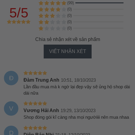
(99)
5/5
(0)
(0)
(0)
(0)
Chia sẻ nhận xét về sản phẩm
VIẾT NHẬN XÉT
Đ
Đàm Trung Anh
10:51, 18/10/2023
Lần đầu mua mà k ngờ lại đẹp vậy sẽ ủng hộ shop dài
dài nữa
V
Vương Hải Anh
19:29, 13/10/2023
Shop đóng gói kĩ càng nha mọi ngườiiii nên mua nhaa
D
Diệp Bảo Nhi
21:18, 12/10/2023