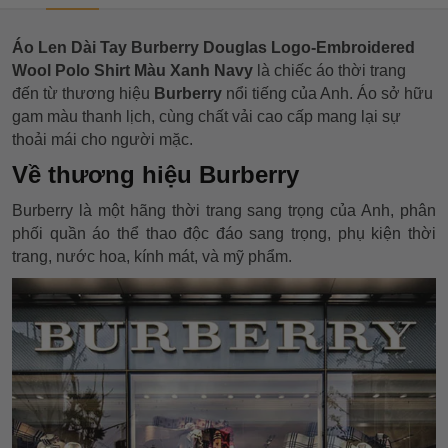
Áo Len Dài Tay Burberry Douglas Logo-Embroidered
Wool Polo Shirt Màu Xanh Navy
là chiếc áo thời trang
đến từ thương hiệu
Burberry
nổi tiếng của Anh. Áo sở hữu
gam màu thanh lịch, cùng chất vải cao cấp mang lại sự
thoải mái cho người mặc.
Về thương hiệu Burberry
Burberry là một hãng thời trang sang trọng của Anh, phân
phối quần áo thể thao độc đáo sang trọng, phụ kiện thời
trang, nước hoa, kính mát, và mỹ phẩm.