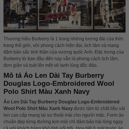
Thương hiệu Burberry là 1 trong những tượng đài của thời
trang thế giới, với phong cách hiện đại, lịch lãm và mang
đậm bản sắc tinh thần của vương quốc Anh. Đặc trưng của
Burberry từ ban đầu đến nay vẫn là phong cách lịch lãm,
đơn giản và toát lên một vẻ lạnh lùng độc đáo.
Mô tả Áo Len Dài Tay Burberry
Douglas Logo-Embroidered Wool
Polo Shirt Màu Xanh Navy
Áo Len Dài Tay Burberry Douglas Logo-Embroidered
Wool Polo Shirt Màu Xanh Navy
được làm từ chất liệu vải
len cao cấp mang lại sự thoải mái cho người mặc. Form áo
chuẩn đẹp từng đường kim mũi chỉ đảm bảo hài lòng ngay
cả với khách hàng khó tính nổi trội. Họa tiết ở mặt trước áo