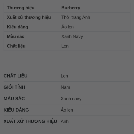
Thương hiệu
Burberry
Xuất xứ thương hiệu
Thời trang Anh
Kiểu dáng
Áo len
Màu sắc
Xanh Navy
Chất liệu
Len
CHẤT LIỆU
Len
GIỚI TÍNH
Nam
MÀU SẮC
Xanh navy
KIỂU DÁNG
Áo len
XUẤT XỨ THƯƠNG HIỆU
Anh