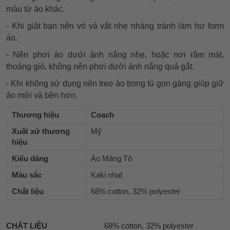
màu từ áo khác.
- Khi giặt bạn nên vò và vắt nhẹ nhàng tránh làm hư form
áo.
- Nên phơi áo dưới ánh nắng nhẹ, hoặc nơi râm mát,
thoáng gió, không nên phơi dưới ánh nắng quá gắt.
- Khi không sử dụng nên treo áo trong tủ gọn gàng giúp giữ
áo mới và bền hơn.
Thương hiệu
Coach
Xuất xứ thương
Mỹ
hiệu
Kiểu dáng
Áo Măng Tô
Màu sắc
Kaki nhạt
Chất liệu
68% cotton, 32% polyester
CHẤT LIỆU
68% cotton, 32% polyester