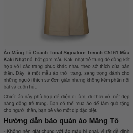
Áo Măng Tô Coach Tonal Signature Trench C5161 Màu
Kaki Nhạt
nổi bật gam màu Kaki nhạt trẻ trung dễ dàng kết
hợp với các trang phục khác nhau theo sở thích của bản
thân. Đây là một mẫu áo thời trang, sang trọng dành cho
những người thích sự đơn giản nhưng không kém phần nổi
bật và cuốn hút.
Chiếc áo này phù hợp để diện đi làm, đi chơi với nét đẹp
năng động trẻ trung. Bạn có thể mua áo để làm quà tặng
cho người thân, bạn bè vào một dịp đặc biệt.
Hướng dẫn bảo quản áo Măng Tô
- Không nên giặt chung với áo màu bị phai, vì rất dễ dính