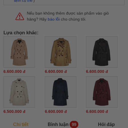
định cụ thể
)
Nếu bạn không thêm được sản phẩm vào giỏ
hàng? Hãy
báo lỗi
cho chúng tôi.
Lựa chọn khác:
6.600.000 đ
6.600.000 đ
6.600.000 đ
6.500.000 đ
6.600.000 đ
6.600.000 đ
Chi tiết
Bình luận
Hỏi đáp
99