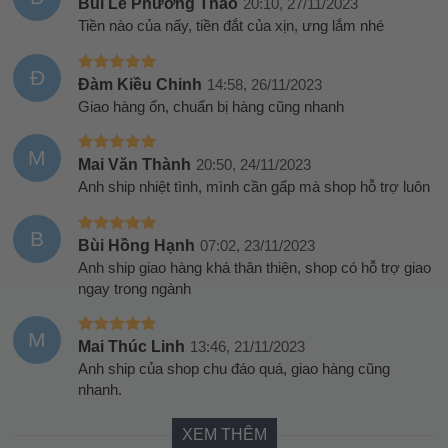
Bùi Lê Phương Thảo
20:10, 27/11/2023
Tiền nào của nấy, tiền đắt của xịn, ưng lắm nhé
Đ
Đàm Kiều Chinh
14:58, 26/11/2023
Giao hàng ổn, chuẩn bị hàng cũng nhanh
M
Mai Văn Thành
20:50, 24/11/2023
Anh ship nhiệt tình, mình cần gấp mà shop hỗ trợ luôn
B
Bùi Hồng Hạnh
07:02, 23/11/2023
Anh ship giao hàng khá thân thiện, shop có hỗ trợ giao
ngay trong ngành
M
Mai Thúc Linh
13:46, 21/11/2023
Anh ship của shop chu đáo quá, giao hàng cũng
nhanh.
XEM THÊM