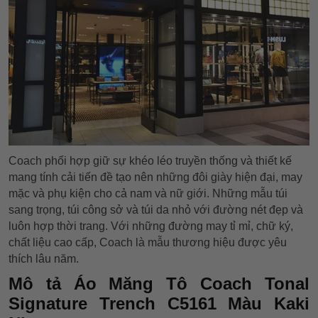
Coach phối hợp giữ sự khéo léo truyền thống và thiết kế
mang tính cải tiến đề tạo nên những đôi giày hiện đại, may
mặc và phụ kiện cho cả nam và nữ giới. Những mẫu túi
sang trọng, túi công sở và túi da nhỏ với đường nét đẹp và
luôn hợp thời trang. Với những đường may tỉ mỉ, chữ ký,
chất liệu cao cấp, Coach là mẫu thương hiệu được yêu
thích lâu năm.
Mô tả Áo Măng Tô Coach Tonal
Signature Trench C5161 Màu Kaki