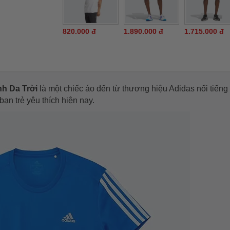
820.000 đ
1.890.000 đ
1.715.000 đ
h Da Trời
là một chiếc áo đến từ thương hiệu Adidas nổi tiếng
bạn trẻ yêu thích hiện nay.