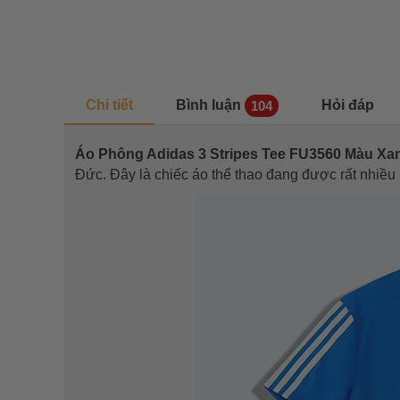
Chi tiết
Bình luận
Hỏi đáp
104
Áo Phông Adidas 3 Stripes Tee FU3560 Màu Xan
Đức. Đây là chiếc áo thể thao đang được rất nhiều 