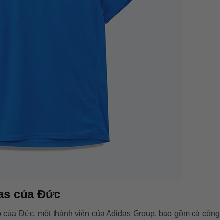
das của Đức
ao của Đức, một thành viên của Adidas Group, bao gồm cả công