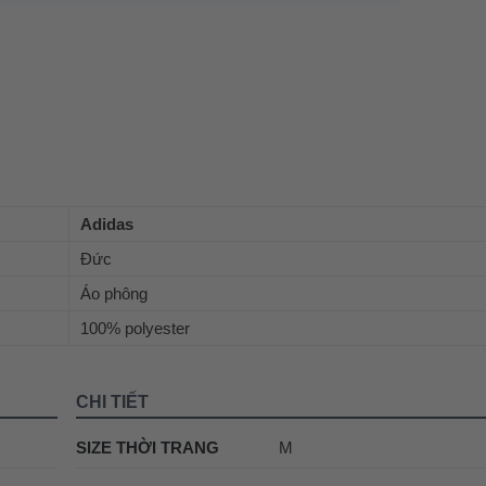
Adidas
Đức
Áo phông
100% polyester
CHI TIẾT
SIZE THỜI TRANG
M