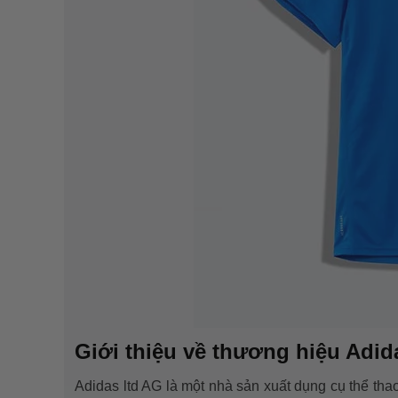
Giới thiệu về thương hiệu Adi
Adidas ltd AG là một nhà sản xuất dụng cụ thể th