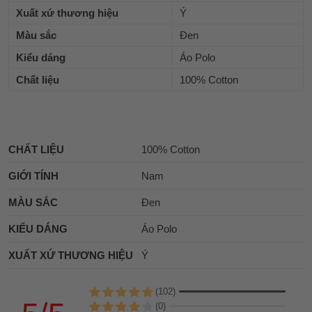
Xuất xứ thương hiệu
Ý
Màu sắc
Đen
Kiểu dáng
Áo Polo
Chất liệu
100% Cotton
CHẤT LIỆU
100% Cotton
GIỚI TÍNH
Nam
MÀU SẮC
Đen
KIỂU DÁNG
Áo Polo
XUẤT XỨ THƯƠNG HIỆU
Ý
(102)
(0)