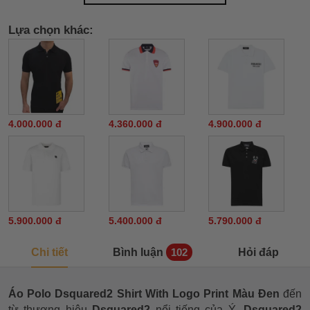
Lựa chọn khác:
4.000.000 đ
4.360.000 đ
4.900.000 đ
5.900.000 đ
5.400.000 đ
5.790.000 đ
Chi tiết
Bình luận
Hỏi đáp
102
Áo Polo Dsquared2 Shirt With Logo Print Màu Đen
đến
từ thương hiệu
Dsquared2
nổi tiếng của Ý.
Dsquared2