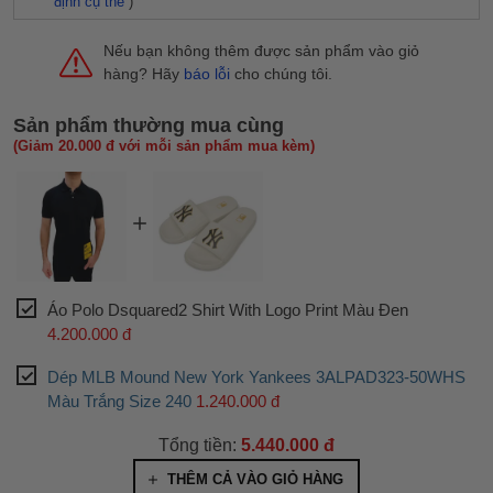
định cụ thể
)
Nếu bạn không thêm được sản phẩm vào giỏ
hàng? Hãy
báo lỗi
cho chúng tôi.
Sản phẩm thường mua cùng
(Giảm 20.000 đ với mỗi sản phẩm mua kèm)
Áo Polo Dsquared2 Shirt With Logo Print Màu Đen
4.200.000 đ
Dép MLB Mound New York Yankees 3ALPAD323-50WHS
Màu Trắng Size 240
1.240.000 đ
Tổng tiền:
5.440.000 đ
THÊM CẢ VÀO GIỎ HÀNG