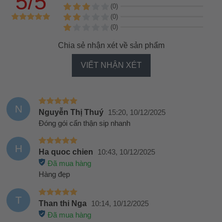
5/5
(0)
(0)
(0)
Chia sẻ nhận xét về sản phẩm
VIẾT NHẬN XÉT
N
Nguyễn Thị Thuý
15:20, 10/12/2025
Đóng gói cẩn thận sip nhanh
H
Ha quoc chien
10:43, 10/12/2025
Đã mua hàng
Hàng đẹp
T
Than thi Nga
10:14, 10/12/2025
Đã mua hàng