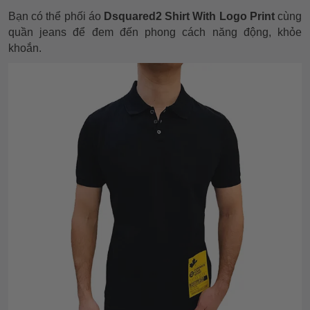
Bạn có thể phối áo
Dsquared2 Shirt With Logo Print
cùng
quần jeans để đem đến phong cách năng động, khỏe
khoắn.