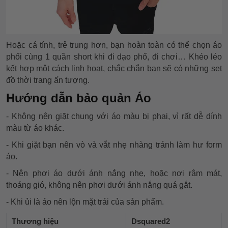
Hoặc cá tính, trẻ trung hơn, bạn hoàn toàn có thể chọn áo
phối cùng 1 quần short khi đi dạo phố, đi chơi… Khéo léo
kết hợp một cách linh hoạt, chắc chắn bạn sẽ có những set
đồ thời trang ấn tượng.
Hướng dẫn bảo quản Áo
- Không nên giặt chung với áo màu bị phai, vì rất dễ dính
màu từ áo khác.
- Khi giặt bạn nên vò và vắt nhẹ nhàng tránh làm hư form
áo.
- Nên phơi áo dưới ánh nắng nhẹ, hoặc nơi râm mát,
thoáng gió, không nên phơi dưới ánh nắng quá gắt.
- Khi ủi là áo nên lộn mặt trái của sản phẩm.
Thương hiệu
Dsquared2