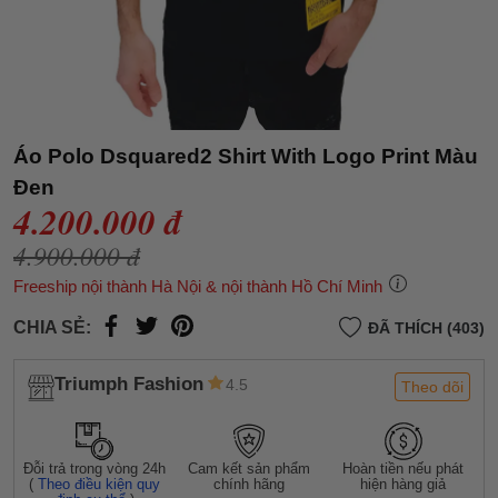
Áo Polo Dsquared2 Shirt With Logo Print Màu
Đen
4.200.000 đ
4.900.000 đ
Freeship nội thành Hà Nội & nội thành Hồ Chí Minh
CHIA SẺ:
ĐÃ THÍCH (403)
Triumph Fashion
4.5
Theo dõi
Đỗi trả trong vòng 24h
Cam kết sản phẩm
Hoàn tiền nếu phát
(
Theo điều kiện quy
chính hãng
hiện hàng giả