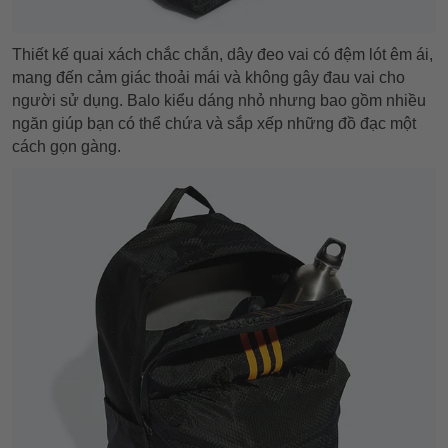
Thiết kế quai xách chắc chắn, dây đeo vai có đệm lót êm ái,
mang đến cảm giác thoải mái và không gây đau vai cho
người sử dụng. Balo kiểu dáng nhỏ nhưng bao gồm nhiều
ngăn giúp bạn có thể chứa và sắp xếp những đồ đạc một
cách gọn gàng.