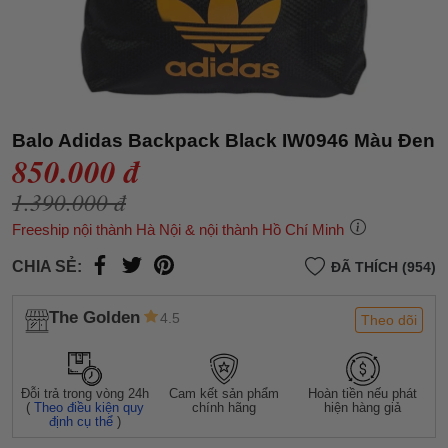
Balo Adidas Backpack Black IW0946 Màu Đen
850.000 đ
1.390.000 đ
Freeship nội thành Hà Nội & nội thành Hồ Chí Minh
CHIA SẺ:
ĐÃ THÍCH (954)
The Golden
4.5
Theo dõi
Đỗi trả trong vòng 24h
Cam kết sản phẩm
Hoàn tiền nếu phát
(
Theo điều kiện quy
chính hãng
hiện hàng giả
định cụ thể
)