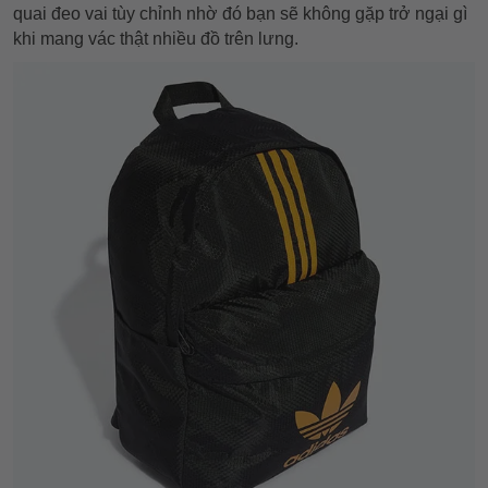
quai đeo vai tùy chỉnh nhờ đó bạn sẽ không gặp trở ngại gì
khi mang vác thật nhiều đồ trên lưng.