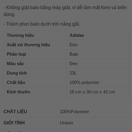
- Không giặt balo bằng máy giặt, vì dễ làm mất form và biến
dạng.
- Tránh phơi balo dưới trời nắng gắt.
Thương hiệu
Adidas
Xuất xứ thương hiệu
Đức
Phân loại
Balo
Màu sắc
Đen
Dung tích
23L
Chất liệu
100% polyester
Kích thước
16 cm x 30 cm x 42 cm
CHẤT LIỆU
100%Polyester
GIỚI TÍNH
Unisex