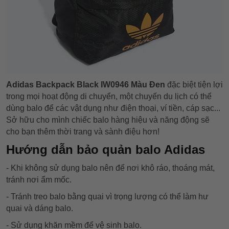
Adidas Backpack Black IW0946 Màu Đen
đặc biệt tiện lợi
trong mọi hoạt động di chuyển, một chuyến du lịch có thể
dùng balo để các vật dụng như điện thoại, ví tiền, cáp sạc...
Sở hữu cho mình chiếc balo hàng hiệu và năng động sẽ
cho bạn thêm thời trang và sành điệu hơn!
Hướng dẫn bảo quản balo Adidas
- Khi không sử dụng balo nên để nơi khô ráo, thoáng mát,
tránh nơi ẩm mốc.
- Tránh treo balo bằng quai vì trọng lượng có thể làm hư
quai và dáng balo.
- Sử dụng khăn mềm để vệ sinh balo.