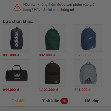
Nếu bạn không thêm được sản phẩm vào giỏ
hàng? Hãy
báo lỗi
cho chúng tôi.
Lựa chọn khác:
831.000 đ
932.000 đ
932.000 đ
944.000 đ
1.121.000 đ
841.000 đ
Chi tiết
Bình luận
Hỏi đáp
36