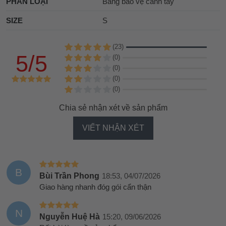
PHÂN LOẠI
Băng bảo vệ cánh tay
SIZE
S
(23)
5/5
(0)
(0)
(0)
(0)
Chia sẻ nhận xét về sản phẩm
VIẾT NHẬN XÉT
B
Bùi Trần Phong
18:53, 04/07/2026
Giao hàng nhanh đóg gói cẩn thận
N
Nguyễn Huệ Hà
15:20, 09/06/2026