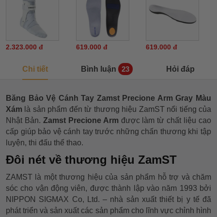
2.323.000 đ
619.000 đ
619.000 đ
Chi tiết
Bình luận
Hỏi đáp
23
Băng Bảo Vệ Cánh Tay Zamst Precione Arm Gray Màu
Xám
là sản phẩm đến từ thương hiệu ZamST nổi tiếng của
Nhật Bản.
Zamst Precione Arm
được làm từ chất liệu cao
cấp giúp bảo vệ cánh tay trước những chấn thương khi tập
luyện, thi đấu thể thao.
Đôi nét về thương hiệu ZamST
ZAMST là một thương hiệu của sản phẩm hỗ trợ và chăm
sóc cho vận động viên, được thành lập vào năm 1993 bởi
NIPPON SIGMAX Co, Ltd. – nhà sản xuất thiết bị y tế đã
phát triển và sản xuất các sản phẩm cho lĩnh vực chỉnh hình