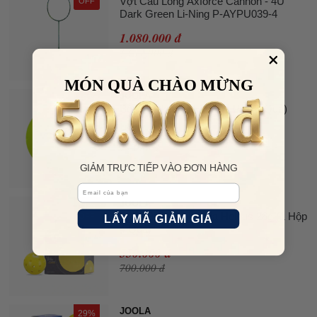
Vợt Cầu Lông Axforce Cannon - 4U
OFF
Dark Green Li-Ning P-AYPU039-4
1.080.000 đ
1.617.000 đ
MÓN QUÀ CHÀO MỪNG
JOOLA
18%
Bóng Pickleball Facolos Pro (1 Quả)
OFF
65.000 đ
79.000 đ
GIẢM TRỰC TIẾP VÀO ĐƠN HÀNG
Email
JOOLA
21%
Bóng Pickleball Joola Heleus 26g (1 Hộp
OFF
LẤY MÃ GIẢM GIÁ
4 Quả)
550.000 đ
700.000 đ
JOOLA
29%