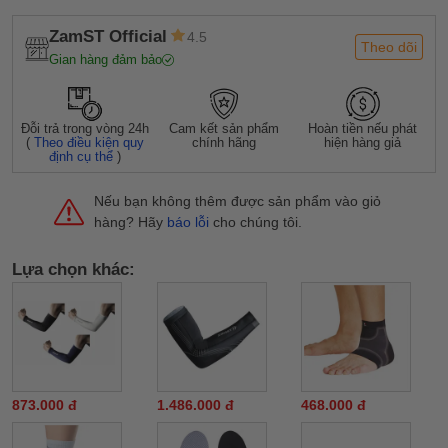
ZamST Official
4.5
Theo dõi
Gian hàng đảm bảo
Đỗi trả trong vòng 24h
Cam kết sản phẩm
Hoàn tiền nếu phát
(
Theo điều kiện quy
chính hãng
hiện hàng giả
định cụ thể
)
Nếu bạn không thêm được sản phẩm vào giỏ
hàng? Hãy
báo lỗi
cho chúng tôi.
Lựa chọn khác:
873.000 đ
1.486.000 đ
468.000 đ