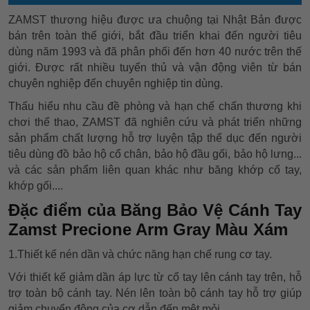
ZAMST thương hiệu được ưa chuộng tại Nhật Bản được
bán trên toàn thế giới, bắt đầu triển khai đến người tiêu
dùng năm 1993 và đã phân phối đến hơn 40 nước trên thế
giới. Được rất nhiều tuyển thủ và vận động viên từ bán
chuyên nghiệp đến chuyên nghiệp tin dùng.
Thấu hiểu nhu cầu đề phòng và hạn chế chấn thương khi
chơi thể thao, ZAMST đã nghiên cứu và phát triển những
sản phẩm chất lượng hỗ trợ luyện tập thể dục đến người
tiêu dùng đồ bảo hộ cổ chân, bảo hộ đầu gối, bảo hộ lưng...
và các sản phẩm liên quan khác như băng khớp cổ tay,
khớp gối....
Đặc điểm của Băng Bảo Vệ Cánh Tay
Zamst Precione Arm Gray Màu Xám
1.Thiết kế nén dần và chức năng hạn chế rung cơ tay.
Với thiết kế giảm dần áp lực từ cổ tay lên cánh tay trên, hỗ
trợ toàn bộ cánh tay. Nén lên toàn bộ cánh tay hỗ trợ giúp
giảm chuyển động của cơ dẫn đến mệt mỏi.