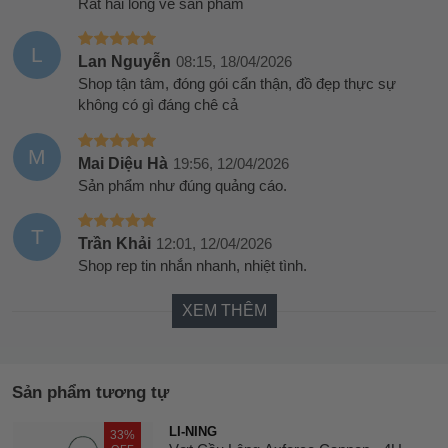
Rất hài lòng về sản phẩm
L
Lan Nguyễn
08:15, 18/04/2026
Shop tận tâm, đóng gói cẩn thận, đồ đẹp thực sự
không có gì đáng chê cả
M
Mai Diệu Hà
19:56, 12/04/2026
Sản phẩm như đúng quảng cáo.
T
Trần Khải
12:01, 12/04/2026
Shop rep tin nhắn nhanh, nhiệt tình.
XEM THÊM
Sản phẩm tương tự
LI-NING
33%