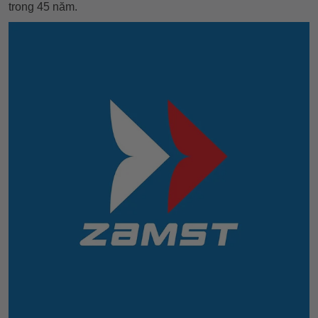
trong 45 năm.