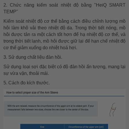
2. Chức năng kiểm soát nhiệt độ bằng "HeiQ SMART
TEMP"
Kiểm soát nhiệt độ cơ thể bằng cách điều chỉnh lượng mồ
hôi làm khô vải theo nhiệt độ da. Trong thời tiết nóng, mồ
hôi được tản ra một cách tốt hơn để hạ nhiệt độ cơ thể, và
trong thời tiết lạnh, mồ hôi được giữ lại để hạn chế nhiệt độ
cơ thể giảm xuống do nhiệt hoá hơi.
3. Sử dụng chất liệu đàn hồi.
Sử dụng loại sợi đặc biệt có độ đàn hồi ấn tượng, mang lại
sự vừa vặn, thoải mái.
5. Cách đo kích thước.