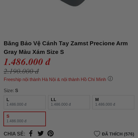
Băng Bảo Vệ Cánh Tay Zamst Precione Arm
Gray Màu Xám Size S
1.486.000 đ
2.190.000 đ
Freeship nội thành Hà Nội & nội thành Hồ Chí Minh
Size:
S
L
LL
M
1.486.000 đ
1.486.000 đ
1.486.000 đ
S
1.486.000 đ
CHIA SẺ:
ĐÃ THÍCH (576)