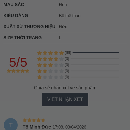
MÀU SẮC
Đen
KIỂU DÁNG
Bộ thể thao
XUẤT XỨ THƯƠNG HIỆU
Đức
SIZE THỜI TRANG
L
(99)
5/5
(0)
(0)
(0)
(0)
Chia sẻ nhận xét về sản phẩm
VIẾT NHẬN XÉT
T
Tô Minh Đức
17:08, 03/04/2026