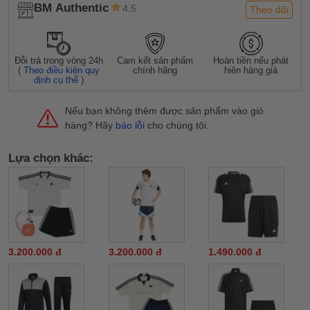
BM Authentic
4.5
Theo dõi
Đỗi trả trong vòng 24h
Cam kết sản phẩm
Hoàn tiền nếu phát
(
Theo điều kiện quy
chính hãng
hiện hàng giả
định cụ thể
)
Nếu bạn không thêm được sản phẩm vào giỏ
hàng? Hãy
báo lỗi
cho chúng tôi.
Lựa chọn khác:
3.200.000 đ
3.200.000 đ
1.490.000 đ