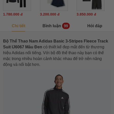
1.780.000 đ
3.200.000 đ
3.850.000 đ
Chi tiết
Bình luận
Hỏi đáp
99
Bộ Thể Thao Nam Adidas Basic 3-Stripes Fleece Track
Suit IJ6067 Màu Đen
có thiết kế đẹp mắt đến từ thương
hiệu Adidas nổi tiếng. Với bộ đồ thể thao này bạn có thể
mặc trong nhiều hoàn cảnh khác nhau để trở nên năng
động và nổi bật hơn.