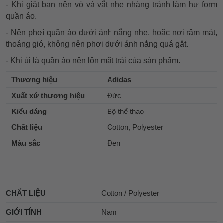
- Khi giặt bạn nên vò và vắt nhẹ nhàng tránh làm hư form
quần áo.
- Nên phơi quần áo dưới ánh nắng nhẹ, hoặc nơi râm mát,
thoáng gió, không nên phơi dưới ánh nắng quá gắt.
- Khi ủi là quần áo nên lộn mặt trái của sản phẩm.
Thương hiệu
Adidas
Xuất xứ thương hiệu
Đức
Kiểu dáng
Bộ thể thao
Chất liệu
Cotton, Polyester
Màu sắc
Đen
CHẤT LIỆU
Cotton / Polyester
GIỚI TÍNH
Nam