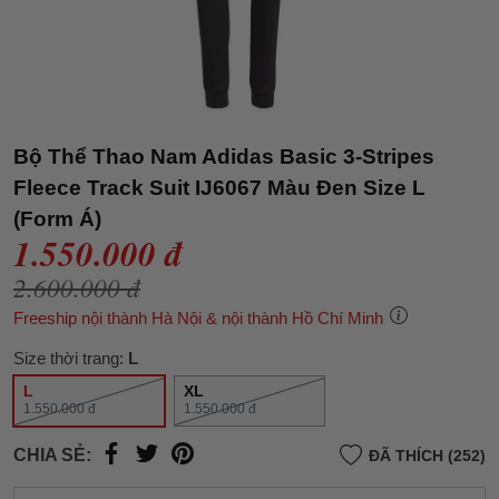
Bộ Thể Thao Nam Adidas Basic 3-Stripes
Fleece Track Suit IJ6067 Màu Đen Size L
(Form Á)
1.550.000 đ
2.600.000 đ
Freeship nội thành Hà Nội & nội thành Hồ Chí Minh
Size thời trang:
L
L
XL
1.550.000 đ
1.550.000 đ
CHIA SẺ:
ĐÃ THÍCH (252)