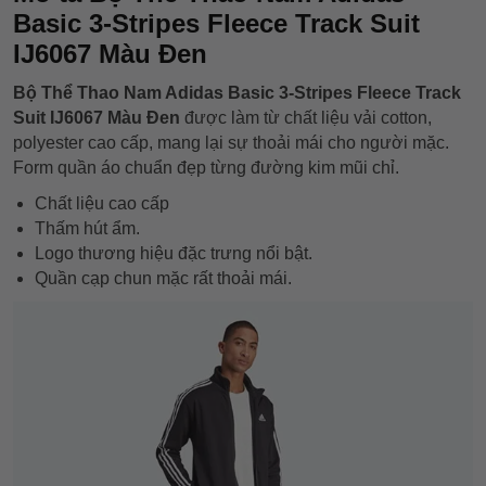
Basic 3-Stripes Fleece Track Suit
IJ6067 Màu Đen
Bộ Thể Thao Nam Adidas Basic 3-Stripes Fleece Track
Suit IJ6067 Màu Đen
được làm từ chất liệu vải cotton,
polyester cao cấp, mang lại sự thoải mái cho người mặc.
Form quần áo chuẩn đẹp từng đường kim mũi chỉ.
Chất liệu cao cấp
Thấm hút ẩm.
Logo thương hiệu đặc trưng nổi bật.
Quần cạp chun mặc rất thoải mái.