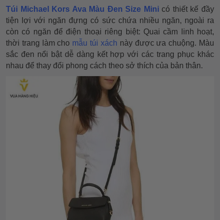
Túi Michael Kors Ava Màu Đen Size Mini
có thiết kế đầy
tiện lợi với ngăn đựng có sức chứa nhiều ngăn, ngoài ra
còn có ngăn để điện thoại riêng biệt: Quai cầm linh hoạt,
thời trang làm cho
mẫu túi xách
này được ưa chuộng. Màu
sắc đen nổi bật dễ dàng kết hợp với các trang phục khác
nhau để thay đổi phong cách theo sở thích của bản thân.