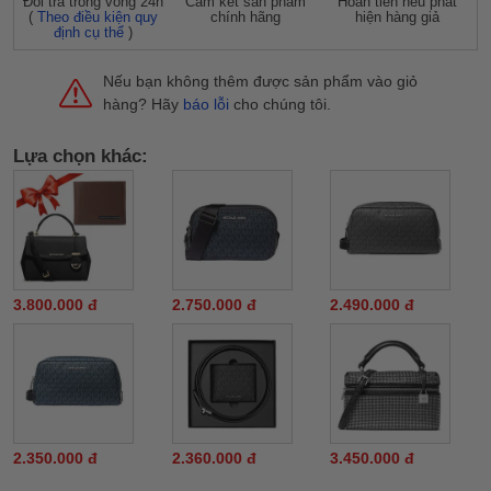
Đỗi trả trong vòng 24h
Cam kết sản phẩm
Hoàn tiền nếu phát
(
Theo điều kiện quy
chính hãng
hiện hàng giả
định cụ thể
)
Nếu bạn không thêm được sản phẩm vào giỏ
hàng? Hãy
báo lỗi
cho chúng tôi.
Lựa chọn khác:
3.800.000 đ
2.750.000 đ
2.490.000 đ
2.350.000 đ
2.360.000 đ
3.450.000 đ