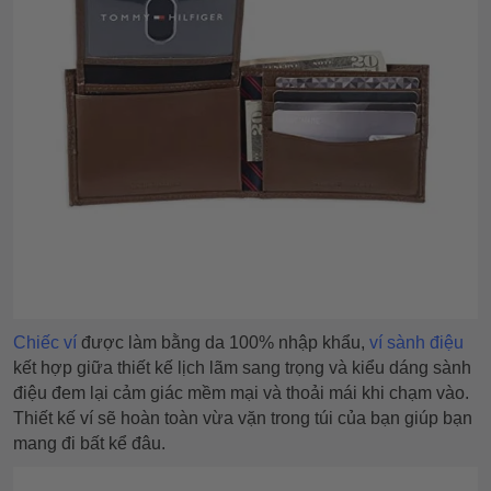
Chiếc ví
được làm bằng da 100% nhập khẩu,
ví sành điệu
kết hợp giữa thiết kế lịch lãm sang trọng và kiểu dáng sành
điệu đem lại cảm giác mềm mại và thoải mái khi chạm vào.
Thiết kế ví sẽ hoàn toàn vừa vặn trong túi của bạn giúp bạn
mang đi bất kể đâu.