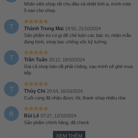
Nhân viên shop rất chu đáo và nhiệt tình ạ, mình vote
5 sao cho shop.
T
Thành Trung Mai
19:50, 21/10/2024
Sản phẩm ko có gì để chê luôn các bác ơi, nhận mẫu
đúng hình, shop bọc chống xốc kỹ lưỡng.
T
Trần Tuấn
20:12, 18/10/2024
Giá cả shop bán rất phải chăng, sau mình sẽ ghé mua
tiếp
T
Thùy Chi
20:54, 16/10/2024
Cuối cùng đã nhận được rồi, thank shop nhiều nha
B
Bùi Lê
07:27, 12/10/2024
Sản phẩm chính hãng, đã check
XEM THÊM