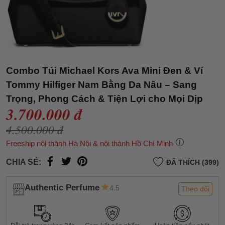
Combo Túi Michael Kors Ava Mini Đen & Ví
Tommy Hilfiger Nam Bằng Da Nâu – Sang
Trọng, Phong Cách & Tiện Lợi cho Mọi Dịp
3.700.000 đ
4.500.000 đ
Freeship nội thành Hà Nội & nội thành Hồ Chí Minh
CHIA SẺ:
ĐÃ THÍCH (399)
Authentic Perfume
4.5
Theo dõi