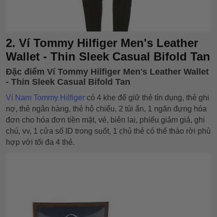
2. Ví Tommy Hilfiger Men's Leather
Wallet - Thin Sleek Casual Bifold Tan
Đặc điểm Ví Tommy Hilfiger Men's Leather Wallet
- Thin Sleek Casual Bifold Tan
Ví Nam Tommy Hilfiger
có 4 khe để giữ thẻ tín dụng, thẻ ghi
nợ, thẻ ngân hàng, thẻ hộ chiếu, 2 túi ẩn, 1 ngăn đựng hóa
đơn cho hóa đơn tiền mặt, vé, biên lai, phiếu giảm giá, ghi
chú, vv, 1 cửa sổ ID trong suốt, 1 chủ thẻ có thể tháo rời phù
hợp với tối đa 4 thẻ.