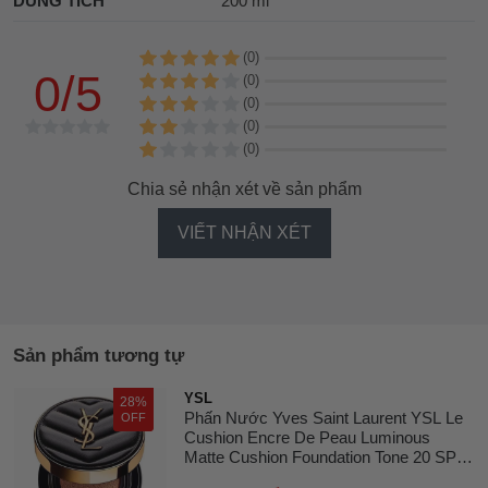
DUNG TÍCH
200 ml
(0)
0/5
(0)
(0)
(0)
(0)
Chia sẻ nhận xét về sản phẩm
VIẾT NHẬN XÉT
Sản phẩm tương tự
YSL
28%
Phấn Nước Yves Saint Laurent YSL Le
OFF
Cushion Encre De Peau Luminous
Matte Cushion Foundation Tone 20 SPF
23