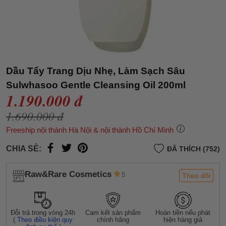
Dầu Tẩy Trang Dịu Nhẹ, Làm Sạch Sâu
Sulwhasoo Gentle Cleansing Oil 200ml
1.190.000 đ
1.690.000 đ
Freeship nội thành Hà Nội & nội thành Hồ Chí Minh
CHIA SẺ:
ĐÃ THÍCH (752)
Raw&Rare Cosmetics
5
Theo dõi
Đỗi trả trong vòng 24h
Cam kết sản phẩm
Hoàn tiền nếu phát
(
Theo điều kiện quy
chính hãng
hiện hàng giả