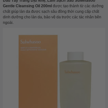
Dầu Tẩy Trang Dịu Nhẹ, Làm Sạch Sâu Sulwhasoo
Gentle Cleansing Oil 200ml
được tạo thành từ các dưỡng
chất giúp làn da được sạch sâu đồng thời cung cấp chất
dinh dưỡng cho làn da, bảo vệ da trước các tác nhân bên
ngoài.