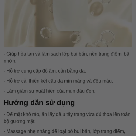
- Giúp hòa tan và làm sạch lớp bụi bẩn, nền trang điểm, bã
nhờn.
- Hỗ trợ cung cấp độ ẩm, cân bằng da.
-
Hỗ trợ
cải thiện kết cấu da mịn màng và đều màu.
- Làm giảm sự xuất hiện của mụn đầu đen.
Hướng dẫn sử dụng
- Để mặt khô ráo, ấn lấy dầ.u tẩy trang vừa đủ thoa lên toàn
bộ gương mặt.
- Massage nhẹ nhàng để loại bỏ bụi bẩn, lớp trang điểm,