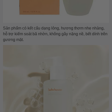
Sản phẩm có kết cấu dạng lỏng, hương thơm nhẹ nhàng,
hỗ trợ kiểm soát bã nhờn, không gây nặng nề, bết dính trên
gương mặt.