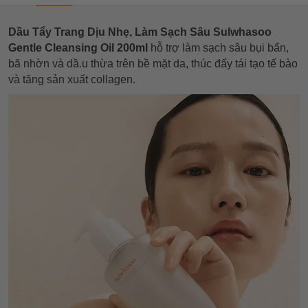
Dầu Tẩy Trang Dịu Nhẹ, Làm Sạch Sâu Sulwhasoo
Gentle Cleansing Oil 200ml
hỗ trợ làm sạch sâu bụi bẩn,
bã nhờn và dầ.u thừa trên bề mặt da, thúc đẩy tái tạo tế bào
và tăng sản xuất collagen.