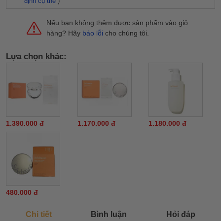
định cụ thể
)
Nếu bạn không thêm được sản phẩm vào giỏ
hàng? Hãy
báo lỗi
cho chúng tôi.
Lựa chọn khác:
1.390.000 đ
1.170.000 đ
1.180.000 đ
480.000 đ
Chi tiết
Bình luận
Hỏi đáp