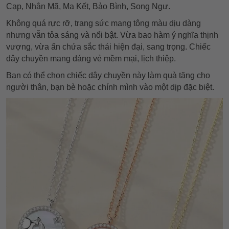
Cạp, Nhân Mã, Ma Kết, Bảo Bình, Song Ngư.
Không quá rực rỡ, trang sức mang tông màu dịu dàng
nhưng vẫn tỏa sáng và nổi bật. Vừa bao hàm ý nghĩa thịnh
vượng, vừa ẩn chứa sắc thái hiện đại, sang trọng. Chiếc
dây chuyền mang dáng vẻ mềm mại, lịch thiệp.
Bạn có thể chọn chiếc dây chuyền này làm quà tặng cho
người thân, bạn bè hoặc chính mình vào một dịp đặc biệt.