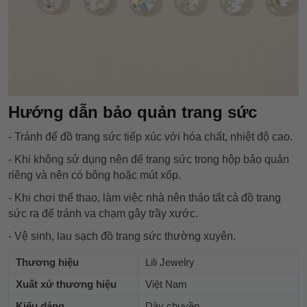
Hướng dẫn bảo quản trang sức
- Tránh để đồ trang sức tiếp xúc với hóa chất, nhiệt độ cao.
- Khi không sử dụng nên để trang sức trong hộp bảo quản
riêng và nên có bông hoặc mút xốp.
- Khi chơi thể thao, làm việc nhà nên tháo tất cả đồ trang
sức ra để tránh va chạm gây trầy xước.
- Vệ sinh, lau sạch đồ trang sức thường xuyên.
Thương hiệu
Lili Jewelry
Xuất xứ thương hiệu
Việt Nam
Kiểu dáng
Dây chuyền