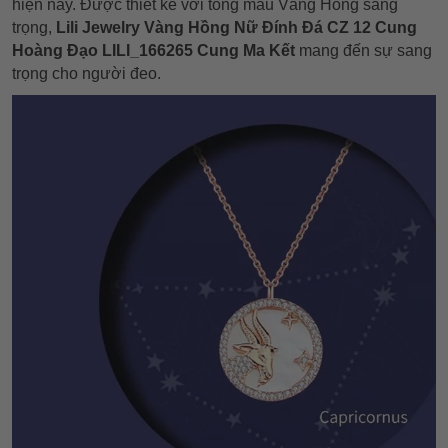
hiện nay. Được thiết kế với tông màu Vàng Hồng sang
trọng,
Lili Jewelry Vàng Hồng Nữ Đính Đá CZ 12 Cung
Hoàng Đạo LILI_166265 Cung Ma Kết
mang đến sự sang
trọng cho người đeo.