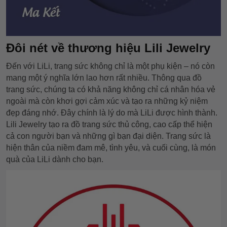
Đôi nét về thương hiệu Lili Jewelry
Đến với LiLi, trang sức không chỉ là một phụ kiện – nó còn
mang một ý nghĩa lớn lao hơn rất nhiều. Thông qua đồ
trang sức, chúng ta có khả năng không chỉ cá nhân hóa vẻ
ngoài mà còn khơi gợi cảm xúc và tạo ra những kỷ niệm
đẹp đáng nhớ. Đây chính là lý do mà LiLi được hình thành.
Lili Jewelry tạo ra đồ trang sức thủ công, cao cấp thể hiện
cả con người bạn và những gì bạn đại diện. Trang sức là
hiện thân của niềm đam mê, tình yêu, và cuối cùng, là món
quà của LiLi dành cho bạn.