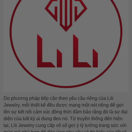
Do phương pháp tiếp cận theo yêu cầu riêng của Lili
Jewelry, mỗi thiết kế đều được mang một nét riêng để gợi
lên sự kết nối cảm xúc đồng thời đảm bảo rằng đó là sự đại
diện của bất kỳ ai đang đeo nó. Từ truyền thống đến hiện
tại, Lili Jewelry cung cấp vô số gợi ý lý tưởng trang sức với