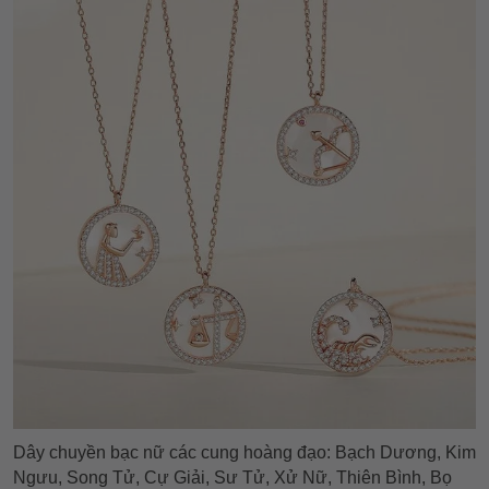
Dây chuyền bạc nữ các cung hoàng đạo: Bạch Dương, Kim
Ngưu, Song Tử, Cự Giải, Sư Tử, Xử Nữ, Thiên Bình, Bọ