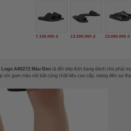
7.100.000 đ
13.200.000 đ
13.680.000 đ
G Logo A80272 Màu Đen
là đôi dép thời trang dành cho phái 
p với gam màu nổi bật cùng chất liệu cao cấp, mang đến sự tho