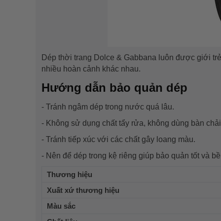
Dép thời trang Dolce & Gabbana luôn được giới trẻ 
nhiều hoàn cảnh khác nhau.
Hướng dẫn bảo quản dép
- Tránh ngâm dép trong nước quá lâu.
- Không sử dụng chất tẩy rửa, không dùng bàn chả
- Tránh tiếp xúc với các chất gây loang màu.
- Nên để dép trong kệ riêng giúp bảo quản tốt và b
Thương hiệu
Xuất xứ thương hiệu
Màu sắc