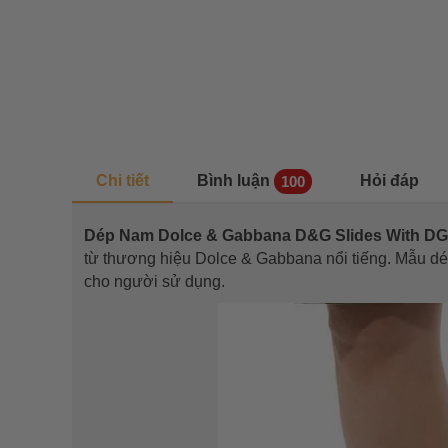
Chi tiết
Bình luận
Hỏi đáp
100
Dép Nam Dolce & Gabbana D&G Slides With D
từ thương hiệu Dolce & Gabbana nổi tiếng. Mẫu dé
cho người sử dụng.