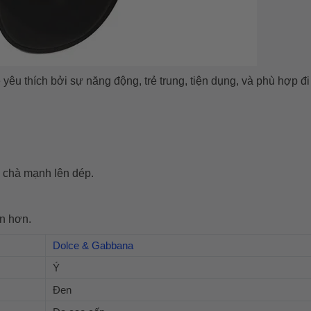
yêu thích bởi sự năng động, trẻ trung, tiện dụng, và phù hợp đi
i chà mạnh lên dép.
ền hơn.
Dolce & Gabbana
Ý
Đen