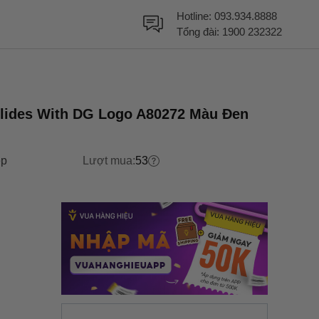
Hotline:
093.934.8888
Tổng đài:
1900 232322
lides With DG Logo A80272 Màu Đen
p
Lượt mua:
53