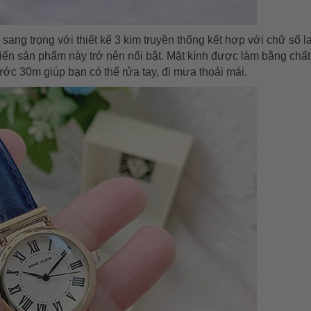
ng trọng với thiết kế 3 kim truyền thống kết hợp với chữ số l
ến sản phẩm này trở nên nổi bật. Mặt kính được làm bằng chất 
ớc 30m giúp bạn có thể rửa tay, đi mưa thoải mái.