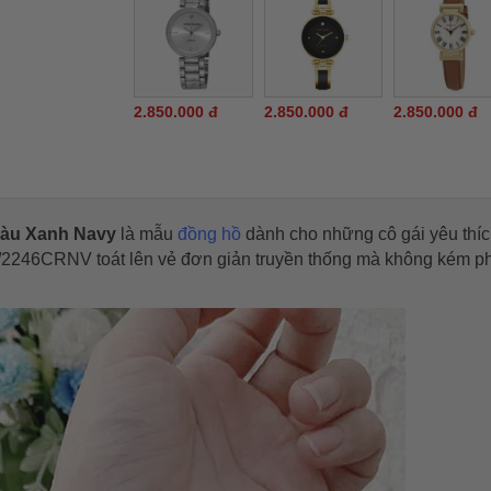
2.850.000 đ
2.850.000 đ
2.850.000 đ
 Màu Xanh Navy
là mẫu
đồng hồ
dành cho những cô gái yêu thíc
n AK/2246CRNV
toát lên vẻ đơn giản truyền thống mà không kém p