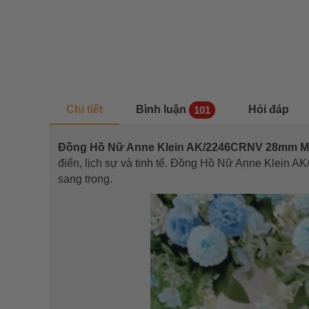
Chi tiết
Bình luận
Hỏi đáp
101
Đồng Hồ Nữ Anne Klein AK/2246CRNV 28mm
điển, lịch sự và tinh tế. Đồng Hồ Nữ Anne Klei
sang trọng.