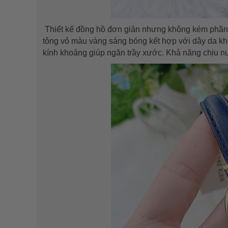
Thiết kế đồng hồ đơn giản nhưng không kém phần sa
tông vỏ màu vàng sáng bóng kết hợp với dây da khi
kính khoáng giúp ngăn trầy xước. Khả năng chịu nư