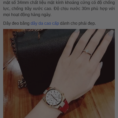
mặt số 34mm chất liệu mặt kính khoáng cứng có độ chống
lực, chống trầy xước cao. Độ chịu nước 30m phù hợp với
mọi hoạt động hàng ngày.
Dây đeo bằng
dây da cao cấp
dành cho phái đẹp.