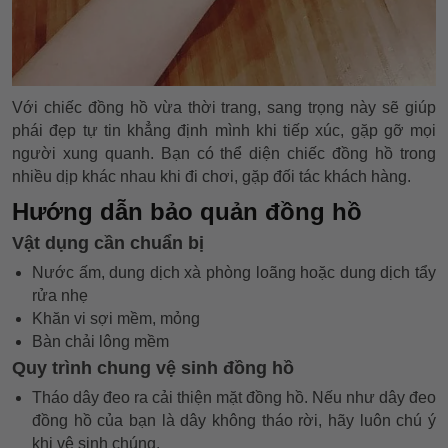
Với chiếc đồng hồ vừa thời trang, sang trọng này sẽ giúp
phái đẹp tự tin khẳng định mình khi tiếp xúc, gặp gỡ mọi
người xung quanh. Bạn có thể diện chiếc đồng hồ trong
nhiều dịp khác nhau khi đi chơi, gặp đối tác khách hàng.
Hướng dẫn bảo quản đồng hồ
Vật dụng cần chuẩn bị
Nước ấm, dung dịch xà phòng loãng hoặc dung dịch tẩy
rửa nhẹ
Khăn vi sợi mềm, mỏng
Bàn chải lông mềm
Quy trình chung vệ sinh đồng hồ
Tháo dây đeo ra cải thiện mặt đồng hồ. Nếu như dây đeo
đồng hồ của bạn là dây không tháo rời, hãy luôn chú ý
khi vệ sinh chúng.