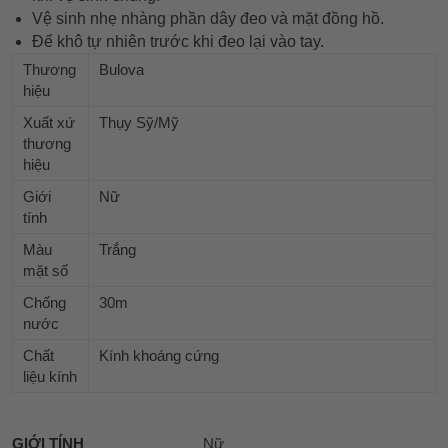
Vệ sinh nhẹ nhàng phần dây đeo và mặt đồng hồ.
Để khô tự nhiên trước khi đeo lại vào tay.
Thương
Bulova
hiệu
Xuất xứ
Thụy Sỹ/Mỹ
thương
hiệu
Giới
Nữ
tính
Màu
Trắng
mặt số
Chống
30m
nước
Chất
Kính khoáng cứng
liệu kính
GIỚI TÍNH
Nữ