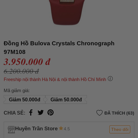
Đồng Hồ Bulova Crystals Chronograph
97M108
3.950.000 đ
6.200.000 đ
Freeship nội thành Hà Nội & nội thành Hồ Chí Minh
Mã giảm giá:
Giảm 50.000đ
Giảm 50.000đ
CHIA SẺ:
ĐÃ THÍCH (63)
Huyền Trần Store
4.5
Theo dõi