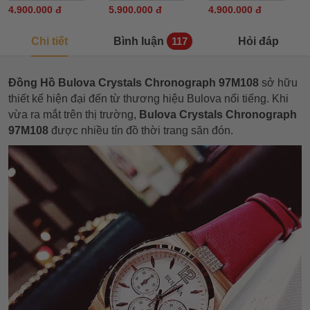
4.900.000 đ
5.900.000 đ
4.900.000 đ
Chi tiết
Bình luận
Hỏi đáp
117
Đồng Hồ Bulova Crystals Chronograph 97M108
sở hữu
thiết kế hiện đại đến từ thương hiệu Bulova nổi tiếng. Khi
vừa ra mắt trên thị trường,
Bulova Crystals Chronograph
97M108
được nhiều tín đồ thời trang săn đón.