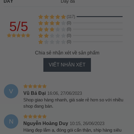
DÂY
Dây da
(117)
5/5
(0)
(0)
(0)
(0)
Chia sẻ nhận xét về sản phẩm
VIẾT NHẬN XÉT
V
Vũ Bá Đại
16:06, 27/06/2023
Shop giao hàng nhanh, giá sale rẻ hơn so với nhiều
shop đang bán.
N
Nguyễn Hoàng Duy
10:15, 26/06/2023
Hàng đẹp lắm ạ, đóng gói cẩn thận, ship hàng siêu