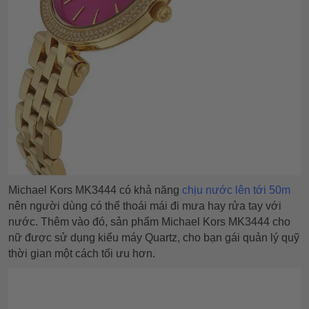
Michael Kors MK3444 có khả năng
chịu nước lên tới 50m
nên người dùng có thể thoái mái đi mưa hay rửa tay với
nước. Thêm vào đó, sản phẩm Michael Kors MK3444 cho
nữ được sử dụng kiểu máy Quartz, cho bạn gái quản lý quỹ
thời gian một cách tối ưu hơn.