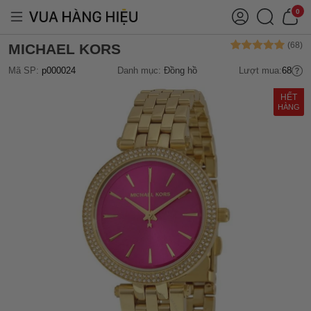
0
MICHAEL KORS
Mã SP:
p000024
Danh mục:
Đồng hồ
Lượt mua:
68
HẾT
HÀNG