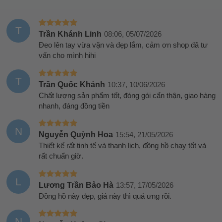
T
Trần Khánh Linh
08:06, 05/07/2026
Đeo lên tay vừa vặn và đẹp lắm, cảm ơn shop đã tư
vấn cho mình hihi
T
Trần Quốc Khánh
10:37, 10/06/2026
Chất lượng sản phẩm tốt, đóng gói cẩn thận, giao hàng
nhanh, đáng đồng tiền
N
Nguyễn Quỳnh Hoa
15:54, 21/05/2026
Thiết kế rất tinh tế và thanh lịch, đồng hồ chạy tốt và
rất chuẩn giờ.
L
Lương Trần Bảo Hà
13:57, 17/05/2026
Đồng hồ này đẹp, giá này thì quá ưng rồi.
N