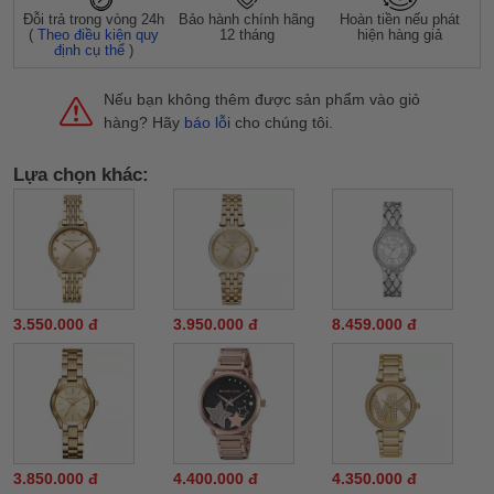
Đỗi trả trong vòng 24h
Bảo hành chính hãng
Hoàn tiền nếu phát
(
Theo điều kiện quy
12 tháng
hiện hàng giả
định cụ thể
)
Nếu bạn không thêm được sản phẩm vào giỏ
hàng? Hãy
báo lỗi
cho chúng tôi.
Lựa chọn khác:
3.550.000 đ
3.950.000 đ
8.459.000 đ
3.850.000 đ
4.400.000 đ
4.350.000 đ