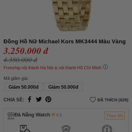
Đồng Hồ Nữ Michael Kors MK3444 Màu Vàng
3.250.000 đ
4.380.000 đ
Freeship nội thành Hà Nội & nội thành Hồ Chí Minh
Mã giảm giá:
Giảm 50.000đ
Giảm 50.000đ
CHIA SẺ:
ĐÃ THÍCH (629)
Đà Nẵng Watch
4.5
Theo dõi