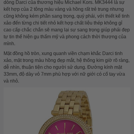
dòng Darci của thương hiệu Michael Kors. MK3444 là sự
kết hợp của 2 tông màu vàng và hồng rất trẻ trung nhưng
cũng không kém phần sang trọng, quý phái, với thiết kế tinh
xảo đến từng chi tiết nhỏ kết hợp chất liệu thép không gỉ
cao cấp chắc chắn sẽ mang lại sự sang trọng giúp phái đẹp
tự tin thể hiện gu thẩm mỹ và phong cách thời thượng của
mình.
Mặt đồng hồ tròn, xung quanh viền chạm khắc Darci tinh
xảo, mặt trong màu hồng đẹp mắt, hệ thống kim giờ rõ ràng,
dễ nhìn, thuận tiện cho người sử dụng. Đường kính mặt
33mm, độ dày vỏ 7mm phù hợp với nữ giới có cổ tay vừa
và nhỏ.