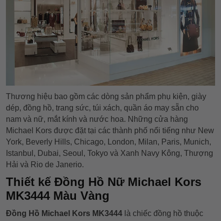
Thương hiệu bao gồm các dòng sản phẩm phụ kiện, giày
dép, đồng hồ, trang sức, túi xách, quần áo may sẵn cho
nam và nữ, mắt kính và nước hoa. Những cửa hàng
Michael Kors được đặt tại các thành phố nổi tiếng như New
York, Beverly Hills, Chicago, London, Milan, Paris, Munich,
Istanbul, Dubai, Seoul, Tokyo và Xanh Navy Kông, Thượng
Hải và Rio de Janerio.
Thiết kế Đồng Hồ Nữ Michael Kors
MK3444 Màu Vàng
Đồng Hồ Michael Kors MK3444
là chiếc đồng hồ thuộc