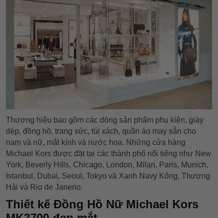
Thương hiệu bao gồm các dòng sản phẩm phụ kiện, giày
dép, đồng hồ, trang sức, túi xách, quần áo may sẵn cho
nam và nữ, mắt kính và nước hoa. Những cửa hàng
Michael Kors được đặt tại các thành phố nổi tiếng như New
York, Beverly Hills, Chicago, London, Milan, Paris, Munich,
Istanbul, Dubai, Seoul, Tokyo và Xanh Navy Kông, Thượng
Hải và Rio de Janerio.
Thiết kế Đồng Hồ Nữ Michael Kors
MK3700 đẹp mắt