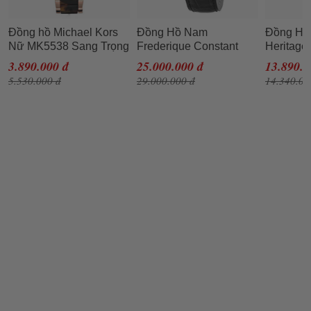
Đồng hồ Michael Kors
Đồng Hồ Nam
Đồng Hồ 
Nữ MK5538 Sang Trọng
Frederique Constant
Heritage
FC-306MR4S6 Màu
Màu Đen
3.890.000 đ
25.000.000 đ
13.890.0
Trắng Đen
5.530.000 đ
29.000.000 đ
14.340.00