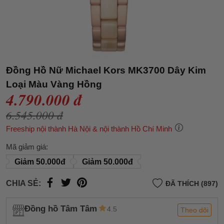
Đồng Hồ Nữ Michael Kors MK3700 Dây Kim
Loại Màu Vàng Hồng
4.790.000 đ
6.545.000 đ
Freeship nội thành Hà Nội & nội thành Hồ Chí Minh
Mã giảm giá:
Giảm 50.000đ
Giảm 50.000đ
CHIA SẺ:
ĐÃ THÍCH (897)
Đồng hồ Tâm Tâm
4.5
Theo dõi