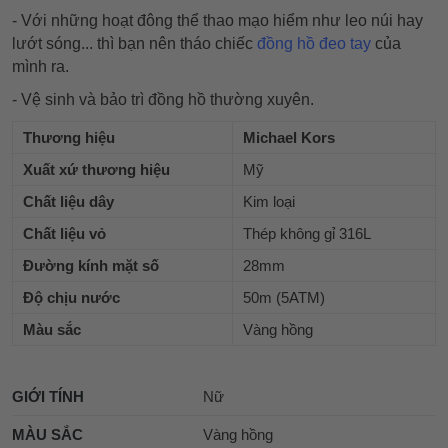
- Với những hoạt đông thể thao mạo hiểm như leo núi hay
lướt sóng... thì bạn nên tháo chiếc
đồng hồ đeo tay
của
mình ra.
- Vệ sinh và bảo trì đồng hồ thường xuyên.
Thương hiệu
Michael Kors
Xuất xứ thương hiệu
Mỹ
Chất liệu dây
Kim loại
Chất liệu vỏ
Thép không gỉ 316L
Đường kính mặt số
28mm
Độ chịu nước
50m (5ATM)
Màu sắc
Vàng hồng
GIỚI TÍNH
Nữ
MÀU SẮC
Vàng hồng