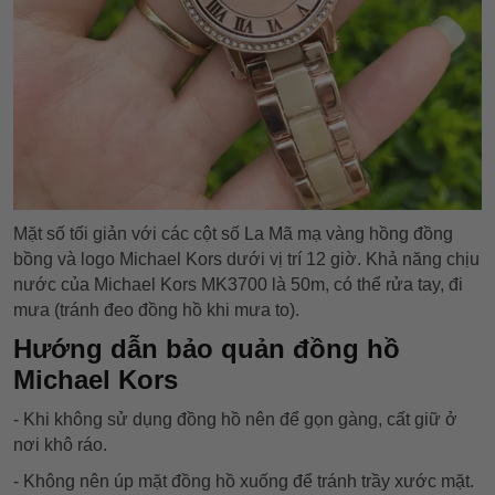
Mặt số tối giản với các cột số La Mã mạ vàng hồng đồng
bồng và logo Michael Kors dưới vị trí 12 giờ. Khả năng chịu
nước của Michael Kors MK3700 là 50m, có thể rửa tay, đi
mưa (tránh đeo đồng hồ khi mưa to).
Hướng dẫn bảo quản đồng hồ
Michael Kors
- Khi không sử dụng đồng hồ nên để gọn gàng, cất giữ ở
nơi khô ráo.
- Không nên úp mặt đồng hồ xuống để tránh trầy xước mặt.