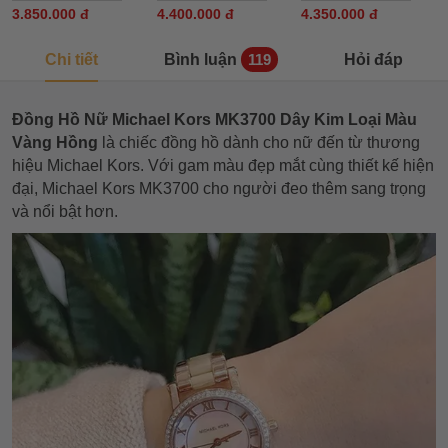
3.850.000 đ
4.400.000 đ
4.350.000 đ
Chi tiết
Bình luận
Hỏi đáp
119
Đồng Hồ Nữ Michael Kors MK3700 Dây Kim Loại Màu
Vàng Hồng
là chiếc đồng hồ dành cho nữ đến từ thương
hiệu Michael Kors. Với gam màu đẹp mắt cùng thiết kế hiện
đại, Michael Kors MK3700 cho người đeo thêm sang trọng
và nổi bật hơn.