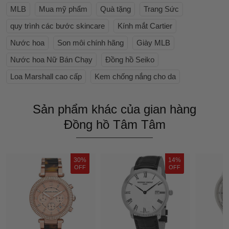
MLB
Mua mỹ phẩm
Quà tặng
Trang Sức
quy trình các bước skincare
Kính mắt Cartier
Nước hoa
Son môi chính hãng
Giày MLB
Nước hoa Nữ Bán Chạy
Đồng hồ Seiko
Loa Marshall cao cấp
Kem chống nắng cho da
Sản phẩm khác của gian hàng
Đồng hồ Tâm Tâm
30%
14%
OFF
OFF