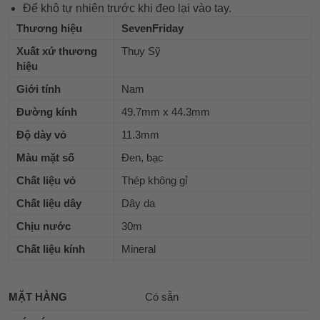
Để khô tự nhiên trước khi đeo lại vào tay.
Thương hiệu
SevenFriday
Xuất xứ thương
Thụy Sỹ
hiệu
Giới tính
Nam
Đường kính
49.7mm x 44.3mm
Độ dày vỏ
11.3mm
Màu mặt số
Đen, bạc
Chất liệu vỏ
Thép không gỉ
Chất liệu dây
Dây da
Chịu nước
30m
Chất liệu kính
Mineral
MẶT HÀNG
Có sẵn