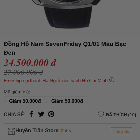
Đồng Hồ Nam SevenFriday Q1/01 Màu Bạc
Đen
24.500.000 đ
27.000.000 đ
Freeship nội thành Hà Nội & nội thành Hồ Chí Minh
Mã giảm giá:
Giảm 50.000đ
Giảm 50.000đ
CHIA SẺ:
ĐÃ THÍCH (10)
Huyền Trần Store
4.5
Theo dõi