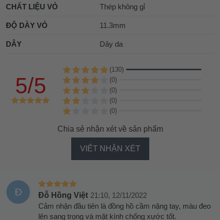
CHẤT LIỆU VỎ
Thép không gỉ
ĐỘ DÀY VỎ
11.3mm
DÂY
Dây da
(130)
5/5
(0)
(0)
(0)
(0)
Chia sẻ nhận xét về sản phẩm
VIẾT NHẬN XÉT
Đ
Đỗ Hồng Việt
21:10, 12/11/2022
Cảm nhận đầu tiên là đồng hồ cầm nặng tay, màu đeo
lên sang trọng và mặt kính chống xước tốt.