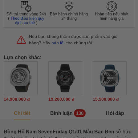
Đỗi trả trong vòng 24h
Bảo hành chính hãng
Hoàn tiền nếu phát
(
Theo điều kiện quy
24 tháng
hiện hàng giả
định cụ thể
)
Nếu bạn không thêm được sản phẩm vào giỏ
hàng? Hãy
báo lỗi
cho chúng tôi.
Lựa chọn khác:
14.900.000 đ
19.200.000 đ
15.500.000 đ
Chi tiết
Bình luận
Hỏi đáp
130
Đồng Hồ Nam SevenFriday Q1/01 Màu Bạc Đen
sở hữu