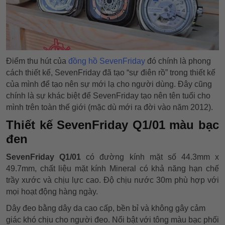
Điểm thu hút của
đồng hồ SevenFriday
đó chính là phong
cách thiết kế, SevenFriday đã tạo “sự điên rồ” trong thiết kế
của mình để tạo nên sự mới lạ cho người dùng. Đây cũng
chính là sự khác biệt để SevenFriday tạo nên tên tuổi cho
mình trên toàn thế giới (mặc dù mới ra đời vào năm 2012).
Thiết kế SevenFriday Q1/01 màu bạc
đen
SevenFriday Q1/01
có đường kính mặt số 44.3mm x
49.7mm, chất liệu mặt kính Mineral có khả năng hạn chế
trầy xước và chịu lực cao. Độ chịu nước 30m phù hợp với
mọi hoạt động hàng ngày.
Dây đeo bằng dây da cao cấp, bền bỉ và không gây cảm
giác khó chịu cho người đeo. Nổi bật với tông màu bạc phối