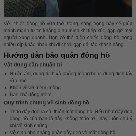
Với chiếc đồng hồ vừa thời trang, sang trọng này sẽ giúp
mạnh mạnh tự tin khẳng định mình khi tiếp xúc, gặp gỡ mọi
người xung quanh. Bạn có thể diện chiếc đồng hồ trong
nhiều dịp khác nhau khi đi chơi, gặp đối tác khách hàng.
Hướng dẫn bảo quản đồng hồ
Vật dụng cần chuẩn bị
Nước ấm, dung dịch xà phòng loãng hoặc dung dịch tẩy
rửa nhẹ
Khăn vi sợi mềm, mỏng
Bàn chải lông mềm
Quy trình chung vệ sinh đồng hồ
Tháo dây đeo ra cải thiện mặt đồng hồ. Nếu như dây đeo
đồng hồ của bạn là dây không tháo rời, hãy luôn chú ý
khi vệ sinh chúng.
Vệ sinh nhẹ nhàng phần dây đeo và mặt đồng hồ.