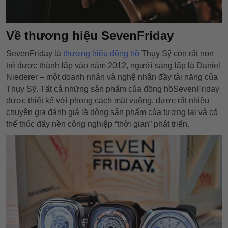
Về thương hiệu SevenFriday
SevenFriday là
thương hiệu đồng hồ
Thụy Sỹ còn rất non
trẻ được thành lập vào năm 2012, người sáng lập là Daniel
Niederer – một doanh nhân và nghệ nhân đầy tài năng của
Thụy Sỹ. Tất cả những sản phẩm của đồng hồSevenFriday
được thiết kế với phong cách mặt vuông, được rất nhiều
chuyên gia đánh giá là dòng sản phẩm của tương lai và có
thể thúc đẩy nền công nghiệp “thời gian” phát triển.