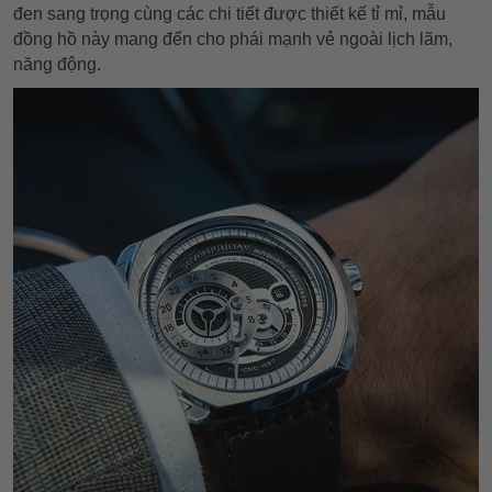
đen sang trọng cùng các chi tiết được thiết kế tỉ mỉ, mẫu
đồng hồ này mang đến cho phái mạnh vẻ ngoài lịch lãm,
năng động.