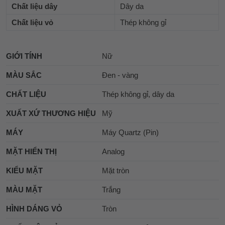
Chất liệu dây
Dây da
Chất liệu vỏ
Thép không gỉ
GIỚI TÍNH
Nữ
MÀU SẮC
Đen - vàng
CHẤT LIỆU
Thép không gỉ, dây da
XUẤT XỨ THƯƠNG HIỆU
Mỹ
MÁY
Máy Quartz (Pin)
MẶT HIỂN THỊ
Analog
KIỂU MẶT
Mặt tròn
MÀU MẶT
Trắng
HÌNH DÁNG VỎ
Tròn