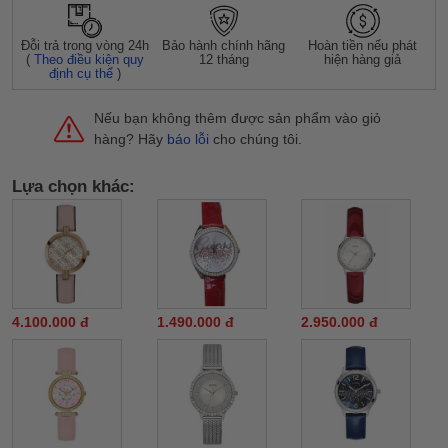
Đỗi trả trong vòng 24h
Bảo hành chính hãng
Hoàn tiền nếu phát
(
Theo điều kiện quy
12 tháng
hiện hàng giả
định cụ thể
)
Nếu bạn không thêm được sản phẩm vào giỏ
hàng? Hãy
báo lỗi
cho chúng tôi.
Lựa chọn khác:
4.100.000 đ
1.490.000 đ
2.950.000 đ