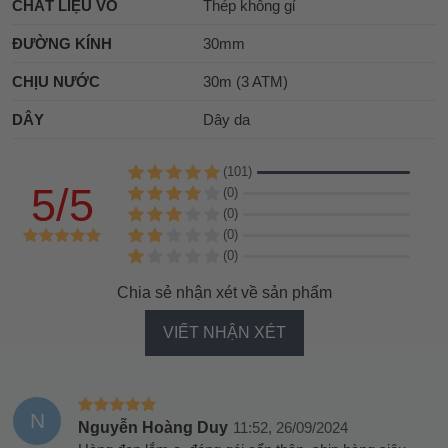
CHẤT LIỆU VỎ
Thép không gỉ
ĐƯỜNG KÍNH
30mm
CHỊU NƯỚC
30m (3 ATM)
DÂY
Dây da
(101)
5/5
(0)
(0)
(0)
(0)
Chia sẻ nhận xét về sản phẩm
VIẾT NHẬN XÉT
N
Nguyễn Hoàng Duy
11:52, 26/09/2024