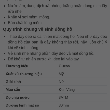
Nước ấm, dung dịch xà phòng loãng hoặc dung dịch tẩy
rửa nhẹ.
Khăn vi sợi mềm, mỏng.
Bàn chải lông mềm.
Quy trình chung vệ sinh đồng hồ
Tháo dây đeo ra cải thiện mặt đồng hồ. Nếu như dây đeo
đồng hồ của bạn là dây không tháo rời, hãy luôn chú ý
khi vệ sinh chúng.
Vệ sinh nhẹ nhàng phần dây đeo và mặt đồng hồ.
Để khô tự nhiên trước khi đeo lại vào tay.
Thương hiệu
Guess
Xuất xứ thương hiệu
Mỹ
Giới tính
Nữ
Màu sắc
Đen Vàng
Độ chịu nước
3ATM
Đường kính mặt số
30mm