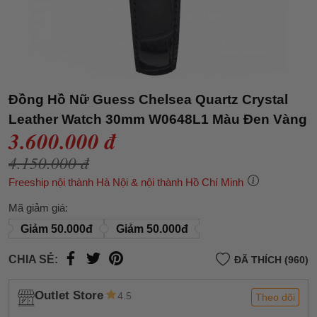
Đồng Hồ Nữ Guess Chelsea Quartz Crystal
Leather Watch 30mm W0648L1 Màu Đen Vàng
3.600.000 đ
4.150.000 đ
Freeship nội thành Hà Nội & nội thành Hồ Chí Minh
Mã giảm giá:
Giảm 50.000đ
Giảm 50.000đ
CHIA SẺ:
ĐÃ THÍCH (960)
Outlet Store
4.5
Theo dõi