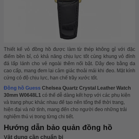
Thiết kế vỏ đồng hồ được làm từ thép không gỉ với đặc
điểm bền bỉ, có khả năng chịu lực tốt cùng khung vỏ đính
đá lấp lánh cho vẻ ngoài thêm nổi bật. Dây đeo bằng da
cao cấp, mang đem lại cảm giác thoải mái khi đeo. Mặt kính
cứng có độ chịu lực, hạn chế trầy xước tốt.
Đồng hồ Guess
Chelsea Quartz Crystal Leather Watch
30mm W0648L1
có thể dễ dàng kết hợp với các phụ kiện
và trang phục khác nhau để tạo nên tổng thể thời trang,
hiện đại và nữ tính, mang đến cho người đeo những trải
nghiệm thú vị trong từng chi tiết.
Hướng dẫn bảo quản đồng hồ
Vật dụng cần chuẩn bị