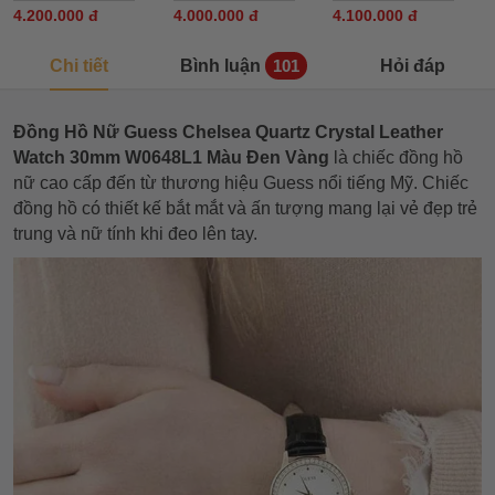
4.200.000 đ
4.000.000 đ
4.100.000 đ
Chi tiết
Bình luận
Hỏi đáp
101
Đồng Hồ Nữ Guess Chelsea Quartz Crystal Leather
Watch 30mm W0648L1 Màu Đen Vàng
là chiếc đồng hồ
nữ cao cấp đến từ thương hiệu Guess nổi tiếng Mỹ. Chiếc
đồng hồ có thiết kế bắt mắt và ấn tượng mang lại vẻ đẹp trẻ
trung và nữ tính khi đeo lên tay.