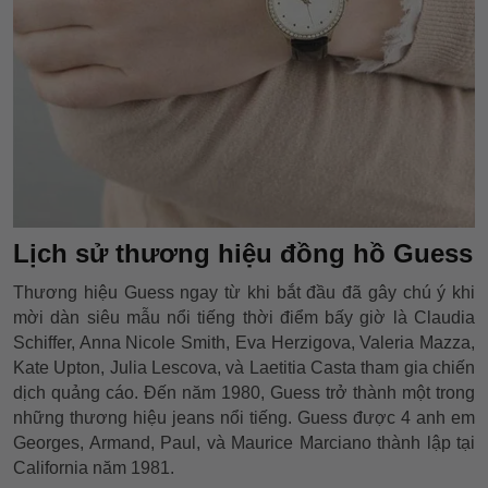
Lịch sử thương hiệu đồng hồ Guess
Thương hiệu Guess ngay từ khi bắt đầu đã gây chú ý khi
mời dàn siêu mẫu nổi tiếng thời điểm bấy giờ là Claudia
Schiffer, Anna Nicole Smith, Eva Herzigova, Valeria Mazza,
Kate Upton, Julia Lescova, và Laetitia Casta tham gia chiến
dịch quảng cáo. Đến năm 1980, Guess trở thành một trong
những thương hiệu jeans nổi tiếng. Guess được 4 anh em
Georges, Armand, Paul, và Maurice Marciano thành lập tại
California năm 1981.