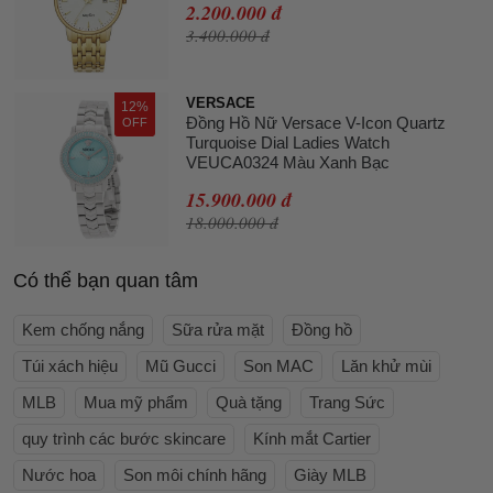
2.200.000 đ
3.400.000 đ
VERSACE
12%
Đồng Hồ Nữ Versace V-Icon Quartz
OFF
Turquoise Dial Ladies Watch
VEUCA0324 Màu Xanh Bạc
15.900.000 đ
18.000.000 đ
Có thể bạn quan tâm
Kem chống nắng
Sữa rửa mặt
Đồng hồ
Túi xách hiệu
Mũ Gucci
Son MAC
Lăn khử mùi
MLB
Mua mỹ phẩm
Quà tặng
Trang Sức
quy trình các bước skincare
Kính mắt Cartier
Nước hoa
Son môi chính hãng
Giày MLB