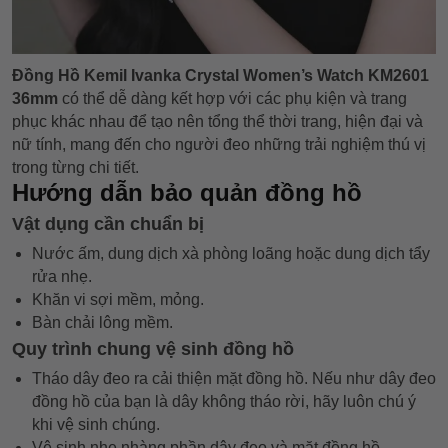
Đồng Hồ Kemil Ivanka Crystal Women’s Watch KM2601
36mm
có thể dễ dàng kết hợp với các phụ kiện và trang
phục khác nhau để tạo nên tổng thể thời trang, hiện đại và
nữ tính, mang đến cho người đeo những trải nghiệm thú vị
trong từng chi tiết.
Hướng dẫn bảo quản đồng hồ
Vật dụng cần chuẩn bị
Nước ấm, dung dịch xà phòng loãng hoặc dung dịch tẩy
rửa nhẹ.
Khăn vi sợi mềm, mỏng.
Bàn chải lông mềm.
Quy trình chung vệ sinh đồng hồ
Tháo dây đeo ra cải thiện mặt đồng hồ. Nếu như dây đeo
đồng hồ của bạn là dây không tháo rời, hãy luôn chú ý
khi vệ sinh chúng.
Vệ sinh nhẹ nhàng phần dây đeo và mặt đồng hồ.