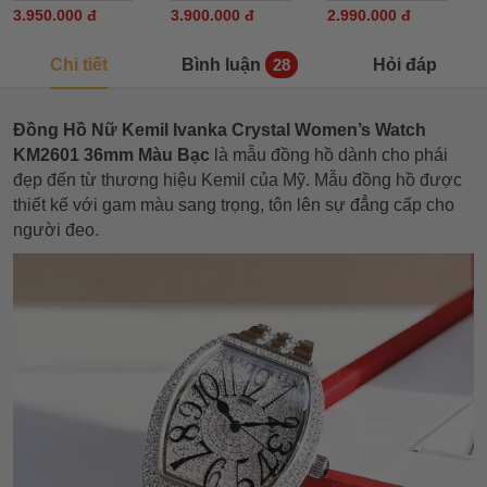
3.950.000 đ
3.900.000 đ
2.990.000 đ
Chi tiết
Bình luận
Hỏi đáp
28
Đồng Hồ Nữ Kemil Ivanka Crystal Women’s Watch
KM2601 36mm Màu Bạc
là mẫu đồng hồ dành cho phái
đẹp đến từ thương hiệu Kemil của Mỹ. Mẫu đồng hồ được
thiết kế với gam màu sang trọng, tôn lên sự đẳng cấp cho
người đeo.