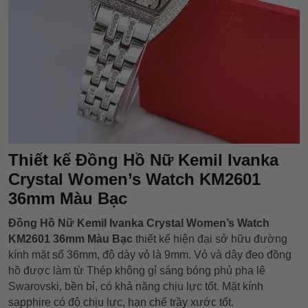
Thiết kế Đồng Hồ Nữ Kemil Ivanka
Crystal Women’s Watch KM2601
36mm Màu Bạc
Đồng Hồ Nữ Kemil Ivanka Crystal Women’s Watch
KM2601 36mm Màu Bạc
thiết kế hiện đại sở hữu đường
kính mặt số 36mm, độ dày vỏ là 9mm. Vỏ và dây đeo đồng
hồ được làm từ Thép không gỉ sáng bóng phủ pha lê
Swarovski, bền bỉ, có khả năng chịu lực tốt. Mặt kính
sapphire có độ chịu lực, hạn chế trầy xước tốt.