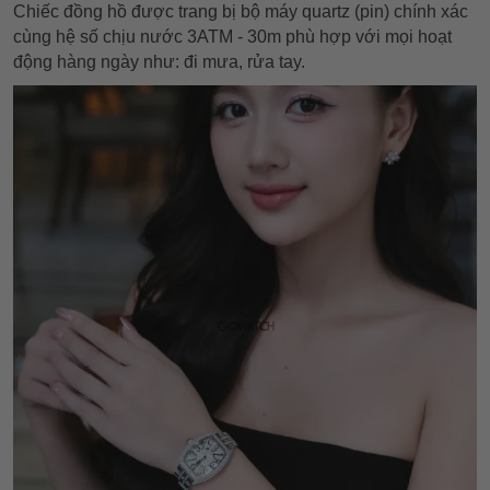
Chiếc đồng hồ được trang bị bộ máy quartz (pin) chính xác
cùng hệ số chịu nước 3ATM - 30m phù hợp với mọi hoạt
động hàng ngày như: đi mưa, rửa tay.