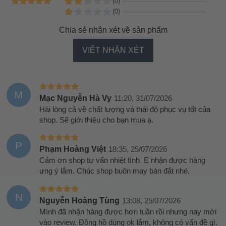
(0)
(0)
Chia sẻ nhận xét về sản phẩm
VIẾT NHẬN XÉT
M
Mạc Nguyễn Hà Vy
11:20, 31/07/2026
Hài lòng cả về chất lượng và thái độ phục vụ tốt của
shop. Sẽ giới thiệu cho bạn mua ạ.
P
Phạm Hoàng Việt
18:35, 25/07/2026
Cảm ơn shop tư vấn nhiệt tình. E nhận được hàng
ưng ý lắm. Chúc shop buôn may bán đắt nhé.
N
Nguyễn Hoàng Tùng
13:08, 25/07/2026
Mình đã nhận hàng được hơn tuần rồi nhưng nay mới
vào review. Đồng hồ dùng ok lắm, không có vấn đề gì.