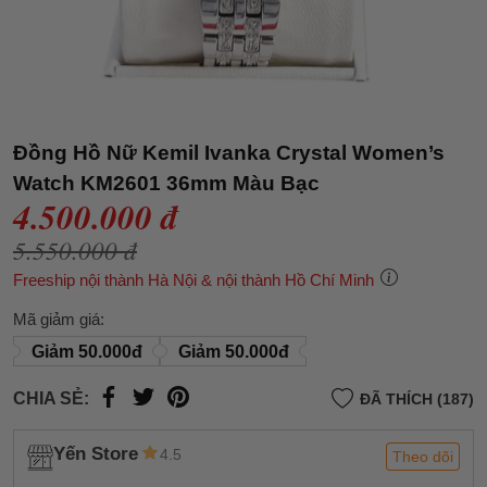
Đồng Hồ Nữ Kemil Ivanka Crystal Women’s
Watch KM2601 36mm Màu Bạc
4.500.000 đ
5.550.000 đ
Freeship nội thành Hà Nội & nội thành Hồ Chí Minh
Mã giảm giá:
Giảm 50.000đ
Giảm 50.000đ
CHIA SẺ:
ĐÃ THÍCH (187)
Yến Store
4.5
Theo dõi