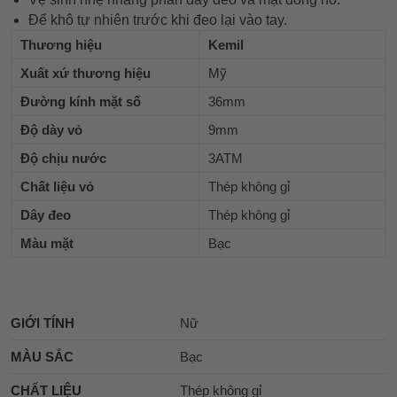
Để khô tự nhiên trước khi đeo lại vào tay.
Thương hiệu
Kemil
Xuất xứ thương hiệu
Mỹ
Đường kính mặt số
36mm
Độ dày vỏ
9mm
Độ chịu nước
3ATM
Chất liệu vỏ
Thép không gỉ
Dây đeo
Thép không gỉ
Màu mặt
Bạc
GIỚI TÍNH
Nữ
MÀU SẮC
Bạc
CHẤT LIỆU
Thép không gỉ