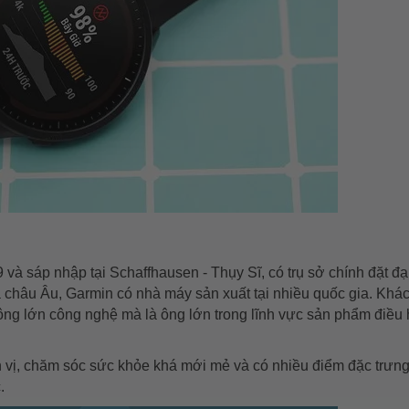
sáp nhập tại Schaffhausen - Thụy Sĩ, có trụ sở chính đặt đa
a châu Âu, Garmin có nhà máy sản xuất tại nhiều quốc gia. Khác
ông lớn công nghệ mà là ông lớn trong lĩnh vực sản phẩm điề
vị, chăm sóc sức khỏe khá mới mẻ và có nhiều điểm đặc trưng 
.