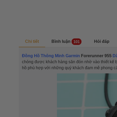
Chi tiết
Bình luận
Hỏi đáp
101
Đồng Hồ Thông Minh Garmin
Forerunner 955
Dâ
chóng được khách hàng săn đón nhờ vào thiết kế b
hồ phù hợp với những quý khách đam mê phong cách