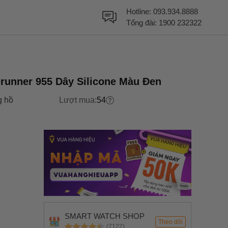
Hotline:
093.934.8888
Tổng đài:
1900 232322
runner 955 Dây Silicone Màu Đen
 hồ
Lượt mua:
54
SMART WATCH SHOP
Theo dõi
(7122)