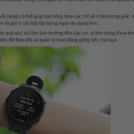
i sáng) có thể giúp bạn tổng hợp các chỉ số chất lượng giấc n
yện và gợi ý các bài tập trong ngày đa dạng hơn.
 bị quá sức và làm ảnh hướng đến các cơ, vì tính năng Real-ti
liệu để theo dõi và quản lý hoạt động gắng sức của bạn.