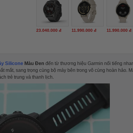
23.040.000 đ
11.990.000 đ
11.990.000 đ
y Silicone
Màu Đen
đến từ thương hiệu Garmin nổi tiếng nha
ắt mắt, sang trọng cùng bộ máy bên trong vô cùng hoàn hảo. 
 trẻ trung và thanh lịch.