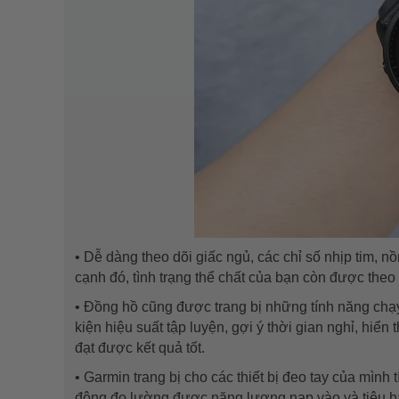
• Dễ dàng theo dõi giấc ngủ, các chỉ số nhịp tim, n
cạnh đó, tình trạng thể chất của bạn còn được theo
• Đồng hồ cũng được trang bị những tính năng chạy 
kiện hiệu suất tập luyện, gợi ý thời gian nghỉ, hiển 
đạt được kết quả tốt.
• Garmin trang bị cho các thiết bị đeo tay của mình
động đo lường được năng lượng nạp vào và tiêu ha