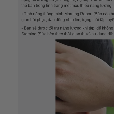
thể bạn trong tình trạng mệt mỏi, thiếu năng lượng.
• Tính năng thông minh Morning Report (Báo cáo buổ
gian hồi phục, dao động nhịp tim, trạng thái tập lu
• Bạn sẽ được tối ưu năng lượng khi tập, để không
Stamina (Sức bền theo thời gian thực) sử dụng dữ 