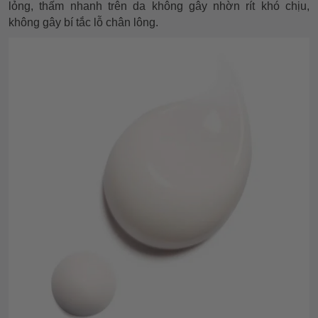
lỏng, thấm nhanh trên da không gây nhờn rít khó chịu,
không gây bí tắc lỗ chân lông.