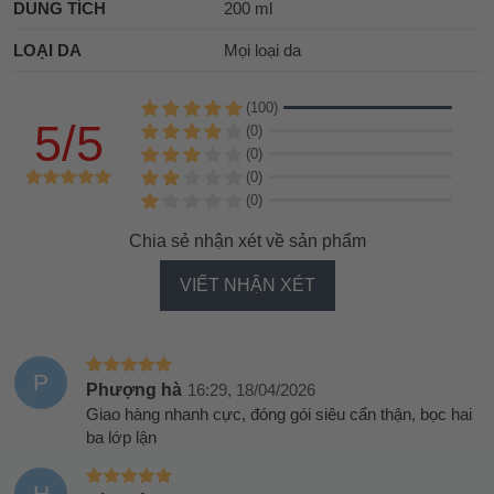
DUNG TÍCH
200 ml
LOẠI DA
Mọi loại da
(100)
5/5
(0)
(0)
(0)
(0)
Chia sẻ nhận xét về sản phẩm
VIẾT NHẬN XÉT
P
Phượng hà
16:29, 18/04/2026
Giao hàng nhanh cực, đóng gói siêu cẩn thận, bọc hai
ba lớp lận
H