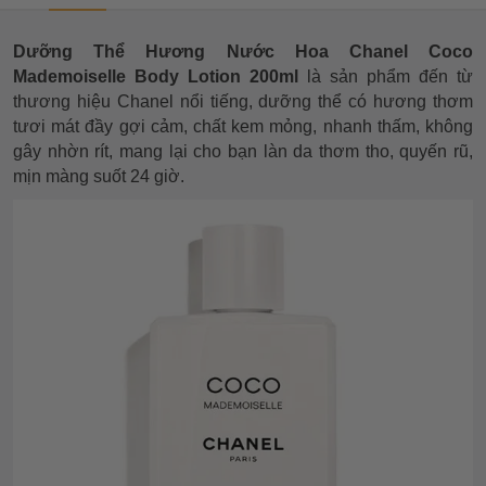
Dưỡng Thể Hương Nước Hoa Chanel Coco
Mademoiselle Body Lotion 200ml
là sản phẩm đến từ
thương hiệu Chanel nổi tiếng, dưỡng thể có hương thơm
tươi mát đầy gợi cảm, chất kem mỏng, nhanh thấm, không
gây nhờn rít, mang lại cho bạn làn da thơm tho, quyến rũ,
mịn màng suốt 24 giờ.