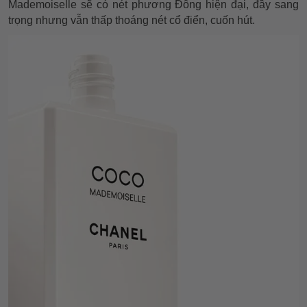
Mademoiselle sẽ có nét phương Đông hiện đại, đầy sang
trọng nhưng vẫn thấp thoáng nét cổ điển, cuốn hút.