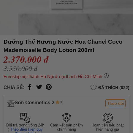
Dưỡng Thể Hương Nước Hoa Chanel Coco
Mademoiselle Body Lotion 200ml
2.370.000 đ
3.550.000 đ
Freeship nội thành Hà Nội & nội thành Hồ Chí Minh
CHIA SẺ:
ĐÃ THÍCH (622)
Son Cosmetics 2
5
Theo dõi
Đỗi trả trong vòng 24h
Cam kết sản phẩm
Hoàn tiền nếu phát
(
Theo điều kiện quy
chính hãng
hiện hàng giả