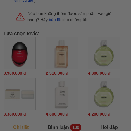
định cụ thể
)
Nếu bạn không thêm được sản phẩm vào giỏ
hàng? Hãy
báo lỗi
cho chúng tôi.
Lựa chọn khác:
3.900.000 đ
2.310.000 đ
4.600.000 đ
3.380.000 đ
4.800.000 đ
4.200.000 đ
Chi tiết
Bình luận
Hỏi đáp
100