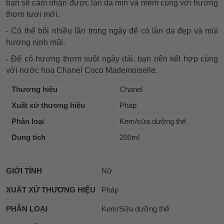
bạn sẽ cảm nhận được làn da mịn và mềm cùng với hương
thơm tươi mới.
- Có thể bôi nhiều lần trong ngày để có làn da đẹp và mùi
hương nịnh mũi.
- Để có hương thơm suốt ngày dài, bạn nên kết hợp cùng
với nước hoa Chanel Coco Mademoiselle.
Thương hiệu
Chanel
Xuất xứ thương hiệu
Pháp
Phân loại
Kem/sữa dưỡng thể
Dung tích
200ml
GIỚI TÍNH
Nữ
XUẤT XỨ THƯƠNG HIỆU
Pháp
PHÂN LOẠI
Kem/Sữa dưỡng thể