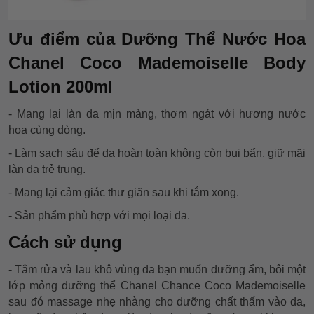
Ưu điểm của Dưỡng Thể Nước Hoa
Chanel Coco Mademoiselle Body
Lotion 200ml
- Mang lại làn da mịn màng, thơm ngát với hương nước
hoa cùng dòng.
- Làm sạch sâu để da hoàn toàn không còn bui bẩn, giữ mãi
làn da trẻ trung.
- Mang lại cảm giác thư giãn sau khi tắm xong.
- Sản phẩm phù hợp với mọi loại da.
Cách sử dụng
- Tắm rửa và lau khô vùng da bạn muốn dưỡng ẩm, bôi một
lớp mỏng dưỡng thể Chanel Chance Coco Mademoiselle
sau đó massage nhẹ nhàng cho dưỡng chất thấm vào da,