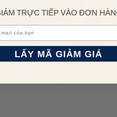
IẢM TRỰC TIẾP VÀO ĐƠN HÀ
ail
LẤY MÃ GIẢM GIÁ