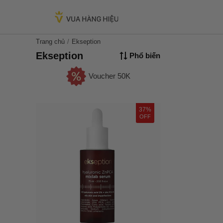
Trang chủ
Ekseption
Ekseption
Phổ biến
Voucher 50K
37%
OFF