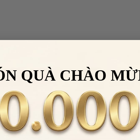
ÓN QUÀ CHÀO MỪ