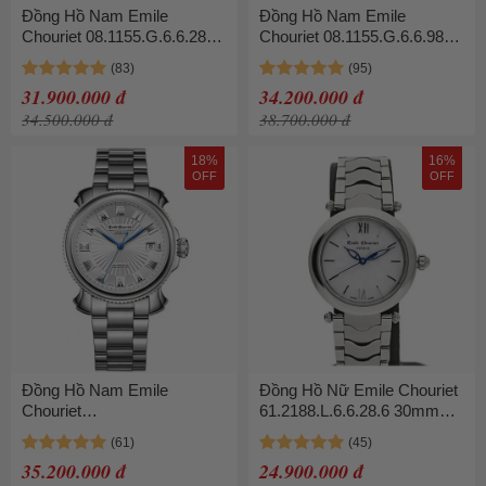
Đồng Hồ Nam Emile
Đồng Hồ Nam Emile
Chouriet 08.1155.G.6.6.28.2
Chouriet 08.1155.G.6.6.98.6
40mm Dây Da
40mm
31.900.000 đ
34.200.000 đ
34.500.000 đ
38.700.000 đ
18%
16%
OFF
OFF
Đồng Hồ Nam Emile
Đồng Hồ Nữ Emile Chouriet
Chouriet
61.2188.L.6.6.28.6 30mm
08.1156.G6.8W.25.6 40mm
Màu Bạc
Màu Bạc
35.200.000 đ
24.900.000 đ