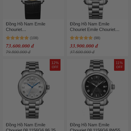
Đồng Hồ Nam Emile
Đồng Hồ Nam Emile
Chouriet
Chouriet Emile Chouriet
08.1168.G39.6.5.26.2 42mm
08.1156G6P6.25.6 Màu Bạc
Dây Da
73.600.000 đ
33.900.000 đ
79.800.000 đ
37.600.000 đ
12%
11%
OFF
OFF
Đồng Hồ Nam Emile
Đồng Hồ Nam Emile
Chouriet 08.1156G6.86.25.6
Chouriet 08.1156G6.8W55.6