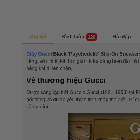
Chi tiết
Bình luận
Hỏi đáp
120
Giày Gucci
Black 'Psychedelic' Slip-On Sneake
tiếng. với thiết kế đơn giản, kiểu dáng hiện đại tr
hàng khi đi lên chận.
Về thương hiệu Gucci
Được sáng lập bởi Guccio Gucci (1881-1953) tại Fl
nổi tiếng và được yêu thích trên khắp thế giới. Bí 
sản phẩm.