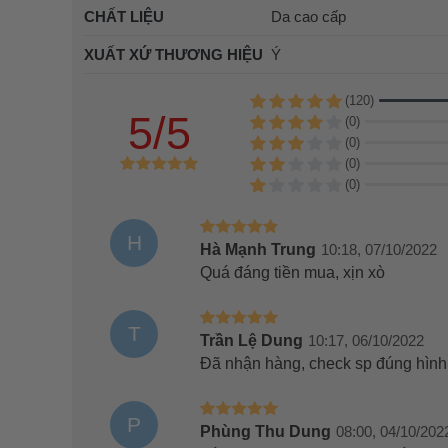
CHẤT LIỆU
Da cao cấp
XUẤT XỨ THƯƠNG HIỆU
Ý
(120)
5/5
(0)
(0)
(0)
(0)
H
Hà Mạnh Trung
10:18, 07/10/2022
Quá đáng tiền mua, xịn xò
T
Trần Lệ Dung
10:17, 06/10/2022
Đã nhận hàng, check sp đúng hình
P
Phùng Thu Dung
08:00, 04/10/202