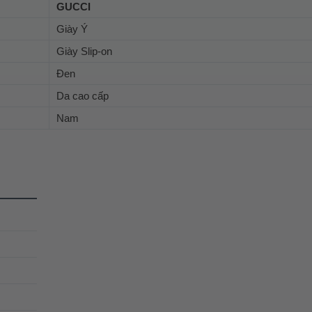
GUCCI
Giày Ý
Giày Slip-on
Đen
Da cao cấp
Nam