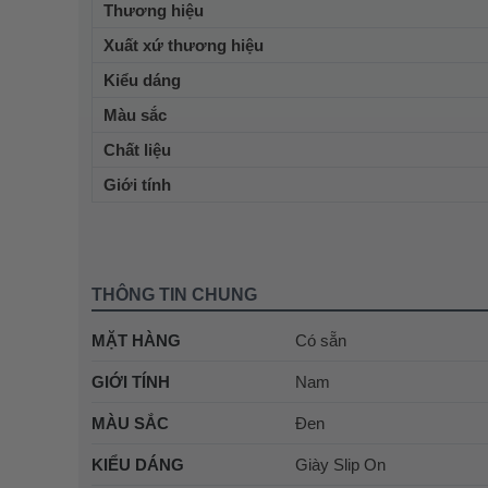
Thương hiệu
Xuất xứ thương hiệu
Kiểu dáng
Màu sắc
Chất liệu
Giới tính
THÔNG TIN CHUNG
MẶT HÀNG
Có sẵn
GIỚI TÍNH
Nam
MÀU SẮC
Đen
KIỂU DÁNG
Giày Slip On