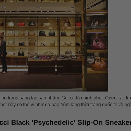
g bộ trong sáng tạo sản phẩm, Gucci đã chinh phục được các k
 chế” này có thể ví như đã bao trùm làng thời trang quốc tế và n
cci Black 'Psychedelic' Slip-On Sneake