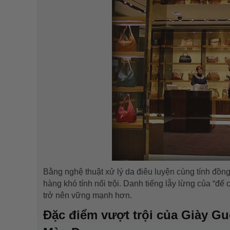
Bằng nghệ thuật xử lý da điêu luyện cùng tính đồn
hàng khó tính nổi trội. Danh tiếng lẫy lừng của “đế
trở nên vững mạnh hơn.
Đặc điểm vượt trội của Giày Gu