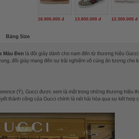
16.900.000 đ
13.800.000 đ
12.300.000 đ
Bảng Size
rs Màu Đen
là đôi giày dành cho nam đến từ thương hiệu Gucci
ẻ trung, đôi giày mang đến sự trải nghiệm vô cùng ấn tượng cho 
orence (Ý), Gucci được xem là một trong những thương hiệu th
quyết thành công của Gucci chính là nét hài hòa qua sự kết hợp 