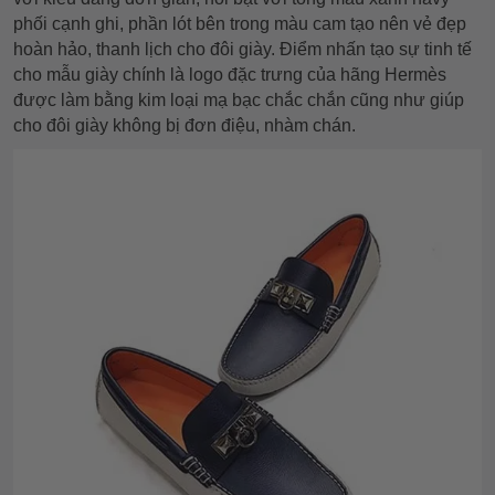
phối cạnh ghi, phần lót bên trong màu cam tạo nên vẻ đẹp
hoàn hảo, thanh lịch cho đôi giày. Điểm nhấn tạo sự tinh tế
cho mẫu giày chính là logo đặc trưng của hãng Hermès
được làm bằng kim loại mạ bạc chắc chắn cũng như giúp
cho đôi giày không bị đơn điệu, nhàm chán.