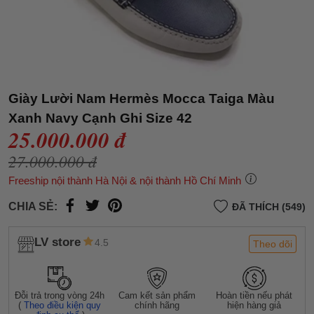
Giày Lười Nam Hermès Mocca Taiga Màu
Xanh Navy Cạnh Ghi Size 42
25.000.000 đ
27.000.000 đ
Freeship nội thành Hà Nội & nội thành Hồ Chí Minh
CHIA SẺ:
ĐÃ THÍCH (549)
LV store
4.5
Theo dõi
Đỗi trả trong vòng 24h
Cam kết sản phẩm
Hoàn tiền nếu phát
(
Theo điều kiện quy
chính hãng
hiện hàng giả