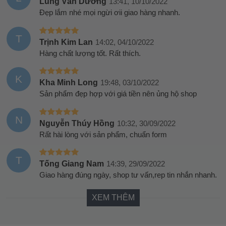
Lùng Văn Dương
13:41, 10/10/2022
Đẹp lắm nhé mọi ngừi ơii giao hàng nhanh.
T
Trịnh Kim Lan
14:02, 04/10/2022
Hàng chất lượng tốt. Rất thích.
K
Kha Minh Long
19:48, 03/10/2022
Sản phẩm đẹp hợp với giá tiền nên ủng hộ shop
N
Nguyễn Thúy Hồng
10:32, 30/09/2022
Rất hài lòng với sản phẩm, chuẩn form
T
Tống Giang Nam
14:39, 29/09/2022
Giao hàng đúng ngày, shop tư vấn,rep tin nhắn nhanh.
XEM THÊM