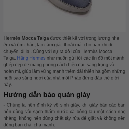
Hermès Mocca Taiga
được thiết kế với trọng lượng nhẹ
êm và ôm chân, tạo cảm giác thoải mái cho bạn khi di
chuyển, đi lại. Cùng với sự ra đời của Hermès Mocca
Taiga,
Hãng Hermes
như muốn gửi tới các tín đồ một mảnh
ghép đẹp đẽ mang phong cách hiện đại, sang trọng và
hoàn mĩ, giúp làm vững mạnh thêm dải thiên hà gồm những
ngôi sao sáng ngời của nhà mốt Pháp đứng đầu thế giới
này.
Hướng dẫn bảo quản giày
- Chúng ta nên định kỳ vệ sinh giày, khi giày bẩn các bạn
nên dùng vải sạch thấm nước xà bông lau một cách nhẹ
nhàng, không nên dùng chất tẩy rửa để giặt và không nên
dùng bàn chải chà mạnh.