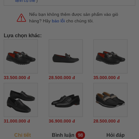
định cụ thể
)
Nếu bạn không thêm được sản phẩm vào giỏ
hàng? Hãy
báo lỗi
cho chúng tôi.
Lựa chọn khác:
33.500.000 đ
28.500.000 đ
35.000.000 đ
31.000.000 đ
36.900.000 đ
28.500.000 đ
Chi tiết
Bình luận
Hỏi đáp
98