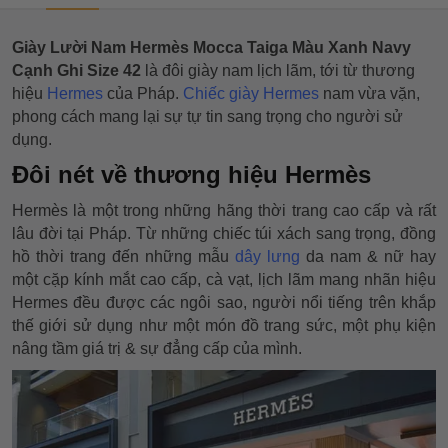
Giày Lười Nam Hermès Mocca Taiga Màu Xanh Navy
Cạnh Ghi Size 42
là đôi giày nam lịch lãm, tới từ thương
hiệu
Hermes
của Pháp.
Chiếc giày Hermes
nam vừa vặn,
phong cách mang lại sự tự tin sang trọng cho người sử
dụng.
Đôi nét về thương hiệu Hermès
Hermès là một trong những hãng thời trang cao cấp và rất
lâu đời tại Pháp. Từ những chiếc túi xách sang trọng, đồng
hồ thời trang đến những mẫu
dây lưng
da nam & nữ hay
một cặp kính mắt cao cấp, cà vạt, lịch lãm mang nhãn hiệu
Hermes đều được các ngôi sao, người nổi tiếng trên khắp
thế giới sử dụng như một món đồ trang sức, một phụ kiện
nâng tầm giá trị & sự đẳng cấp của mình.