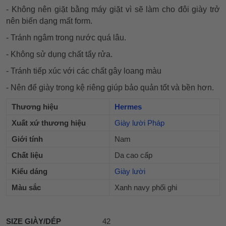
- Không nên giặt bằng máy giặt vì sẽ làm cho đôi giày trở
nên biến dạng mất form.
- Tránh ngâm trong nước quá lâu.
- Không sử dụng chất tẩy rửa.
- Tránh tiếp xúc với các chất gây loang màu
- Nên để giày trong kệ riêng giúp bảo quản tốt và bền hơn.
Thương hiệu
Hermes
Xuất xứ thương hiệu
Giày lười Pháp
Giới tính
Nam
Chất liệu
Da cao cấp
Kiểu dáng
Giày lười
Màu sắc
Xanh navy phối ghi
SIZE GIÀY/DÉP
42