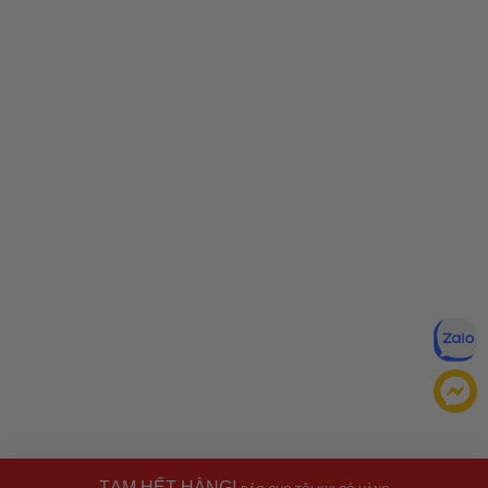
TẠM HẾT HÀNG!