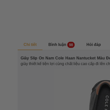
Chi tiết
Bình luận
Hỏi đáp
98
Giày Slip On Nam Cole Haan Nantucket Màu 
giày thiết kế tiện lợi cùng chất liệu cao cấp đi lên 