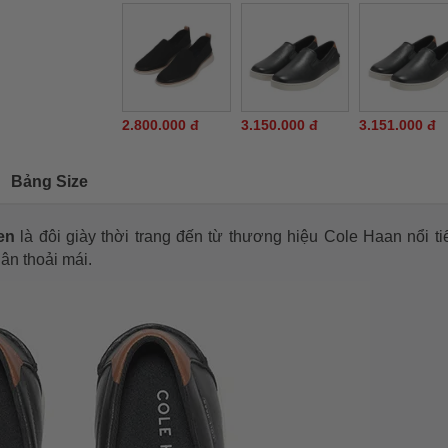
2.800.000 đ
3.150.000 đ
3.151.000 đ
Bảng Size
Đen
là đôi giày thời trang đến từ thương hiệu Cole Haan nổi ti
chân thoải mái.