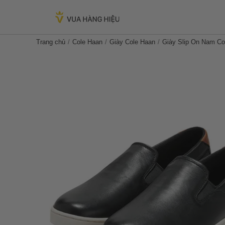
Trang chủ
Cole Haan
Giày Cole Haan
Giày Slip On Nam Co