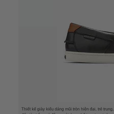
Thiết kế giày kiểu dáng mũi tròn hiện đại, trẻ tru