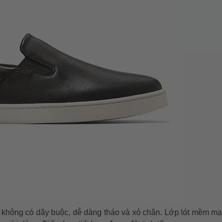
ng, không có dây buộc, dễ dàng tháo và xỏ chân. Lớp lót mềm mại