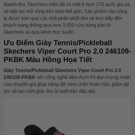
doanh thu, Skechers hiện đã có mặt ở hơn 170 quốc gia và
sẽ tiếp tục mở rộng trên toàn thế giới. Sản phẩm của công
ty được bán qua các nhà phân phối lớn và trực tiếp đến
khách hàng thông qua hơn 3,550 cửa hàng bán lẻ
Skechers và qua kênh trực tuyến.
Ưu Điểm Giày Tennis/Pickleball
Skechers Viper Court Pro 2.0 246109-
PKBK Màu Hồng Họa Tiết
Giày Tennis/Pickleball Skechers Viper Court Pro 2.0
246109-PKBK
với công nghệ đệm Arch Fit đạt chứng nhận
của chuyên gia giúp nâng đỡ vòm chân hoàn hảo, giảm áp
lực và tạo cảm giác êm ái suốt trận đấu dài.