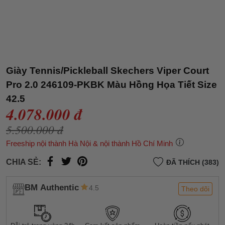
Giày Tennis/Pickleball Skechers Viper Court
Pro 2.0 246109-PKBK Màu Hồng Họa Tiết Size
42.5
4.078.000 đ
5.500.000 đ
Freeship nội thành Hà Nội & nội thành Hồ Chí Minh
CHIA SẺ:
ĐÃ THÍCH (383)
BM Authentic
4.5
Theo dõi