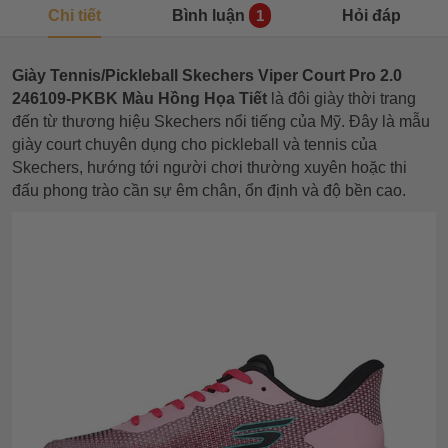
Chi tiết
Bình luận
Hỏi đáp
1
Giày Tennis/Pickleball Skechers Viper Court Pro 2.0
246109-PKBK Màu Hồng Họa Tiết
là đôi giày thời trang
đến từ thương hiệu Skechers nổi tiếng của Mỹ. Đây là mẫu
giày court chuyên dụng cho pickleball và tennis của
Skechers, hướng tới người chơi thường xuyên hoặc thi
đấu phong trào cần sự êm chân, ổn định và độ bền cao.