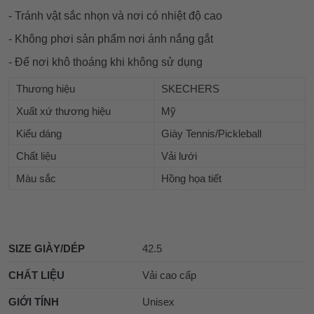
- Tránh vật sắc nhọn và nơi có nhiệt độ cao
- Không phơi sản phẩm nơi ánh nắng gắt
- Để nơi khô thoáng khi không sử dụng
Thương hiệu
SKECHERS
Xuất xứ thương hiệu
Mỹ
Kiểu dáng
Giày Tennis/Pickleball
Chất liệu
Vải lưới
Màu sắc
Hồng họa tiết
SIZE GIÀY/DÉP
42.5
CHẤT LIỆU
Vải cao cấp
GIỚI TÍNH
Unisex