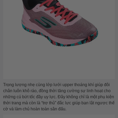
Trọng lượng nhẹ cùng lớp lưới upper thoáng khí giúp đôi
chân luôn khô ráo, đồng thời tăng cường sự linh hoạt cho
những cú bứt tốc đầy uy lực. Đây không chỉ là một phụ kiện
thời trang mà còn là “trợ thủ” đắc lực giúp bạn lật ngược thế
cờ và làm chủ hoàn toàn sân đấu.