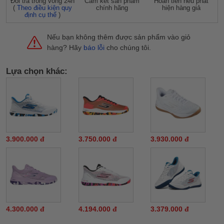
Đỗi trả trong vòng 24h
Cam kết sản phẩm
Hoàn tiền nếu phát
(
Theo điều kiện quy
chính hãng
hiện hàng giả
định cụ thể
)
Nếu bạn không thêm được sản phẩm vào giỏ
hàng? Hãy
báo lỗi
cho chúng tôi.
Lựa chọn khác:
3.900.000 đ
3.750.000 đ
3.930.000 đ
4.300.000 đ
4.194.000 đ
3.379.000 đ