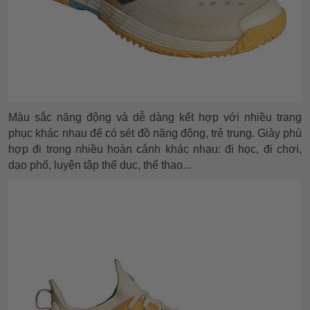
Màu sắc năng động và dễ dàng kết hợp với nhiều trang
phục khác nhau để có sét đồ năng động, trẻ trung. Giày phù
hợp đi trong nhiều hoàn cảnh khác nhau: đi học, đi chơi,
dạo phố, luyện tập thể dục, thể thao...