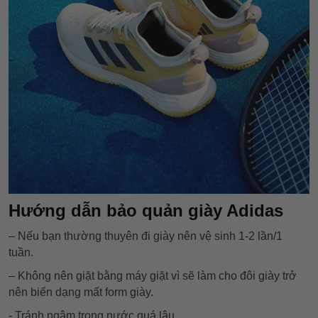
Hướng dẫn bả
o quản giày Adidas
– Nếu bạn thường thuyên đi giày nên vệ sinh 1-2 lần/1
tuần.
– Không nên giặt bằng máy giặt vì sẽ làm cho đôi giày trở
nên biến dạng mất form giày.
- Tránh ngâm trong nước quá lâu.