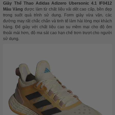
Giày Thể Thao Adidas Adizero Ubersonic 4.1 IF0412
Màu Vàng
được làm từ chất liệu vải dệt cao cấp, bền đẹp
trong suốt quá trình sử dụng. Form giày vừa vặn, các
đường may rất chắc chắn và tinh tế làm hài lòng mọi khách
hàng. Đế giày với chất liệu cao su mềm mại cho độ ôm
thoải mái hơn, độ ma sát cao hạn chế trơn trượt cho người
sử dụng.