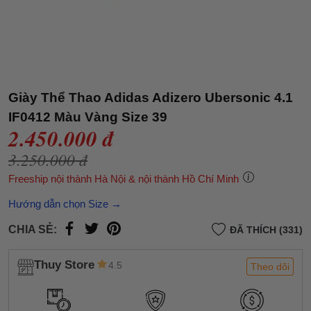
Giày Thể Thao Adidas Adizero Ubersonic 4.1
IF0412 Màu Vàng Size 39
2.450.000 đ
3.250.000 đ
Freeship nội thành Hà Nội & nội thành Hồ Chí Minh
Hướng dẫn chọn Size →
CHIA SẺ:
ĐÃ THÍCH (331)
Thuy Store
4.5
Theo dõi