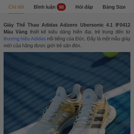
Chi tiết
Bình luận
Hỏi đáp
Bảng Size
98
Giày Thể Thao Adidas Adizero Ubersonic 4.1 IF0412
Màu Vàng
thiết kế kiểu dáng hiện đại, trẻ trung đến từ
thương hiệu Adidas
nổi tiếng của Đức. Đây là một mẫu giày
mới của hãng được giới trẻ săn đón.