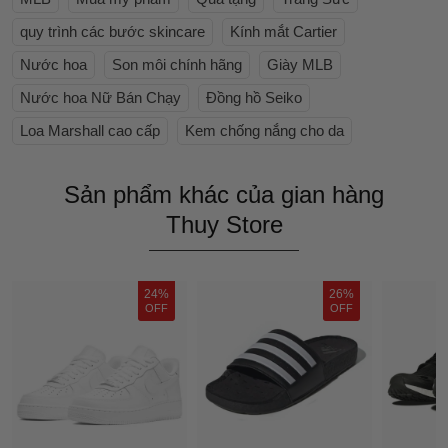
quy trình các bước skincare
Kính mắt Cartier
Nước hoa
Son môi chính hãng
Giày MLB
Nước hoa Nữ Bán Chạy
Đồng hồ Seiko
Loa Marshall cao cấp
Kem chống nắng cho da
Sản phẩm khác của gian hàng
Thuy Store
24%
26%
OFF
OFF