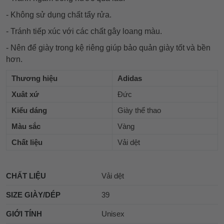
- Không sử dụng chất tẩy rửa.
- Tránh tiếp xúc với các chất gây loang màu.
- Nên để giày trong kệ riêng giúp bảo quản giày tốt và bền
hơn.
Thương hiệu
Adidas
Xuât xứ
Đức
Kiểu dáng
Giày thể thao
Màu sắc
Vàng
Chất liệu
Vải dệt
CHẤT LIỆU
Vải dệt
SIZE GIÀY/DÉP
39
GIỚI TÍNH
Unisex