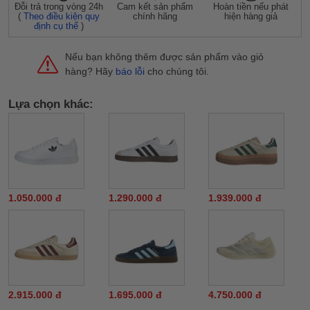
Đỗi trả trong vòng 24h
Cam kết sản phẩm
Hoàn tiền nếu phát
(
Theo điều kiện quy
chính hãng
hiện hàng giả
định cụ thể
)
Nếu bạn không thêm được sản phẩm vào giỏ
hàng? Hãy
báo lỗi
cho chúng tôi.
Lựa chọn khác:
1.050.000 đ
1.290.000 đ
1.939.000 đ
2.915.000 đ
1.695.000 đ
4.750.000 đ