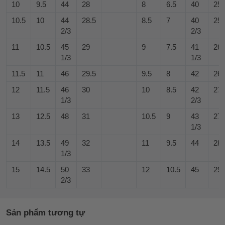
10
9.5
44
28
8
6.5
40
25
10.5
10
44
28.5
8.5
7
40
25.
2/3
2/3
11
10.5
45
29
9
7.5
41
26
1/3
1/3
11.5
11
46
29.5
9.5
8
42
26.
12
11.5
46
30
10
8.5
42
27
1/3
2/3
13
12.5
48
31
10.5
9
43
27.
1/3
14
13.5
49
32
11
9.5
44
28
1/3
15
14.5
50
33
12
10.5
45
29
2/3
Sản phẩm tương tự