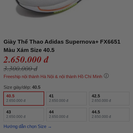
Giày Thể Thao Adidas Supernova+ FX6651
Màu Xám Size 40.5
2.650.000 đ
3.300.000 đ
Freeship nội thành Hà Nội & nội thành Hồ Chí Minh
Size giày/dép:
40.5
40.5
41
42.5
2.650.000 đ
2.650.000 đ
2.650.000 đ
43
44
44.5
2.650.000 đ
2.650.000 đ
2.650.000 đ
Hướng dẫn chọn Size →