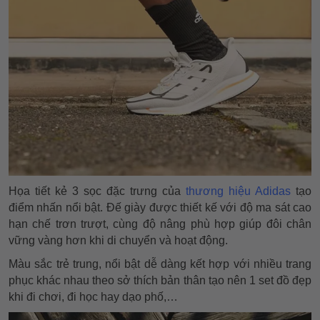
Họa tiết kẻ 3 sọc đặc trưng của
thương hiệu Adidas
tạo
điểm nhấn nổi bật. Đế giày được thiết kế với độ ma sát cao
hạn chế trơn trượt, cùng độ nâng phù hợp giúp đôi chân
vững vàng hơn khi di chuyển và hoạt động.
Màu sắc trẻ trung, nổi bật dễ dàng kết hợp với nhiều trang
phục khác nhau theo sở thích bản thân tạo nên 1 set đồ đẹp
khi đi chơi, đi học hay dạo phố,…