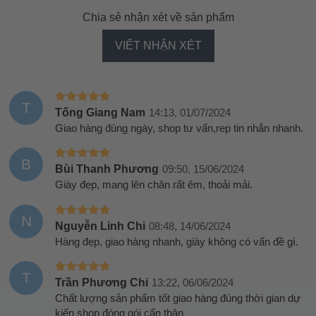
Chia sẻ nhận xét về sản phẩm
VIẾT NHẬN XÉT
T
Tống Giang Nam
14:13, 01/07/2024
Giao hàng đúng ngày, shop tư vấn,rep tin nhắn nhanh.
B
Bùi Thanh Phương
09:50, 15/06/2024
Giày đẹp, mang lên chân rất êm, thoải mải.
N
Nguyễn Linh Chi
08:48, 14/06/2024
Hàng đẹp, giao hàng nhanh, giày không có vấn đề gì.
T
Trần Phương Chi
13:22, 06/06/2024
Chất lượng sản phẩm tốt giao hàng đúng thời gian dự
kiến shop đóng gói cẩn thận