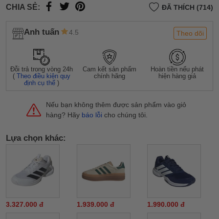
CHIA SẺ:
ĐÃ THÍCH (714)
Anh tuấn
4.5
Theo dõi
Đỗi trả trong vòng 24h
Cam kết sản phẩm
Hoàn tiền nếu phát
(
Theo điều kiện quy
chính hãng
hiện hàng giả
định cụ thể
)
Nếu bạn không thêm được sản phẩm vào giỏ
hàng? Hãy
báo lỗi
cho chúng tôi.
Lựa chọn khác:
3.327.000 đ
1.939.000 đ
1.990.000 đ