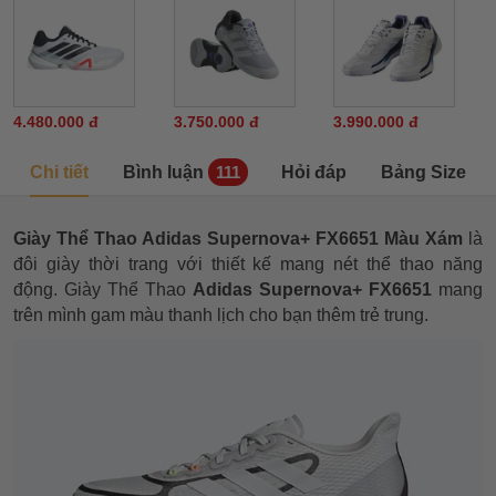
4.480.000 đ
3.750.000 đ
3.990.000 đ
Chi tiết
Bình luận
Hỏi đáp
Bảng Size
111
Giày Thể Thao Adidas Supernova+ FX6651 Màu Xám
là
đôi giày thời trang với thiết kế mang nét thể thao năng
động. Giày Thể Thao
Adidas Supernova+ FX6651
mang
trên mình gam màu thanh lịch cho bạn thêm trẻ trung.