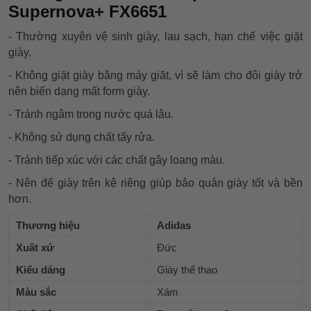
Supernova+ FX6651
- Thường xuyên vệ sinh giày, lau sạch, hạn chế việc giặt
giày.
- Không giặt giày bằng máy giặt, vì sẽ làm cho đôi giày trở
nên biến dạng mất form giày.
- Tránh ngâm trong nước quá lâu.
- Không sử dụng chất tẩy rửa.
- Tránh tiếp xúc với các chất gây loang màu.
- Nên để giày trên kệ riêng giúp bảo quản giày tốt và bền
hơn.
Thương hiệu
Adidas
Xuât xứ
Đức
Kiểu dáng
Giày thể thao
Màu sắc
Xám