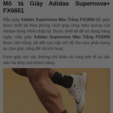
Mô tả Giày Adidas Supernova+
FX6651
Mẫu giày
Adidas Supernova Màu Trắng FX2858
đôi giày
được thiết kế theo phong cách giày chạy biểu tượng của
Adidas trong nhiều thập kỷ. Được thiết kế để sử dụng hàng
ngày, mẫu giày
Adidas Supernova Màu Trắng FX2858
được làm bằng vải dệt cao cấp với độ ôm vừa phải mang
lại cảm giác nâng đỡ rất linh hoạt.
Form giày với các đường chỉ khâu vô cùng tinh tế và sắc
sảo hài lòng mọi khách hàng.