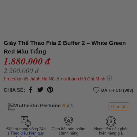
Giày Thể Thao Fila Z Buffer 2 – White Green
Red Màu Trắng
1.880.000 đ
2.200.000 đ
Freeship nội thành Hà Nội & nội thành Hồ Chí Minh
CHIA SẺ:
ĐÃ THÍCH (989)
Authentic Perfume
4.5
Theo dõi
Đỗi trả trong vòng 24h
Cam kết sản phẩm
Hoàn tiền nếu phát
(
Theo điều kiện quy
chính hãng
hiện hàng giả