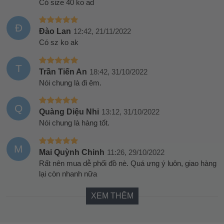
Có size 40 ko ad
Đ
Đào Lan
12:42, 21/11/2022
Có sz ko ak
T
Trần Tiến An
18:42, 31/10/2022
Nói chung là đi êm.
Q
Quàng Diệu Nhi
13:12, 31/10/2022
Nói chung là hàng tốt.
M
Mai Quỳnh Chinh
11:26, 29/10/2022
Rất nên mua dễ phối đồ nè. Quá ưng ý luôn, giao hàng
lại còn nhanh nữa
XEM THÊM