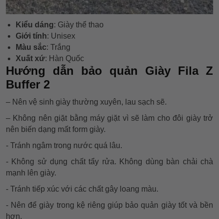
Kiểu dáng
: Giày thể thao
Giới tính
: Unisex
Màu sắc
: Trắng
Xuất xứ
: Hàn Quốc
Hướng dẫn bảo quản Giày Fila Z
Buffer 2
– Nên vệ sinh giày thường xuyên, lau sạch sẽ.
– Không nên giặt bằng máy giặt vì sẽ làm cho đôi giày trở
nên biến dạng mất form giày.
- Tránh ngâm trong nước quá lâu.
- Không sử dụng chất tẩy rửa. Không dùng bàn chải chà
mạnh lên giày.
- Tránh tiếp xúc với các chất gây loang màu.
- Nên để giày trong kệ riêng giúp bảo quản giày tốt và bền
hơn.