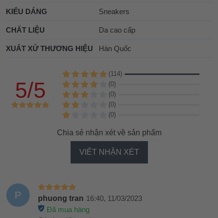
KIỂU DÁNG
Sneakers
CHẤT LIỆU
Da cao cấp
XUẤT XỨ THƯƠNG HIỆU
Hàn Quốc
(114)
5/5
(0)
(0)
(0)
(0)
Chia sẻ nhận xét về sản phẩm
VIẾT NHẬN XÉT
P
phuong tran
16:40, 11/03/2023
Đã mua hàng