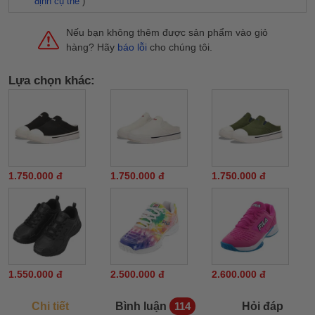
định cụ thể
)
Nếu bạn không thêm được sản phẩm vào giỏ
hàng? Hãy
báo lỗi
cho chúng tôi.
Lựa chọn khác:
1.750.000 đ
1.750.000 đ
1.750.000 đ
1.550.000 đ
2.500.000 đ
2.600.000 đ
Chi tiết
Bình luận
Hỏi đáp
114