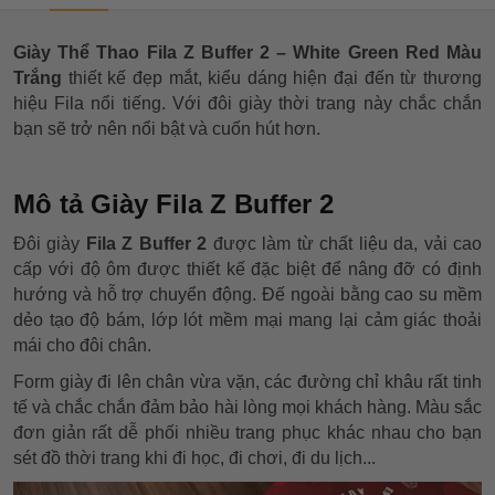
Giày Thể Thao Fila Z Buffer 2 – White Green Red Màu
Trắng
thiết kế đẹp mắt, kiểu dáng hiện đại đến từ thương
hiệu Fila nổi tiếng. Với đôi giày thời trang này chắc chắn
bạn sẽ trở nên nổi bật và cuốn hút hơn.
Mô tả Giày Fila Z Buffer 2
Đôi giày
Fila Z Buffer 2
được làm từ chất liệu da, vải cao
cấp với độ ôm được thiết kế đặc biệt để nâng đỡ có định
hướng và hỗ trợ chuyển động. Đế ngoài bằng cao su mềm
dẻo tạo độ bám, lớp lót mềm mại mang lại cảm giác thoải
mái cho đôi chân.
Form giày đi lên chân vừa vặn, các đường chỉ khâu rất tinh
tế và chắc chắn đảm bảo hài lòng mọi khách hàng. Màu sắc
đơn giản rất dễ phối nhiều trang phục khác nhau cho bạn
sét đồ thời trang khi đi học, đi chơi, đi du lịch...