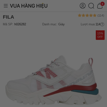
0
FILA
Mã SP:
h026282
Danh mục:
Giày
Lượt mua:
114
15%
OFF