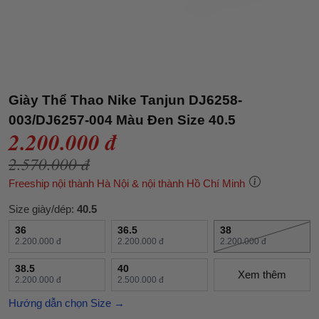
Giày Thể Thao Nike Tanjun DJ6258-
003/DJ6257-004 Màu Đen Size 40.5
2.200.000 đ
2.570.000 đ
Freeship nội thành Hà Nội & nội thành Hồ Chí Minh
Size giày/dép:
40.5
36
36.5
38
2.200.000 đ
2.200.000 đ
2.200.000 đ
38.5
40
Xem thêm
2.200.000 đ
2.500.000 đ
Hướng dẫn chọn Size →