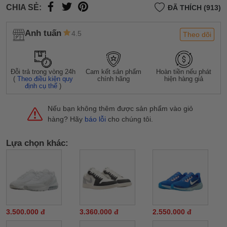
CHIA SẺ:
ĐÃ THÍCH (913)
Anh tuấn
4.5
Theo dõi
Đỗi trả trong vòng 24h
Cam kết sản phẩm
Hoàn tiền nếu phát
(
Theo điều kiện quy
chính hãng
hiện hàng giả
định cụ thể
)
Nếu bạn không thêm được sản phẩm vào giỏ
hàng? Hãy
báo lỗi
cho chúng tôi.
Lựa chọn khác:
3.500.000 đ
3.360.000 đ
2.550.000 đ