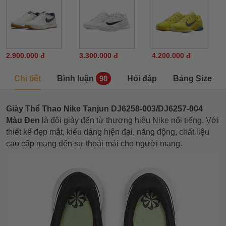
2.900.000 đ
3.300.000 đ
4.200.000 đ
Chi tiết
Bình luận
Hỏi đáp
Bảng Size
98
Giày Thể Thao Nike Tanjun DJ6258-003/DJ6257-004
Màu Đen
là đôi giày đến từ thương hiệu Nike nổi tiếng. Với
thiết kế đẹp mắt, kiểu dáng hiện đại, năng động, chất liệu
cao cấp mang đến sự thoải mái cho người mang.