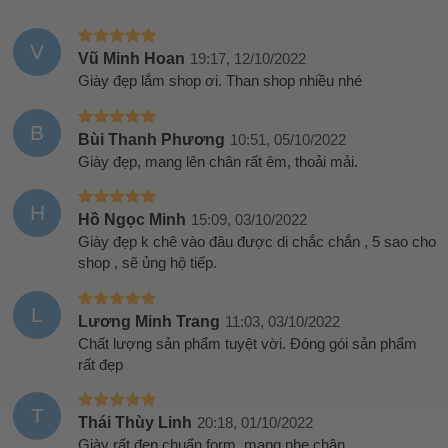
V
Vũ Minh Hoan
19:17, 12/10/2022
Giày đẹp lắm shop ơi. Than shop nhiều nhé
B
Bùi Thanh Phương
10:51, 05/10/2022
Giày đẹp, mang lên chân rất êm, thoải mải.
H
Hồ Ngọc Minh
15:09, 03/10/2022
Giày đẹp k chê vào đâu được di chắc chắn , 5 sao cho
shop , sẽ ủng hộ tiếp.
L
Lương Minh Trang
11:03, 03/10/2022
Chất lượng sản phẩm tuyệt vời. Đóng gói sản phẩm
rất đẹp
T
Thái Thùy Linh
20:18, 01/10/2022
Giày rất đẹp chuẩn form, mang nhẹ chân