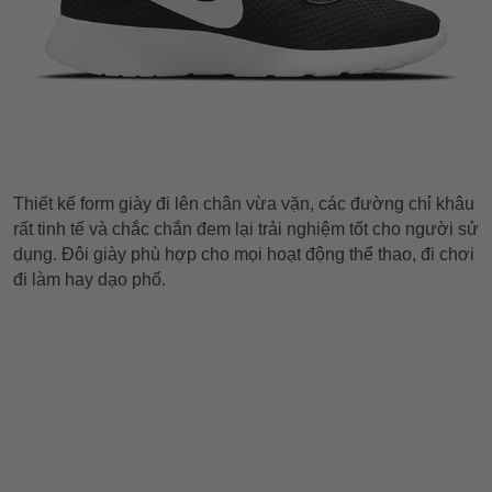
Thiết kế form giày đi lên chân vừa vặn, các đường chỉ khâu
rất tinh tế và chắc chắn đem lại trải nghiệm tốt cho người sử
dụng. Đôi giày phù hợp cho mọi hoạt động thể thao, đi chơi
đi làm hay dạo phố.