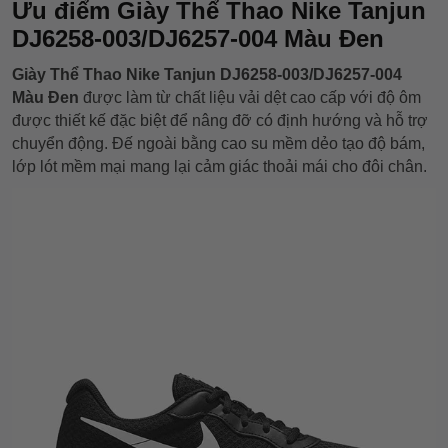
Ưu điểm Giày Thể Thao Nike Tanjun
DJ6258-003/DJ6257-004 Màu Đen
Giày Thể Thao Nike Tanjun DJ6258-003/DJ6257-004
Màu Đen
được làm từ chất liệu vải dệt cao cấp với độ ôm
được thiết kế đặc biệt để nâng đỡ có định hướng và hỗ trợ
chuyển động. Đế ngoài bằng cao su mềm dẻo tạo độ bám,
lớp lót mềm mại mang lại cảm giác thoải mái cho đôi chân.