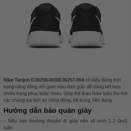
Nike Tanjun DJ6258-003/DJ6257-004
có kiểu dáng thời
trang năng động với gam màu đơn giản dễ dàng kết hợp
nhiều trang phục khác nhau. Giày thể thao Nike luôn thu hút
các chàng trai bởi sự năng động, trẻ trung, tiện dụng.
Hướng dẫn bảo quản giày
– Nếu bạn thường thuyên đi giày nên vệ sinh 1-2 lần/1
tuần.